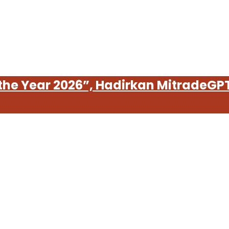
 the Year 2026”, Hadirkan MitradeGPT