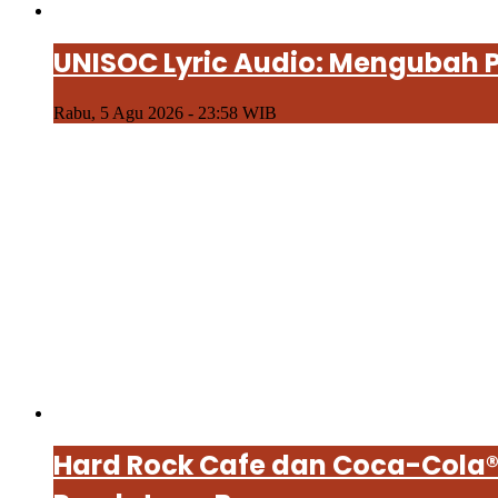
UNISOC Lyric Audio: Mengubah
Rabu, 5 Agu 2026 - 23:58 WIB
Hard Rock Cafe dan Coca-Cola® 