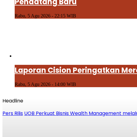
Pendatang Baru
Rabu, 5 Agu 2026 - 22:15 WIB
Laporan Cision Peringatkan Me
Rabu, 5 Agu 2026 - 14:00 WIB
Headline
Pers Rilis
UOB Perkuat Bisnis Wealth Management melalui 