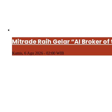
Mitrade Raih Gelar “AI Broker of
Kamis, 6 Agu 2026 - 02:00 WIB