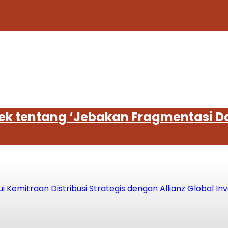
rek tentang ‘Jebakan Fragmentasi D
Kemitraan Distribusi Strategis dengan Allianz Global In