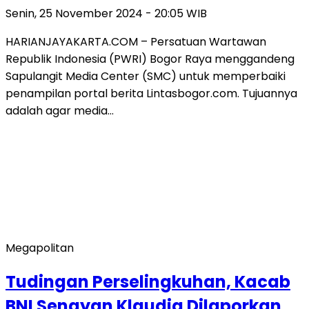
Senin, 25 November 2024 - 20:05 WIB
HARIANJAYAKARTA.COM – Persatuan Wartawan
Republik Indonesia (PWRI) Bogor Raya menggandeng
Sapulangit Media Center (SMC) untuk memperbaiki
penampilan portal berita Lintasbogor.com. Tujuannya
adalah agar media…
Megapolitan
Tudingan Perselingkuhan, Kacab
BNI Senayan Klaudia Dilaporkan