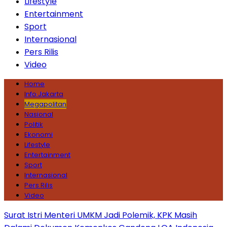
Lifestyle
Entertainment
Sport
Internasional
Pers Rilis
Video
Home
Info Jakarta
Megapolitan
Nasional
Politik
Ekonomi
Lifestyle
Entertainment
Sport
Internasional
Pers Rilis
Video
Surat Istri Menteri UMKM Jadi Polemik, KPK Masih