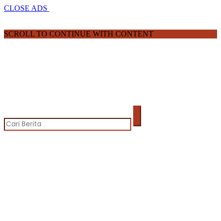
CLOSE ADS
SCROLL TO CONTINUE WITH CONTENT