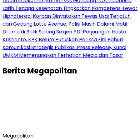
Dalami Dokumen
Kemenkes Gandeng LOA Indonesia
Latih Tenaga Kesehatan Tingkatkan Kompetensi Lewat
Hipnoterapi
Korban Dinyatakan Tewas Usai Terjatuh
dari Gedung Lotte Avenue, Polisi Masih Dalami Motif
Drama di Balik Sidang Sekjen PDI Perjuangan Hasto
Kristianto, KPK Belum Putuskan Periksa Firli Bahuri
Komunikasi Strategis Publikasi Press Release, Kunci
UMKM Memenangkan Perhatian Media dan Pasar
Berita
Megapolitan
Megapolitan