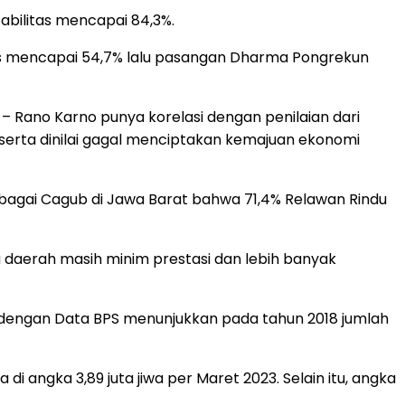
bilitas mencapai 84,3%.
as mencapai 54,7% lalu pasangan Dharma Pongrekun
 Rano Karno punya korelasi dengan penilaian dari
serta dinilai gagal menciptakan kemajuan ekonomi
 sebagai Cagub di Jawa Barat bahwa 71,4% Relawan Rindu
a daerah masih minim prestasi dan lebih banyak
 dengan Data BPS menunjukkan pada tahun 2018 jumlah
 angka 3,89 juta jiwa per Maret 2023. Selain itu, angka