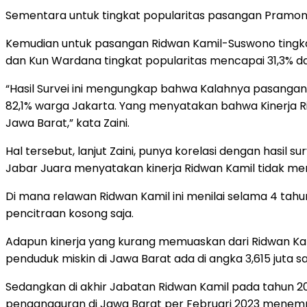
Sementara untuk tingkat popularitas pasangan Pramon
Kemudian untuk pasangan Ridwan Kamil-Suswono tingka
dan Kun Wardana tingkat popularitas mencapai 31,3% da
“Hasil Survei ini mengungkap bahwa Kalahnya pasangan
82,1% warga Jakarta. Yang menyatakan bahwa Kinerja R
Jawa Barat,” kata Zaini.
Hal tersebut, lanjut Zaini, punya korelasi dengan hasi
Jabar Juara menyatakan kinerja Ridwan Kamil tidak m
Di mana relawan Ridwan Kamil ini menilai selama 4 tah
pencitraan kosong saja.
Adapun kinerja yang kurang memuaskan dari Ridwan Ka
penduduk miskin di Jawa Barat ada di angka 3,615 juta 
Sedangkan di akhir Jabatan Ridwan Kamil pada tahun 202
pengangguran di Jawa Barat per Februari 2023 menempati