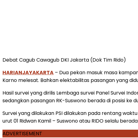
Debat Cagub Cawagub DKI Jakarta (Dok Tim Rido)
HARIANJAYAKARTA
– Dua pekan masuk masa kampanye,
Karno melesat. Bahkan elektabilitas pasangan yang did
Hasil survei yang dirilis Lembaga survei Panel Survei I
sedangkan pasangan RK-Suswono berada di posisi ke d
Survei yang dilakukan PSI dilakukan pada rentang waktu
urut 01 Ridwan Kamil – Suswono atau RIDO selalu berada 
ADVERTISEMENT