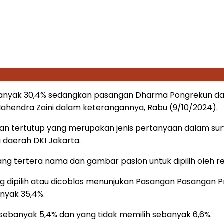
ebanyak 30,4% sedangkan pasangan Dharma Pongrekun da
 Mahendra Zaini dalam keterangannya, Rabu (9/10/2024).
aan tertutup yang merupakan jenis pertanyaan dalam su
 daerah DKI Jakarta.
 yang tertera nama dan gambar paslon untuk dipilih oleh 
ng dipilih atau dicoblos menunjukan Pasangan Pasangan 
nyak 35,4%.
sebanyak 5,4% dan yang tidak memilih sebanyak 6,6%.