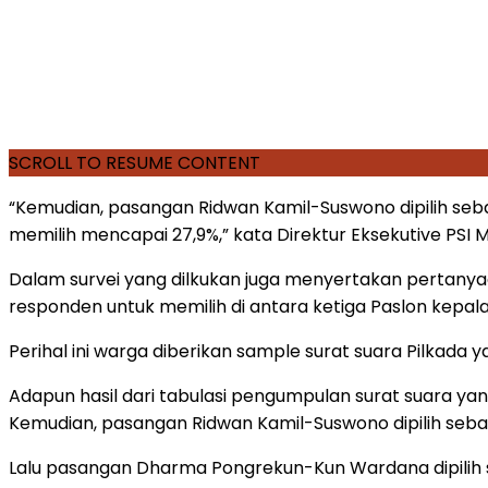
SCROLL TO RESUME CONTENT
“Kemudian, pasangan Ridwan Kamil-Suswono dipilih s
memilih mencapai 27,9%,” kata Direktur Eksekutive PSI
Dalam survei yang dilkukan juga menyertakan pertany
responden untuk memilih di antara ketiga Paslon kepala
Perihal ini warga diberikan sample surat suara Pilkada
Adapun hasil dari tabulasi pengumpulan surat suara ya
Kemudian, pasangan Ridwan Kamil-Suswono dipilih seba
Lalu pasangan Dharma Pongrekun-Kun Wardana dipilih 