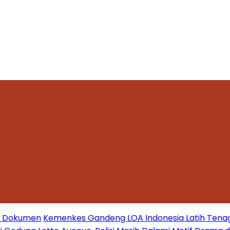
mi Dokumen
Kemenkes Gandeng LOA Indonesia Latih Tena