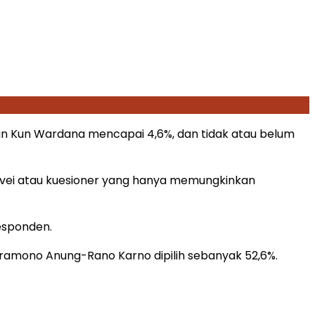
n Kun Wardana mencapai 4,6%, dan tidak atau belum
rvei atau kuesioner yang hanya memungkinkan
responden.
Pramono Anung-Rano Karno dipilih sebanyak 52,6%.