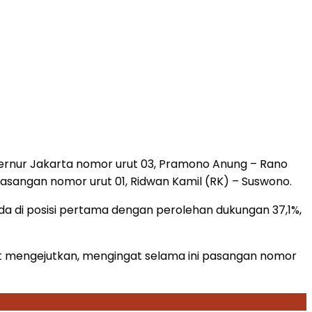
ernur Jakarta nomor urut 03, Pramono Anung – Rano
asangan nomor urut 01, Ridwan Kamil (RK) – Suswono.
rada di posisi pertama dengan perolehan dukungan 37,1%,
ikit mengejutkan, mengingat selama ini pasangan nomor