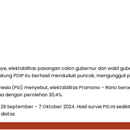
 elektabilitas pasangan calon gubernur dan wakil gub
ukung PDIP itu berhasil menduduki puncak, mengungguli p
ndonesia (PSI) menyebut, elektabilitas Pramono – Rano be
ua dengan perolehan 30,4%.
 29 September – 7 Oktober 2024. Hasil survei PSI ini sed
diatas.