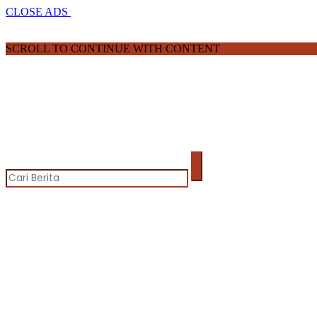
CLOSE ADS
SCROLL TO CONTINUE WITH CONTENT