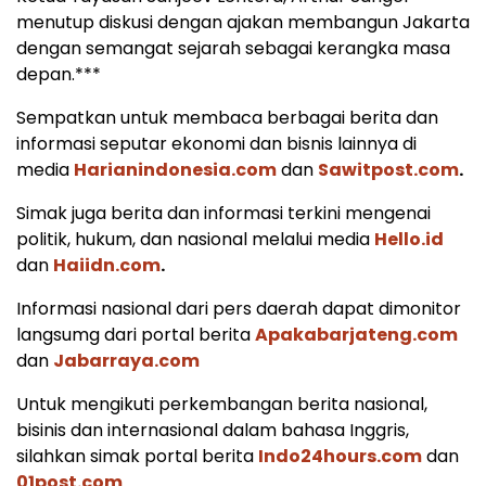
menutup diskusi dengan ajakan membangun Jakarta
dengan semangat sejarah sebagai kerangka masa
depan.***
Sempatkan untuk membaca berbagai berita dan
informasi seputar ekonomi dan bisnis lainnya di
media
Harianindonesia.com
dan
Sawitpost.com
.
Simak juga berita dan informasi terkini mengenai
politik, hukum, dan nasional melalui media
Hello.id
dan
Haiidn.com
.
Informasi nasional dari pers daerah dapat dimonitor
langsumg dari portal berita
Apakabarjateng.com
dan
Jabarraya.com
Untuk mengikuti perkembangan berita nasional,
bisinis dan internasional dalam bahasa Inggris,
silahkan simak portal berita
Indo24hours.com
dan
01post.com
.