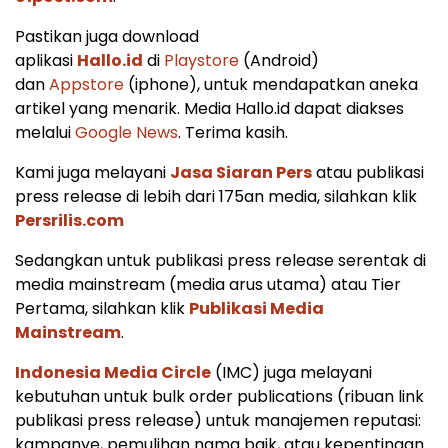
Pastikan juga download
aplikasi
Hallo.id
di
Playstore
(Android)
dan
Appstore
(iphone), untuk mendapatkan aneka
artikel yang menarik. Media Hallo.id dapat diakses
melalui
Google News
. Terima kasih.
Kami juga melayani
Jasa Siaran Pers
atau publikasi
press release di lebih dari 175an media, silahkan klik
Persrilis.com
Sedangkan untuk publikasi press release serentak di
media mainstream (media arus utama) atau Tier
Pertama, silahkan klik
Publikasi Media
Mainstream
.
Indonesia Media Circle
(IMC) juga melayani
kebutuhan untuk bulk order publications (ribuan link
publikasi press release) untuk manajemen reputasi:
kampanye, pemulihan nama baik, atau kepentingan