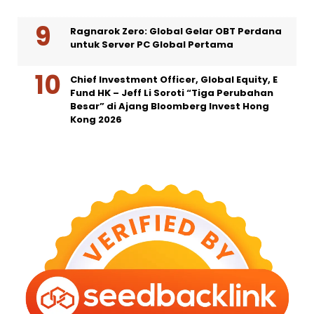
Ragnarok Zero: Global Gelar OBT Perdana
untuk Server PC Global Pertama
Chief Investment Officer, Global Equity, E
Fund HK – Jeff Li Soroti “Tiga Perubahan
Besar” di Ajang Bloomberg Invest Hong
Kong 2026