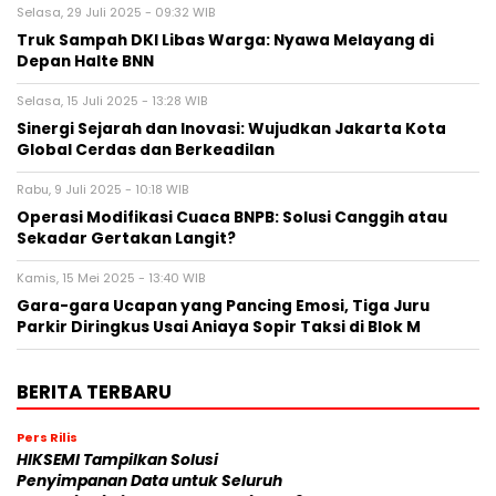
Selasa, 29 Juli 2025 - 09:32 WIB
Truk Sampah DKI Libas Warga: Nyawa Melayang di
Depan Halte BNN
Selasa, 15 Juli 2025 - 13:28 WIB
Sinergi Sejarah dan Inovasi: Wujudkan Jakarta Kota
Global Cerdas dan Berkeadilan
Rabu, 9 Juli 2025 - 10:18 WIB
Operasi Modifikasi Cuaca BNPB: Solusi Canggih atau
Sekadar Gertakan Langit?
Kamis, 15 Mei 2025 - 13:40 WIB
Gara-gara Ucapan yang Pancing Emosi, Tiga Juru
Parkir Diringkus Usai Aniaya Sopir Taksi di Blok M
BERITA TERBARU
Pers Rilis
HIKSEMI Tampilkan Solusi
Penyimpanan Data untuk Seluruh