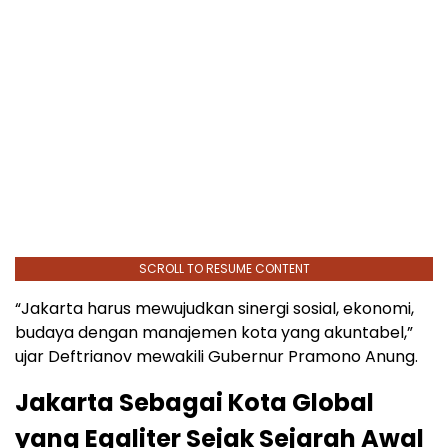
SCROLL TO RESUME CONTENT
“Jakarta harus mewujudkan sinergi sosial, ekonomi,
budaya dengan manajemen kota yang akuntabel,”
ujar Deftrianov mewakili Gubernur Pramono Anung.
Jakarta Sebagai Kota Global
yang Egaliter Sejak Sejarah Awal