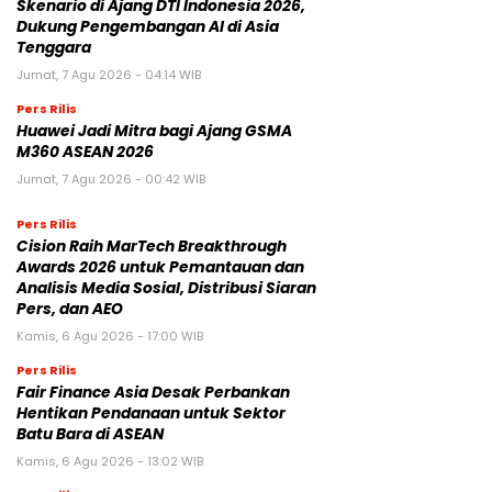
Skenario di Ajang DTI Indonesia 2026,
Dukung Pengembangan AI di Asia
Tenggara
Jumat, 7 Agu 2026 - 04:14 WIB
Pers Rilis
Huawei Jadi Mitra bagi Ajang GSMA
M360 ASEAN 2026
Jumat, 7 Agu 2026 - 00:42 WIB
Pers Rilis
Cision Raih MarTech Breakthrough
Awards 2026 untuk Pemantauan dan
Analisis Media Sosial, Distribusi Siaran
Pers, dan AEO
Kamis, 6 Agu 2026 - 17:00 WIB
Pers Rilis
Fair Finance Asia Desak Perbankan
Hentikan Pendanaan untuk Sektor
Batu Bara di ASEAN
Kamis, 6 Agu 2026 - 13:02 WIB