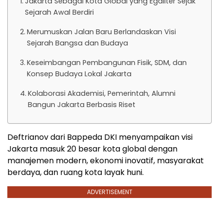
Jakarta Sebagai Kota Global yang Egaliter Sejak
Sejarah Awal Berdiri
Merumuskan Jalan Baru Berlandaskan Visi
Sejarah Bangsa dan Budaya
Keseimbangan Pembangunan Fisik, SDM, dan
Konsep Budaya Lokal Jakarta
Kolaborasi Akademisi, Pemerintah, Alumni
Bangun Jakarta Berbasis Riset
Deftrianov dari Bappeda DKI menyampaikan visi
Jakarta masuk 20 besar kota global dengan
manajemen modern, ekonomi inovatif, masyarakat
berdaya, dan ruang kota layak huni.
ADVERTISEMENT