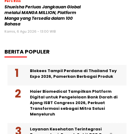
Pers Rilis
Shueisha Perluas Jangkauan Global
melalui MANGA MILLION, Platform
Manga yang Tersedia dalam 100
Bahasa
Kamis, 6 Agu 2026 - 13:00 WIB
BERITA POPULER
Blokees Tampil Perdana di Thailand Toy
Expo 2026, Pamerkan Berbagai Produk
Haier Biomedical Tampilkan Platform
Digital untuk Pengelolaan Bank Darah di
Ajang ISBT Congress 2026, Perkuat
Transformasi sebagai Mitra Solusi
Menyeluruh
Layanan Kesehatan Terintegrasi