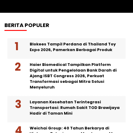
Kamis, 6 Agu 2026 - 13:02 WIB
BERITA POPULER
Blokees Tampil Perdana di Thailand Toy
Expo 2026, Pamerkan Berbagai Produk
Haier Biomedical Tampilkan Platform
Digital untuk Pengelolaan Bank Darah di
Ajang ISBT Congress 2026, Perkuat
Transformasi sebagai Mitra Solusi
Menyeluruh
Layanan Kesehatan Terintegrasi
Transportasi: Rumah Sakit TOD Brawijaya
Hadir di Taman Mini
Weichai Group: 40 Tahun Berkarya di