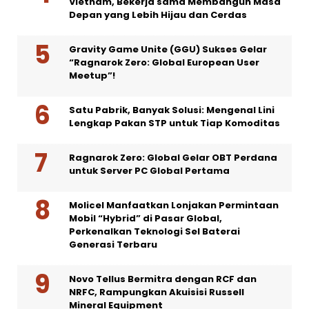
Vietnam, Bekerja sama Membangun Masa
Depan yang Lebih Hijau dan Cerdas
Gravity Game Unite (GGU) Sukses Gelar
“Ragnarok Zero: Global European User
Meetup”!
Satu Pabrik, Banyak Solusi: Mengenal Lini
Lengkap Pakan STP untuk Tiap Komoditas
Ragnarok Zero: Global Gelar OBT Perdana
untuk Server PC Global Pertama
Molicel Manfaatkan Lonjakan Permintaan
Mobil “Hybrid” di Pasar Global,
Perkenalkan Teknologi Sel Baterai
Generasi Terbaru
Novo Tellus Bermitra dengan RCF dan
NRFC, Rampungkan Akuisisi Russell
Mineral Equipment