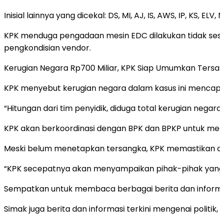
Inisial lainnya yang dicekal: DS, MI, AJ, IS, AWS, IP, KS, ELV,
KPK menduga pengadaan mesin EDC dilakukan tidak s
pengkondisian vendor.
Kerugian Negara Rp700 Miliar, KPK Siap Umumkan Ters
KPK menyebut kerugian negara dalam kasus ini mencapa
“Hitungan dari tim penyidik, diduga total kerugian negar
KPK akan berkoordinasi dengan BPK dan BPKP untuk men
Meski belum menetapkan tersangka, KPK memastikan
“KPK secepatnya akan menyampaikan pihak-pihak yang 
Sempatkan untuk membaca berbagai berita dan informas
Simak juga berita dan informasi terkini mengenai polit