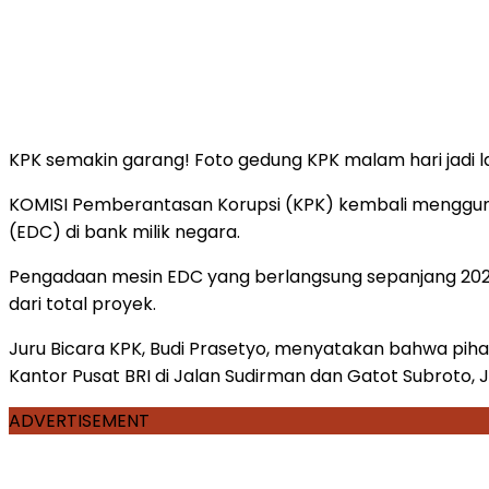
KPK semakin garang! Foto gedung KPK malam hari jadi lat
KOMISI Pemberantasan Korupsi (KPK) kembali menggun
(EDC) di bank milik negara.
Pengadaan mesin EDC yang berlangsung sepanjang 2020–20
dari total proyek.
Juru Bicara KPK, Budi Prasetyo, menyatakan bahwa piha
Kantor Pusat BRI di Jalan Sudirman dan Gatot Subroto, J
ADVERTISEMENT