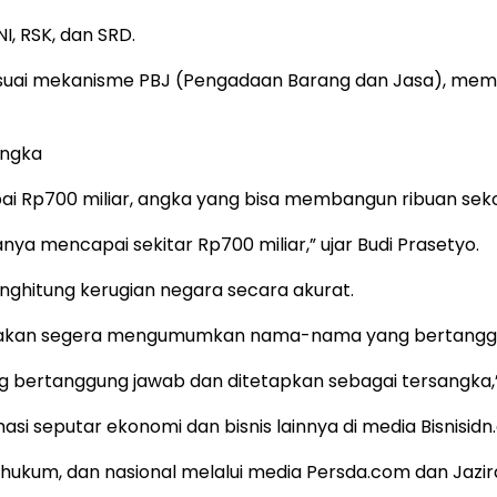
 NI, RSK, dan SRD.
esuai mekanisme PBJ (Pengadaan Barang dan Jasa), me
angka
i Rp700 miliar, angka yang bisa membangun ribuan seko
anya mencapai sekitar Rp700 miliar,” ujar Budi Prasetyo.
ghitung kerugian negara secara akurat.
 akan segera mengumumkan nama-nama yang bertangg
bertanggung jawab dan ditetapkan sebagai tersangka,” 
i seputar ekonomi dan bisnis lainnya di media Bisnisid
ik, hukum, dan nasional melalui media Persda.com dan Jaz