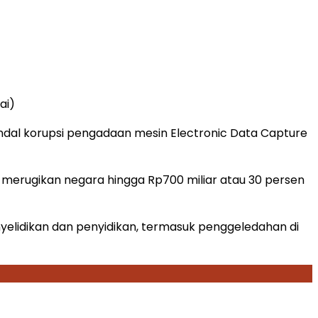
ai)
al korupsi pengadaan mesin Electronic Data Capture
ah merugikan negara hingga Rp700 miliar atau 30 persen
nyelidikan dan penyidikan, termasuk penggeledahan di