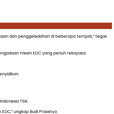
iksaan dan penggeledahan di beberapa tempat,” tegas
 pengadaan mesin EDC yang penuh rekayasa.
enyidikan.
 Indonesia Tbk.
n EDC,” ungkap Budi Prasetyo.