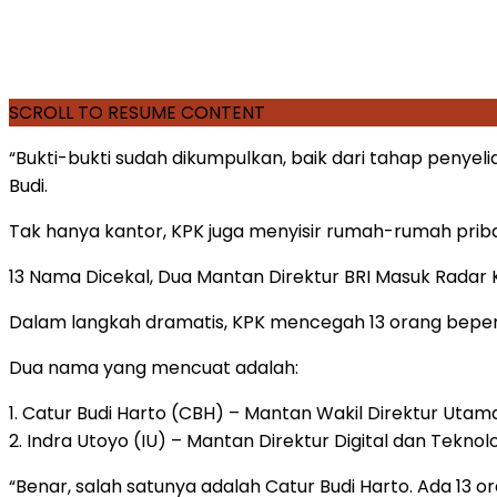
SCROLL TO RESUME CONTENT
“Bukti-bukti sudah dikumpulkan, baik dari tahap peny
Budi.
Tak hanya kantor, KPK juga menyisir rumah-rumah pri
13 Nama Dicekal, Dua Mantan Direktur BRI Masuk Radar
Dalam langkah dramatis, KPK mencegah 13 orang bepergi
Dua nama yang mencuat adalah:
1. Catur Budi Harto (CBH) – Mantan Wakil Direktur Utam
2. Indra Utoyo (IU) – Mantan Direktur Digital dan Teknolo
“Benar, salah satunya adalah Catur Budi Harto. Ada 13 