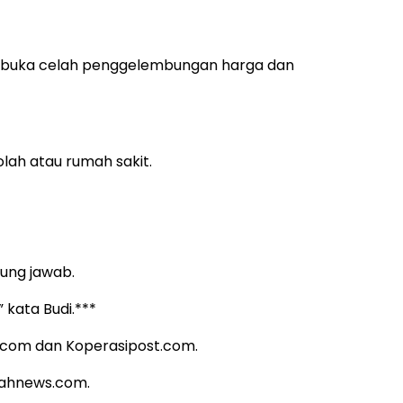
mbuka celah penggelembungan harga dan
lah atau rumah sakit.
ung jawab.
kata Budi.***
n.com dan Koperasipost.com.
irahnews.com.