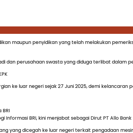
elidikan maupun penyidikan yang telah melakukan pemer
badi dan perusahaan swasta yang diduga terlibat dalam
 KPK
an ke luar negeri sejak 27 Juni 2025, demi kelancaran p
a BRI
gi Informasi BRI, kini menjabat sebagai Dirut PT Allo Bank
orang yang dicegah ke luar negeri terkait pengadaan mesi