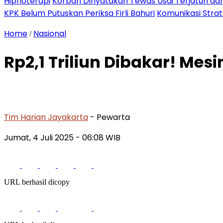
Hipnoterapi
Korban Dinyatakan Tewas Usai Terjatuh dari
KPK Belum Putuskan Periksa Firli Bahuri
Komunikasi Stra
Home
Nasional
/
Rp2,1 Triliun Dibakar! Me
Tim Harian Jayakarta
- Pewarta
Jumat, 4 Juli 2025
- 06:08 WIB
URL berhasil dicopy