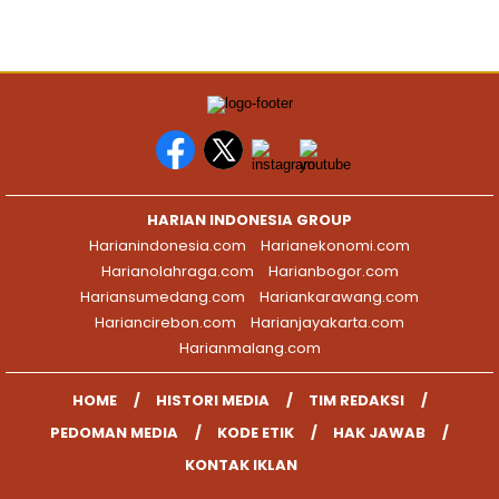
HARIAN INDONESIA GROUP
Harianindonesia.com
Harianekonomi.com
Harianolahraga.com
Harianbogor.com
Hariansumedang.com
Hariankarawang.com
Hariancirebon.com
Harianjayakarta.com
Harianmalang.com
HOME
HISTORI MEDIA
TIM REDAKSI
PEDOMAN MEDIA
KODE ETIK
HAK JAWAB
KONTAK IKLAN