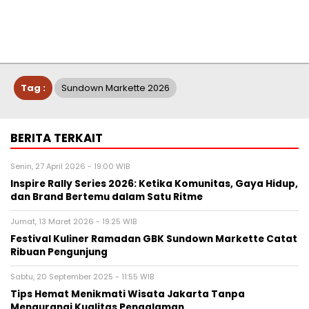
Tag :
Sundown Markette 2026
BERITA TERKAIT
Senin, 27 April 2026 - 19:00 WIB
Inspire Rally Series 2026: Ketika Komunitas, Gaya Hidup,
dan Brand Bertemu dalam Satu Ritme
Jumat, 13 Maret 2026 - 19:25 WIB
Festival Kuliner Ramadan GBK Sundown Markette Catat
Ribuan Pengunjung
Sabtu, 20 September 2025 - 11:55 WIB
Tips Hemat Menikmati Wisata Jakarta Tanpa
Mengurangi Kualitas Pengalaman