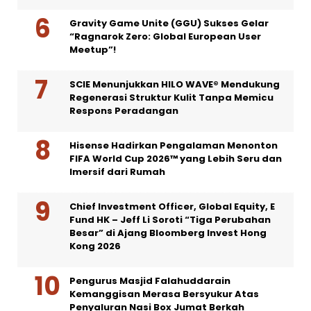
Gravity Game Unite (GGU) Sukses Gelar
“Ragnarok Zero: Global European User
Meetup”!
SCIE Menunjukkan HILO WAVE® Mendukung
Regenerasi Struktur Kulit Tanpa Memicu
Respons Peradangan
Hisense Hadirkan Pengalaman Menonton
FIFA World Cup 2026™ yang Lebih Seru dan
Imersif dari Rumah
Chief Investment Officer, Global Equity, E
Fund HK – Jeff Li Soroti “Tiga Perubahan
Besar” di Ajang Bloomberg Invest Hong
Kong 2026
Pengurus Masjid Falahuddarain
Kemanggisan Merasa Bersyukur Atas
Penyaluran Nasi Box Jumat Berkah