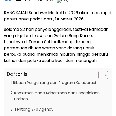
RANGKAIAN
Sundown Markette 2026
akan
mencapai
penutupnya
pada
Sabtu,
14
Maret
2026.
Selama
22
hari
penyelenggaraan,
festival
Ramadan
yang
digelar
di
kawasan
Gelora Bung Karno
,
tepatnya
di
Taman
Softball,
menjadi
ruang
pertemuan
ribuan
warga
yang
datang
untuk
berbuka
puasa,
menikmati
hiburan,
hingga
berburu
kuliner
dari
pelaku
usaha
kecil
dan
menengah.
Daftar Isi
Ribuan Pengunjung dan Program Kolaborasi
Komitmen pada Kebersihan dan Pengelolaan
Limbah
Tentang 370 Agency