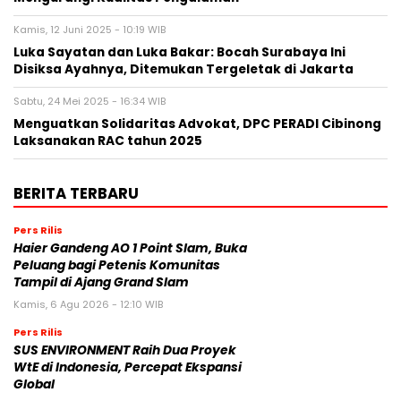
Kamis, 12 Juni 2025 - 10:19 WIB
Luka Sayatan dan Luka Bakar: Bocah Surabaya Ini
Disiksa Ayahnya, Ditemukan Tergeletak di Jakarta
Sabtu, 24 Mei 2025 - 16:34 WIB
Menguatkan Solidaritas Advokat, DPC PERADI Cibinong
Laksanakan RAC tahun 2025
BERITA TERBARU
Pers Rilis
Haier Gandeng AO 1 Point Slam, Buka
Peluang bagi Petenis Komunitas
Tampil di Ajang Grand Slam
Kamis, 6 Agu 2026 - 12:10 WIB
Pers Rilis
SUS ENVIRONMENT Raih Dua Proyek
WtE di Indonesia, Percepat Ekspansi
Global