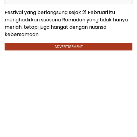
Festival
yang
berlangsung
sejak
21
Februari
itu
menghadirkan
suasana
Ramadan
yang
tidak
hanya
meriah,
tetapi
juga
hangat
dengan
nuansa
kebersamaan.
ADVERTISEMENT