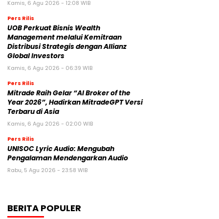
Kamis, 6 Agu 2026 - 12:08 WIB
Pers Rilis
UOB Perkuat Bisnis Wealth
Management melalui Kemitraan
Distribusi Strategis dengan Allianz
Global Investors
Kamis, 6 Agu 2026 - 06:39 WIB
Pers Rilis
Mitrade Raih Gelar “AI Broker of the
Year 2026”, Hadirkan MitradeGPT Versi
Terbaru di Asia
Kamis, 6 Agu 2026 - 02:00 WIB
Pers Rilis
UNISOC Lyric Audio: Mengubah
Pengalaman Mendengarkan Audio
Rabu, 5 Agu 2026 - 23:58 WIB
BERITA POPULER