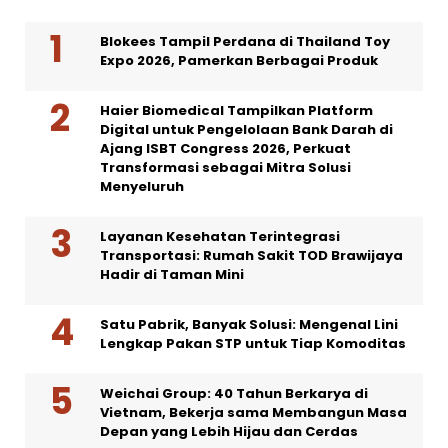
Blokees Tampil Perdana di Thailand Toy
Expo 2026, Pamerkan Berbagai Produk
Haier Biomedical Tampilkan Platform
Digital untuk Pengelolaan Bank Darah di
Ajang ISBT Congress 2026, Perkuat
Transformasi sebagai Mitra Solusi
Menyeluruh
Layanan Kesehatan Terintegrasi
Transportasi: Rumah Sakit TOD Brawijaya
Hadir di Taman Mini
Satu Pabrik, Banyak Solusi: Mengenal Lini
Lengkap Pakan STP untuk Tiap Komoditas
Weichai Group: 40 Tahun Berkarya di
Vietnam, Bekerja sama Membangun Masa
Depan yang Lebih Hijau dan Cerdas