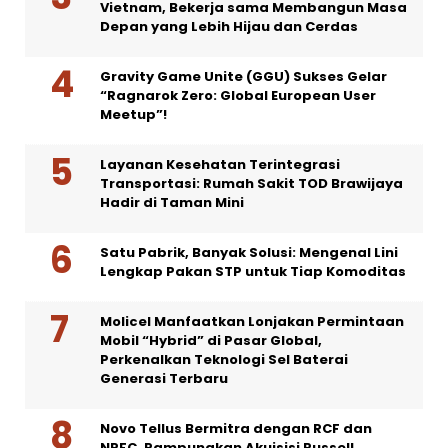
Vietnam, Bekerja sama Membangun Masa
Depan yang Lebih Hijau dan Cerdas
Gravity Game Unite (GGU) Sukses Gelar
“Ragnarok Zero: Global European User
Meetup”!
Layanan Kesehatan Terintegrasi
Transportasi: Rumah Sakit TOD Brawijaya
Hadir di Taman Mini
Satu Pabrik, Banyak Solusi: Mengenal Lini
Lengkap Pakan STP untuk Tiap Komoditas
Molicel Manfaatkan Lonjakan Permintaan
Mobil “Hybrid” di Pasar Global,
Perkenalkan Teknologi Sel Baterai
Generasi Terbaru
Novo Tellus Bermitra dengan RCF dan
NRFC, Rampungkan Akuisisi Russell