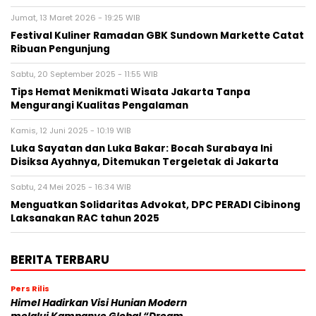
Jumat, 13 Maret 2026 - 19:25 WIB
Festival Kuliner Ramadan GBK Sundown Markette Catat
Ribuan Pengunjung
Sabtu, 20 September 2025 - 11:55 WIB
Tips Hemat Menikmati Wisata Jakarta Tanpa
Mengurangi Kualitas Pengalaman
Kamis, 12 Juni 2025 - 10:19 WIB
Luka Sayatan dan Luka Bakar: Bocah Surabaya Ini
Disiksa Ayahnya, Ditemukan Tergeletak di Jakarta
Sabtu, 24 Mei 2025 - 16:34 WIB
Menguatkan Solidaritas Advokat, DPC PERADI Cibinong
Laksanakan RAC tahun 2025
BERITA TERBARU
Pers Rilis
Himel Hadirkan Visi Hunian Modern