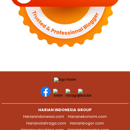
HARIAN INDONESIA GROUP
Harianindonesia.com
Harianekonomi.com
Harianolahraga.com
Harianbogor.com
Hariansumedang.com
Hariankarawang.com