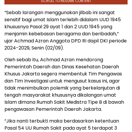
SCROLL TO RESUME CONTENT
“Sebab larangan menggunakan jilbab ini sangat
sensitif bagi umat Islam terlebih didalam UUD 1945
khususnya Pasal 29 ayat 1 dan 2 UUD 1945 yang
menjamin kebebasan beragama dan beribadah,”
ujar Achmad Azran Anggota DPD RI dapil DKI periode
2024-2029, Senin (02/09).
Oleh sebab itu, Achmad Azran mendorong
Pemerintah Daerah dan Dinas Kesehatan Daerah
Khusus Jakarta segera membentuk Tim Pengawas
dan Tim Investigasi untuk mengusut kasus ini, agar
tidak menimbulkan polemik yang berkelanjutan di
tengah masyarakat khususnya dikalangan umat
Islam dimana Rumah Sakit Medistra Tipe B di bawah
pengawasan Pemerintah Daerah Jakarta.
“Jika nanti terbukti maka berdasarkan ketentuan
Pasal 54 UU Rumah Sakit pada ayat 5 terdapat 3