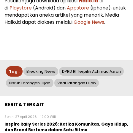
Pastikan juga download aplikasi
Hallo.id
di
di
Playstore
(Android) dan
Appstore
(iphone), untuk
mendapatkan aneka artikel yang menarik. Media
Hallo.id dapat diakses melalui
Google News
.
Tag :
Breaking News
DPRD RI Terpilih Achmad Azran
Kisruh Larangan Hijab
Viral Larangan Hijab
BERITA TERKAIT
Senin, 27 April 2026 - 19:00 WIB
Inspire Rally Series 2026: Ketika Komunitas, Gaya Hidup,
dan Brand Bertemu dalam Satu Ritme