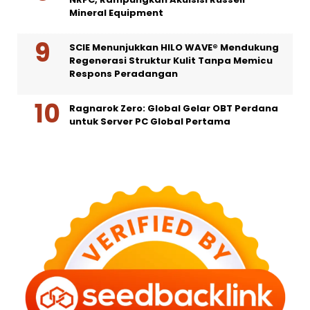
Mineral Equipment
SCIE Menunjukkan HILO WAVE® Mendukung
Regenerasi Struktur Kulit Tanpa Memicu
Respons Peradangan
Ragnarok Zero: Global Gelar OBT Perdana
untuk Server PC Global Pertama