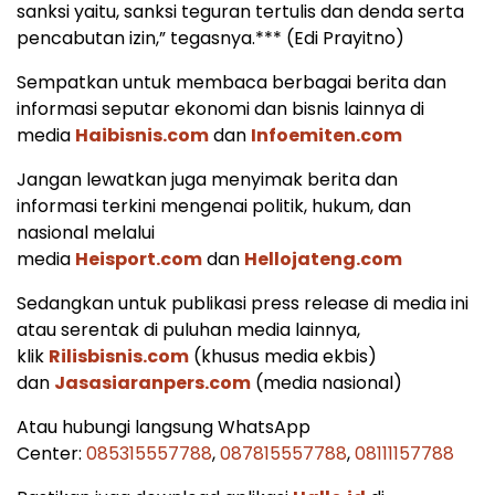
sanksi yaitu, sanksi teguran tertulis dan denda serta
pencabutan izin,” tegasnya.*** (Edi Prayitno)
Sempatkan untuk membaca berbagai berita dan
informasi seputar ekonomi dan bisnis lainnya di
media
Haibisnis.com
dan
Infoemiten.com
Jangan lewatkan juga menyimak berita dan
informasi terkini mengenai politik, hukum, dan
nasional melalui
media
Heisport.com
dan
Hellojateng.com
Sedangkan untuk publikasi press release di media ini
atau serentak di puluhan media lainnya,
klik
Rilisbisnis.com
(khusus media ekbis)
dan
Jasasiaranpers.com
(media nasional)
Atau hubungi langsung WhatsApp
Center:
085315557788
,
087815557788
,
08111157788