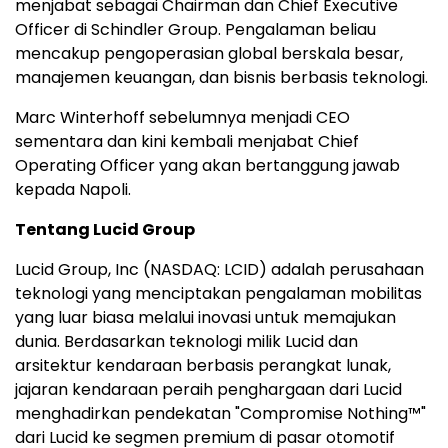
menjabat sebagai Chairman dan Chief Executive
Officer di Schindler Group. Pengalaman beliau
mencakup pengoperasian global berskala besar,
manajemen keuangan, dan bisnis berbasis teknologi.
Marc Winterhoff sebelumnya menjadi CEO
sementara dan kini kembali menjabat Chief
Operating Officer yang akan bertanggung jawab
kepada Napoli.
Tentang Lucid Group
Lucid Group, Inc (NASDAQ: LCID) adalah perusahaan
teknologi yang menciptakan pengalaman mobilitas
yang luar biasa melalui inovasi untuk memajukan
dunia. Berdasarkan teknologi milik Lucid dan
arsitektur kendaraan berbasis perangkat lunak,
jajaran kendaraan peraih penghargaan dari Lucid
menghadirkan pendekatan "Compromise Nothing™"
dari Lucid ke segmen premium di pasar otomotif