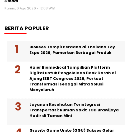
Global
Kamis, 6 Agu 2026 - 12:08 WIB
BERITA POPULER
Blokees Tampil Perdana di Thailand Toy
Expo 2026, Pamerkan Berbagai Produk
Haier Biomedical Tampilkan Platform
Digital untuk Pengelolaan Bank Darah di
Ajang ISBT Congress 2026, Perkuat
Transformasi sebagai Mitra Solusi
Menyeluruh
Layanan Kesehatan Terintegrasi
Transportasi: Rumah Sakit TOD Brawijaya
Hadir di Taman Mini
Gravity Game Unite (GGU) Sukses Gelar