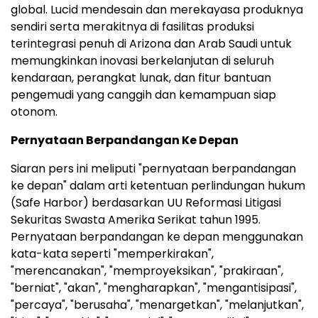
global. Lucid mendesain dan merekayasa produknya
sendiri serta merakitnya di fasilitas produksi
terintegrasi penuh di Arizona dan Arab Saudi untuk
memungkinkan inovasi berkelanjutan di seluruh
kendaraan, perangkat lunak, dan fitur bantuan
pengemudi yang canggih dan kemampuan siap
otonom.
Pernyataan Berpandangan Ke Depan
Siaran pers ini meliputi "pernyataan berpandangan
ke depan" dalam arti ketentuan perlindungan hukum
(Safe Harbor) berdasarkan UU Reformasi Litigasi
Sekuritas Swasta Amerika Serikat tahun 1995.
Pernyataan berpandangan ke depan menggunakan
kata-kata seperti "memperkirakan",
"merencanakan", "memproyeksikan", "prakiraan",
"berniat", "akan", "mengharapkan", "mengantisipasi",
"percaya", "berusaha", "menargetkan", "melanjutkan",