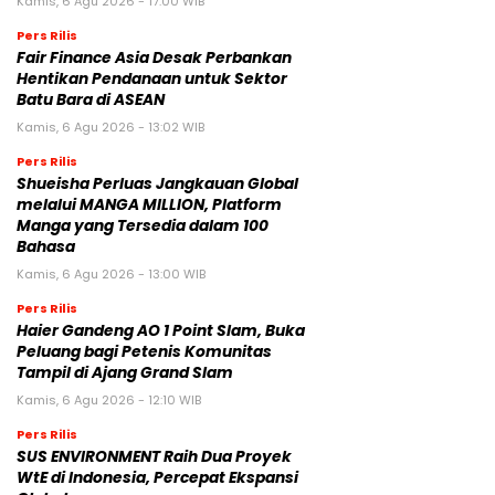
Kamis, 6 Agu 2026 - 17:00 WIB
Pers Rilis
Fair Finance Asia Desak Perbankan
Hentikan Pendanaan untuk Sektor
Batu Bara di ASEAN
Kamis, 6 Agu 2026 - 13:02 WIB
Pers Rilis
Shueisha Perluas Jangkauan Global
melalui MANGA MILLION, Platform
Manga yang Tersedia dalam 100
Bahasa
Kamis, 6 Agu 2026 - 13:00 WIB
Pers Rilis
Haier Gandeng AO 1 Point Slam, Buka
Peluang bagi Petenis Komunitas
Tampil di Ajang Grand Slam
Kamis, 6 Agu 2026 - 12:10 WIB
Pers Rilis
SUS ENVIRONMENT Raih Dua Proyek
WtE di Indonesia, Percepat Ekspansi