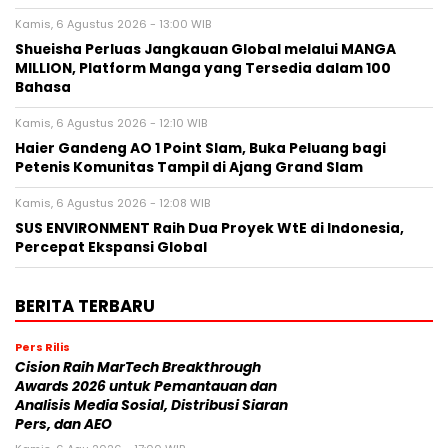
Kamis, 6 Agustus 2026 - 13:00 WIB
Shueisha Perluas Jangkauan Global melalui MANGA
MILLION, Platform Manga yang Tersedia dalam 100
Bahasa
Kamis, 6 Agustus 2026 - 12:10 WIB
Haier Gandeng AO 1 Point Slam, Buka Peluang bagi
Petenis Komunitas Tampil di Ajang Grand Slam
Kamis, 6 Agustus 2026 - 12:08 WIB
SUS ENVIRONMENT Raih Dua Proyek WtE di Indonesia,
Percepat Ekspansi Global
BERITA TERBARU
Pers Rilis
Cision Raih MarTech Breakthrough
Awards 2026 untuk Pemantauan dan
Analisis Media Sosial, Distribusi Siaran
Pers, dan AEO