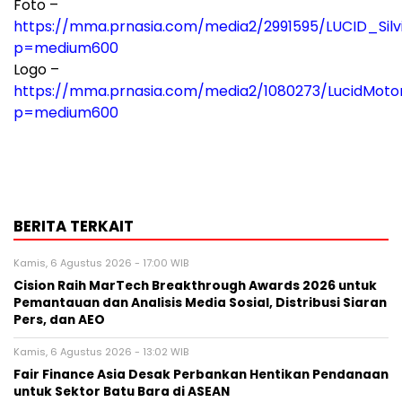
Foto –
https://mma.prnasia.com/media2/2991595/LUCID_Silv
p=medium600
Logo –
https://mma.prnasia.com/media2/1080273/LucidMoto
p=medium600
BERITA TERKAIT
Kamis, 6 Agustus 2026 - 17:00 WIB
Cision Raih MarTech Breakthrough Awards 2026 untuk
Pemantauan dan Analisis Media Sosial, Distribusi Siaran
Pers, dan AEO
Kamis, 6 Agustus 2026 - 13:02 WIB
Fair Finance Asia Desak Perbankan Hentikan Pendanaan
untuk Sektor Batu Bara di ASEAN