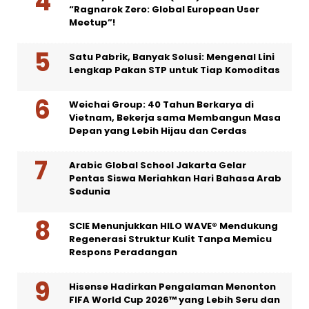
“Ragnarok Zero: Global European User
Meetup”!
Satu Pabrik, Banyak Solusi: Mengenal Lini
Lengkap Pakan STP untuk Tiap Komoditas
Weichai Group: 40 Tahun Berkarya di
Vietnam, Bekerja sama Membangun Masa
Depan yang Lebih Hijau dan Cerdas
Arabic Global School Jakarta Gelar
Pentas Siswa Meriahkan Hari Bahasa Arab
Sedunia
SCIE Menunjukkan HILO WAVE® Mendukung
Regenerasi Struktur Kulit Tanpa Memicu
Respons Peradangan
Hisense Hadirkan Pengalaman Menonton
FIFA World Cup 2026™ yang Lebih Seru dan