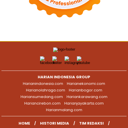
HARIAN INDONESIA GROUP
Harianindonesia.com
Harianekonomi.com
Harianolahraga.com
Harianbogor.com
Hariansumedang.com
Hariankarawang.com
Hariancirebon.com
Harianjayakarta.com
Harianmalang.com
HOME
HISTORI MEDIA
TIM REDAKSI