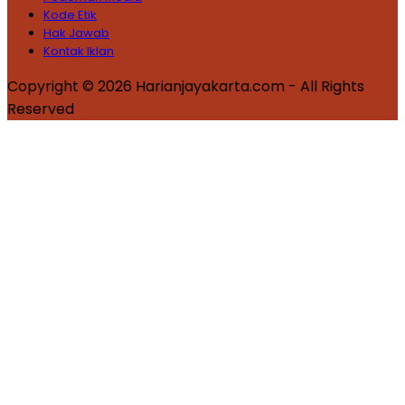
Kode Etik
Hak Jawab
Kontak Iklan
Copyright © 2026 Harianjayakarta.com - All Rights
Reserved