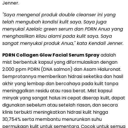
Jenner.
"Saya mengenal produk double cleanser ini yang
telah mengubah kondisi kulit saya. Saya juga
menyukai Azelaic green serum dan PDRN Anua yang
menghasilkan kilau alami pada kulit saya. Saya
sangat menyukai
produk Anua,"
kata Kendall Jenner.
PDRN Collagen Glow Facial Serum Spray
adalah
mist berbentuk kapsul yang diformulasikan dengan
2.000 ppm PDRN (DNA salmon) dan Asam Hialuronat.
Semprotannya memberikan hidrasi seketika dan hasil
akhir yang lembap dan bercahaya pada kulit tanpa
meninggalkan residu atau rasa berat. Mist kapsul
minyak yang sangat halus ini cepat diserap kulit, dapat
digunakan sebelum atau setelah riasan, dan secara
klinis terbukti meningkatkan hidrasi kulit hingga
30,754% serta membantu menurunkan suhu
permukaan kulit untuk sementara. Cocok untuk semua