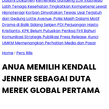
Dalami Dokumen
Kemenkes Gandeng LOA Indonesia
Latih Tenaga Kesehatan Tingkatkan Kompetensi Lewat
Hipnoterapi
Korban Dinyatakan Tewas Usai Terjatuh
dari Gedung Lotte Avenue, Polisi Masih Dalami Motif
Drama di Balik Sidang Sekjen PDI Perjuangan Hasto
Kristianto, KPK Belum Putuskan Periksa Firli Bahuri
Komunikasi Strategis Publikasi Press Release, Kunci
UMKM Memenangkan Perhatian Media dan Pasar
Home
Pers Rilis
/
ANUA MEMILIH KENDALL
JENNER SEBAGAI DUTA
MEREK GLOBAL PERTAMA