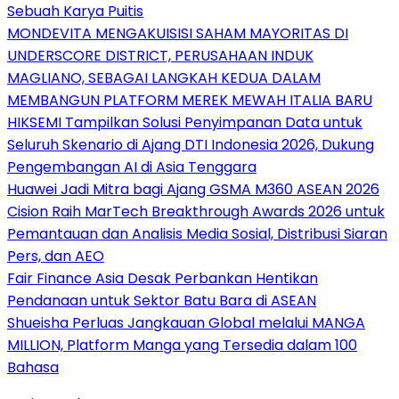
Sebuah Karya Puitis
MONDEVITA MENGAKUISISI SAHAM MAYORITAS DI
UNDERSCORE DISTRICT, PERUSAHAAN INDUK
MAGLIANO, SEBAGAI LANGKAH KEDUA DALAM
MEMBANGUN PLATFORM MEREK MEWAH ITALIA BARU
HIKSEMI Tampilkan Solusi Penyimpanan Data untuk
Seluruh Skenario di Ajang DTI Indonesia 2026, Dukung
Pengembangan AI di Asia Tenggara
Huawei Jadi Mitra bagi Ajang GSMA M360 ASEAN 2026
Cision Raih MarTech Breakthrough Awards 2026 untuk
Pemantauan dan Analisis Media Sosial, Distribusi Siaran
Pers, dan AEO
Fair Finance Asia Desak Perbankan Hentikan
Pendanaan untuk Sektor Batu Bara di ASEAN
Shueisha Perluas Jangkauan Global melalui MANGA
MILLION, Platform Manga yang Tersedia dalam 100
Bahasa