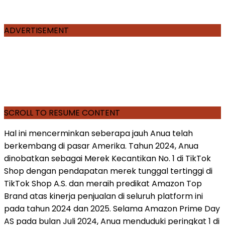
ADVERTISEMENT
SCROLL TO RESUME CONTENT
Hal ini mencerminkan seberapa jauh Anua telah
berkembang di pasar Amerika. Tahun 2024, Anua
dinobatkan sebagai Merek Kecantikan No. 1 di TikTok
Shop dengan pendapatan merek tunggal tertinggi di
TikTok Shop A.S. dan meraih predikat Amazon Top
Brand atas kinerja penjualan di seluruh platform ini
pada tahun 2024 dan 2025. Selama Amazon Prime Day
AS pada bulan Juli 2024, Anua menduduki peringkat 1 di