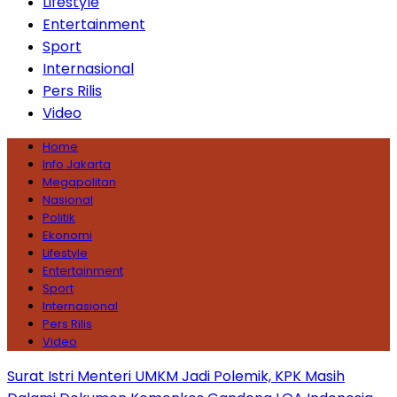
Lifestyle
Entertainment
Sport
Internasional
Pers Rilis
Video
Home
Info Jakarta
Megapolitan
Nasional
Politik
Ekonomi
Lifestyle
Entertainment
Sport
Internasional
Pers Rilis
Video
Surat Istri Menteri UMKM Jadi Polemik, KPK Masih