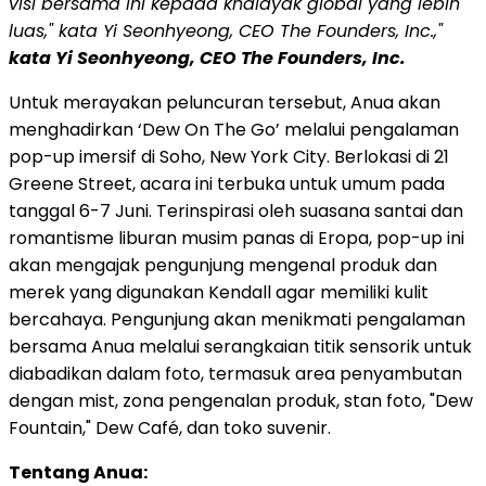
visi bersama ini kepada khalayak global yang lebih
luas," kata Yi Seonhyeong, CEO The Founders, Inc.,"
kata Yi Seonhyeong, CEO The Founders, Inc.
Untuk merayakan peluncuran tersebut, Anua akan
menghadirkan ‘Dew On The Go’ melalui pengalaman
pop-up imersif di Soho, New York City. Berlokasi di 21
Greene Street, acara ini terbuka untuk umum pada
tanggal 6-7 Juni. Terinspirasi oleh suasana santai dan
romantisme liburan musim panas di Eropa, pop-up ini
akan mengajak pengunjung mengenal produk dan
merek yang digunakan Kendall agar memiliki kulit
bercahaya. Pengunjung akan menikmati pengalaman
bersama Anua melalui serangkaian titik sensorik untuk
diabadikan dalam foto, termasuk area penyambutan
dengan mist, zona pengenalan produk, stan foto, "Dew
Fountain," Dew Café, dan toko suvenir.
Tentang Anua: