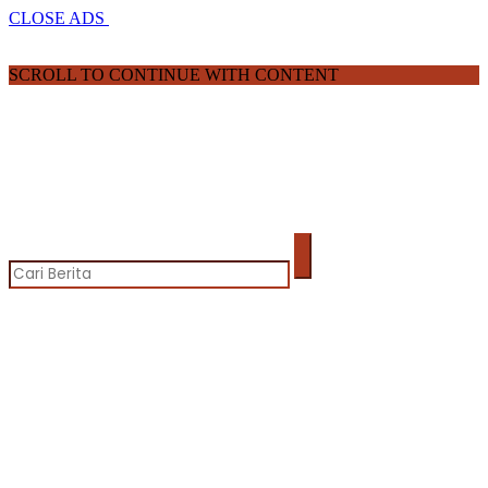
CLOSE ADS
SCROLL TO CONTINUE WITH CONTENT