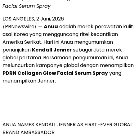
Facial Serum Spray
LOS ANGELES
,
2 Juni, 2026
/PRNewswire/ —
Anua
adalah merek perawatan kulit
asal Korea yang mengguncang ritel kecantikan
Amerika Serikat. Hari ini Anua mengumumkan
penunjukan
Kendall Jenner
sebagai duta merek
global pertama. Bersamaan pengumuman ini, Anua
meluncurkan kampanye global dengan menampilkan
PDRN Collagen Glow Facial Serum Spray
yang
menampilkan Jenner.
ANUA NAMES KENDALL JENNER AS FIRST-EVER GLOBAL
BRAND AMBASSADOR