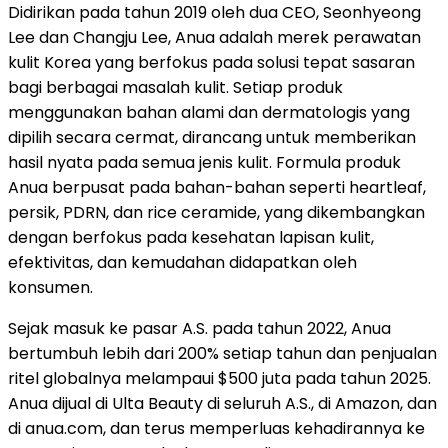
Didirikan pada tahun 2019 oleh dua CEO, Seonhyeong
Lee dan Changju Lee, Anua adalah merek perawatan
kulit Korea yang berfokus pada solusi tepat sasaran
bagi berbagai masalah kulit. Setiap produk
menggunakan bahan alami dan dermatologis yang
dipilih secara cermat, dirancang untuk memberikan
hasil nyata pada semua jenis kulit. Formula produk
Anua berpusat pada bahan-bahan seperti heartleaf,
persik, PDRN, dan rice ceramide, yang dikembangkan
dengan berfokus pada kesehatan lapisan kulit,
efektivitas, dan kemudahan didapatkan oleh
konsumen.
Sejak masuk ke pasar A.S. pada tahun 2022, Anua
bertumbuh lebih dari 200% setiap tahun dan penjualan
ritel globalnya melampaui $500 juta pada tahun 2025.
Anua dijual di Ulta Beauty di seluruh A.S., di Amazon, dan
di anua.com, dan terus memperluas kehadirannya ke