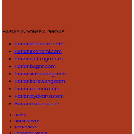
HARIAN INDONESIA GROUP
Harianindonesia.com
Harianekonomi.com
Harianolahraga.com
Harianbogor.com
Hariansumedang.com
Hariankarawang.com
Hariancirebon.com
Harianjayakarta.com
Harianmalang.com
Home
Histori Media
Tim Redaksi
Pedoman Media