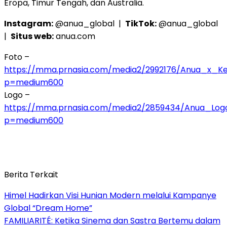
Eropa, Timur Tengah, dan Australia.
Instagram:
@anua_global |
TikTok:
@anua_global
|
Situs web:
anua.com
Foto –
https://mma.prnasia.com/media2/2992176/Anua_x_Ke
p=medium600
Logo –
https://mma.prnasia.com/media2/2859434/Anua_Log
p=medium600
Berita Terkait
Himel Hadirkan Visi Hunian Modern melalui Kampanye
Global “Dream Home”
FAMILIARITÉ: Ketika Sinema dan Sastra Bertemu dalam