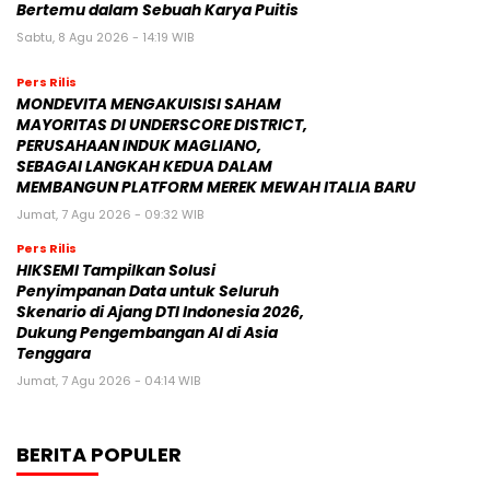
Bertemu dalam Sebuah Karya Puitis
Sabtu, 8 Agu 2026 - 14:19 WIB
Pers Rilis
MONDEVITA MENGAKUISISI SAHAM
MAYORITAS DI UNDERSCORE DISTRICT,
PERUSAHAAN INDUK MAGLIANO,
SEBAGAI LANGKAH KEDUA DALAM
MEMBANGUN PLATFORM MEREK MEWAH ITALIA BARU
Jumat, 7 Agu 2026 - 09:32 WIB
Pers Rilis
HIKSEMI Tampilkan Solusi
Penyimpanan Data untuk Seluruh
Skenario di Ajang DTI Indonesia 2026,
Dukung Pengembangan AI di Asia
Tenggara
Jumat, 7 Agu 2026 - 04:14 WIB
BERITA POPULER