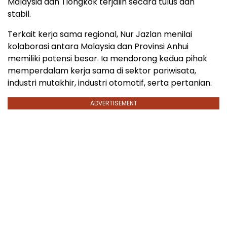
Malaysia dan Tiongkok terjalin secara tulus dan
stabil.
Terkait kerja sama regional, Nur Jazlan menilai
kolaborasi antara Malaysia dan Provinsi Anhui
memiliki potensi besar. Ia mendorong kedua pihak
memperdalam kerja sama di sektor pariwisata,
industri mutakhir, industri otomotif, serta pertanian.
ADVERTISEMENT