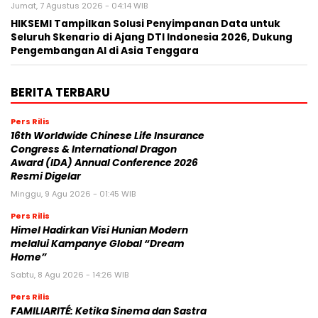
Jumat, 7 Agustus 2026 - 04:14 WIB
HIKSEMI Tampilkan Solusi Penyimpanan Data untuk
Seluruh Skenario di Ajang DTI Indonesia 2026, Dukung
Pengembangan AI di Asia Tenggara
BERITA TERBARU
Pers Rilis
16th Worldwide Chinese Life Insurance
Congress & International Dragon
Award (IDA) Annual Conference 2026
Resmi Digelar
Minggu, 9 Agu 2026 - 01:45 WIB
Pers Rilis
Himel Hadirkan Visi Hunian Modern
melalui Kampanye Global “Dream
Home”
Sabtu, 8 Agu 2026 - 14:26 WIB
Pers Rilis
FAMILIARITÉ: Ketika Sinema dan Sastra