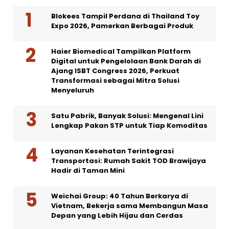
Blokees Tampil Perdana di Thailand Toy
Expo 2026, Pamerkan Berbagai Produk
Haier Biomedical Tampilkan Platform
Digital untuk Pengelolaan Bank Darah di
Ajang ISBT Congress 2026, Perkuat
Transformasi sebagai Mitra Solusi
Menyeluruh
Satu Pabrik, Banyak Solusi: Mengenal Lini
Lengkap Pakan STP untuk Tiap Komoditas
Layanan Kesehatan Terintegrasi
Transportasi: Rumah Sakit TOD Brawijaya
Hadir di Taman Mini
Weichai Group: 40 Tahun Berkarya di
Vietnam, Bekerja sama Membangun Masa
Depan yang Lebih Hijau dan Cerdas