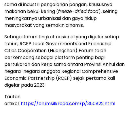
sama di industri pengolahan pangan, khususnya
makanan beku-kering (
freeze-dried food
), seiring
meningkatnya urbanisasi dan gaya hidup
masyarakat yang semakin dinamis.
Sebagai forum tingkat nasional yang digelar setiap
tahun, RCEP Local Governments and Friendship
Cities Cooperation (Huangshan) Forum telah
berkembang sebagai platform penting bagi
pertukaran dan kerja sama antara Provinsi Anhui dan
negara-negara anggota Regional Comprehensive
Economic Partnership (RCEP) sejak pertama kali
digelar pada 2023.
Tautan
artikel:
https://en.imsilkroad.com/p/350822.html