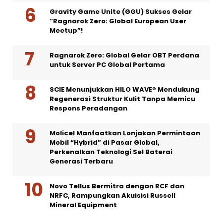
Gravity Game Unite (GGU) Sukses Gelar
“Ragnarok Zero: Global European User
Meetup”!
Ragnarok Zero: Global Gelar OBT Perdana
untuk Server PC Global Pertama
SCIE Menunjukkan HILO WAVE® Mendukung
Regenerasi Struktur Kulit Tanpa Memicu
Respons Peradangan
Molicel Manfaatkan Lonjakan Permintaan
Mobil “Hybrid” di Pasar Global,
Perkenalkan Teknologi Sel Baterai
Generasi Terbaru
Novo Tellus Bermitra dengan RCF dan
NRFC, Rampungkan Akuisisi Russell
Mineral Equipment