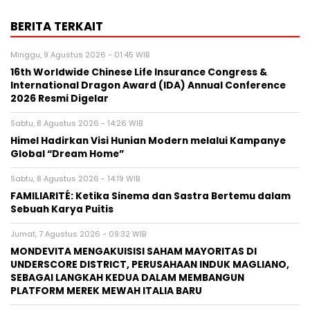
BERITA TERKAIT
Minggu, 9 Agustus 2026 - 01:45 WIB
16th Worldwide Chinese Life Insurance Congress &
International Dragon Award (IDA) Annual Conference
2026 Resmi Digelar
Sabtu, 8 Agustus 2026 - 14:26 WIB
Himel Hadirkan Visi Hunian Modern melalui Kampanye
Global “Dream Home”
Sabtu, 8 Agustus 2026 - 14:19 WIB
FAMILIARITÉ: Ketika Sinema dan Sastra Bertemu dalam
Sebuah Karya Puitis
Jumat, 7 Agustus 2026 - 09:32 WIB
MONDEVITA MENGAKUISISI SAHAM MAYORITAS DI
UNDERSCORE DISTRICT, PERUSAHAAN INDUK MAGLIANO,
SEBAGAI LANGKAH KEDUA DALAM MEMBANGUN
PLATFORM MEREK MEWAH ITALIA BARU