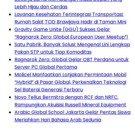
Lebih Hijau dan Cerdas
Layanan Kesehatan Terintegrasi Transportasi:
Rumah Sakit TOD Brawijaya Hadir di Taman Mini
Gravity Game Unite (GGU) Sukses Gelar
“Ragnarok Zero: Global European User Meetup”!
Satu Pabrik, Banyak Solusi: Mengenal Lini Lengkap
Pakan STP untuk Tiap Komoditas
Ragnarok Zero: Global Gelar OBT Perdana untuk
Server PC Global Pertama
Molicel Manfaatkan Lonjakan Permintaan Mobil
“Hybrid” di Pasar Global, Perkenalkan Teknologi
Sel Baterai Generasi Terbaru
Novo Tellus Bermitra dengan RCF dan NRFC,
Rampungkan Akuisisi Russell Mineral Equipment
Arabic Global School Jakarta Gelar Pentas Siswa
Meriahkan Hari Bahasa Arab Sedunia