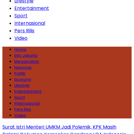
Lifestyle
Entertainment
Sport
Internasional
Pers Rilis
Video
Home
Info Jakarta
Megapolitan
Nasional
Politik
Ekonomi
Lifestyle
Entertainment
Sport
Internasional
Pers Rilis
Video
Surat Istri Menteri UMKM Jadi Polemik, KPK Masih