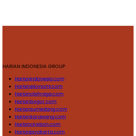
HARIAN INDONESIA GROUP
Harianindonesia.com
Harianekonomi.com
Harianolahraga.com
Harianbogor.com
Hariansumedang.com
Hariankarawang.com
Hariancirebon.com
Harianjayakarta.com