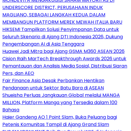
MONDEVITA MENGAKUISISI SAHAM MAYORITAS DI
UNDERSCORE DISTRICT, PERUSAHAAN INDUK
MAGLIANO, SEBAGAI LANGKAH KEDUA DALAM
MEMBANGUN PLATFORM MEREK MEWAH ITALIA BARU
HIKSEMI Tampilkan Solusi Penyimpanan Data untuk
Seluruh Skenario di Ajang DTI Indonesia 2026, Dukung
Pengembangan AI di Asia Tenggara
Huawei Jadi Mitra bagi Ajang GSMA M360 ASEAN 2026
Cision Raih MarTech Breakthrough Awards 2026 untuk
Pemantauan dan Analisis Media Sosial, Distribusi Siaran
Pers, dan AEO
Fair Finance Asia Desak Perbankan Hentikan
Pendanaan untuk Sektor Batu Bara di ASEAN
Shueisha Perluas Jangkauan Global melalui MANGA
MILLION, Platform Manga yang Tersedia dalam 100
Bahasa
Haier Gandeng AO 1 Point Slam, Buka Peluang bagi
Petenis Komunitas Tampil di Ajang Grand Slam