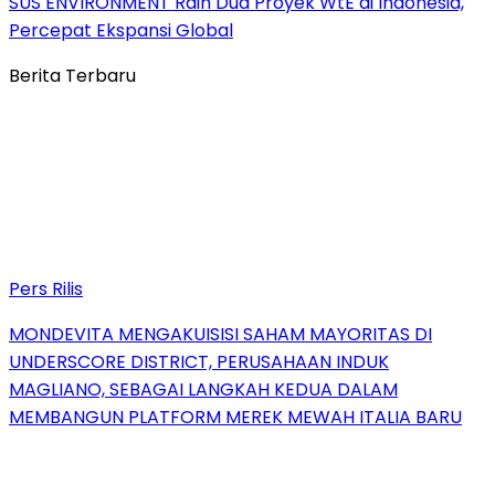
SUS ENVIRONMENT Raih Dua Proyek WtE di Indonesia,
Percepat Ekspansi Global
Berita Terbaru
Pers Rilis
MONDEVITA MENGAKUISISI SAHAM MAYORITAS DI
UNDERSCORE DISTRICT, PERUSAHAAN INDUK
MAGLIANO, SEBAGAI LANGKAH KEDUA DALAM
MEMBANGUN PLATFORM MEREK MEWAH ITALIA BARU