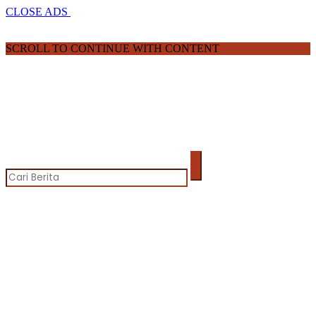
CLOSE ADS
SCROLL TO CONTINUE WITH CONTENT