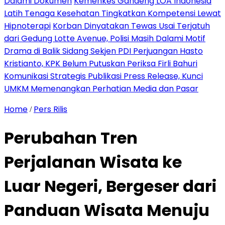
Dalami Dokumen
Kemenkes Gandeng LOA Indonesia
Latih Tenaga Kesehatan Tingkatkan Kompetensi Lewat
Hipnoterapi
Korban Dinyatakan Tewas Usai Terjatuh
dari Gedung Lotte Avenue, Polisi Masih Dalami Motif
Drama di Balik Sidang Sekjen PDI Perjuangan Hasto
Kristianto, KPK Belum Putuskan Periksa Firli Bahuri
Komunikasi Strategis Publikasi Press Release, Kunci
UMKM Memenangkan Perhatian Media dan Pasar
Home
Pers Rilis
/
Perubahan Tren
Perjalanan Wisata ke
Luar Negeri, Bergeser dari
Panduan Wisata Menuju