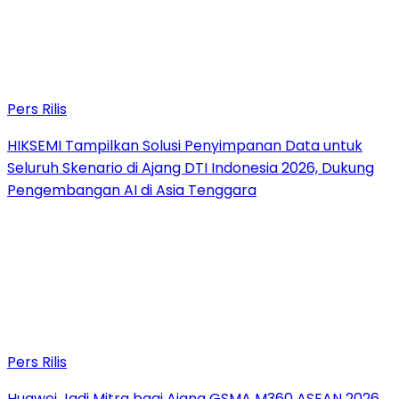
Pers Rilis
HIKSEMI Tampilkan Solusi Penyimpanan Data untuk
Seluruh Skenario di Ajang DTI Indonesia 2026, Dukung
Pengembangan AI di Asia Tenggara
Pers Rilis
Huawei Jadi Mitra bagi Ajang GSMA M360 ASEAN 2026