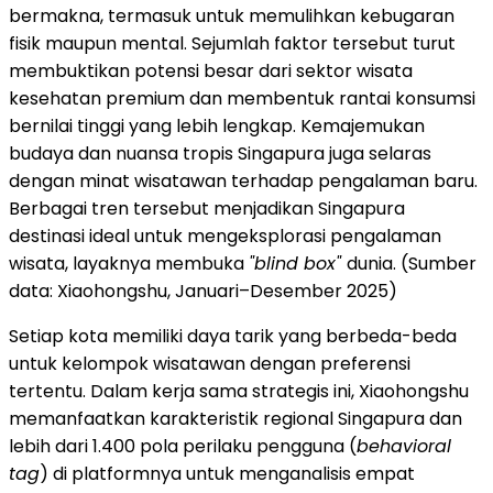
bermakna, termasuk untuk memulihkan kebugaran
fisik maupun mental. Sejumlah faktor tersebut turut
membuktikan potensi besar dari sektor wisata
kesehatan premium dan membentuk rantai konsumsi
bernilai tinggi yang lebih lengkap. Kemajemukan
budaya dan nuansa tropis Singapura juga selaras
dengan minat wisatawan terhadap pengalaman baru.
Berbagai tren tersebut menjadikan Singapura
destinasi ideal untuk mengeksplorasi pengalaman
wisata, layaknya membuka
"blind box"
dunia. (Sumber
data: Xiaohongshu, Januari–Desember 2025)
Setiap kota memiliki daya tarik yang berbeda-beda
untuk kelompok wisatawan dengan preferensi
tertentu. Dalam kerja sama strategis ini, Xiaohongshu
memanfaatkan karakteristik regional Singapura dan
lebih dari 1.400 pola perilaku pengguna (
behavioral
tag
) di platformnya untuk menganalisis empat