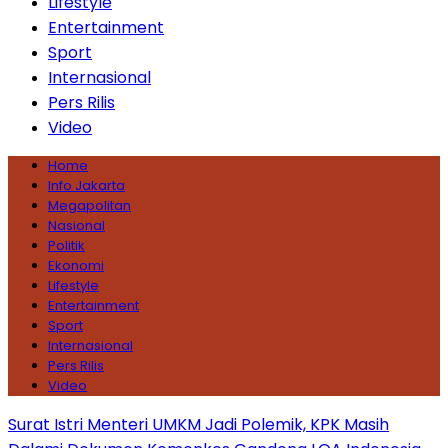
Lifestyle
Entertainment
Sport
Internasional
Pers Rilis
Video
Home
Info Jakarta
Megapolitan
Nasional
Politik
Ekonomi
Lifestyle
Entertainment
Sport
Internasional
Pers Rilis
Video
Surat Istri Menteri UMKM Jadi Polemik, KPK Masih