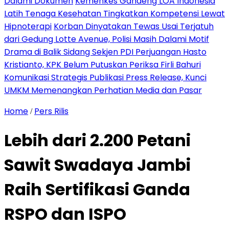
Dalami Dokumen
Kemenkes Gandeng LOA Indonesia
Latih Tenaga Kesehatan Tingkatkan Kompetensi Lewat
Hipnoterapi
Korban Dinyatakan Tewas Usai Terjatuh
dari Gedung Lotte Avenue, Polisi Masih Dalami Motif
Drama di Balik Sidang Sekjen PDI Perjuangan Hasto
Kristianto, KPK Belum Putuskan Periksa Firli Bahuri
Komunikasi Strategis Publikasi Press Release, Kunci
UMKM Memenangkan Perhatian Media dan Pasar
Home
Pers Rilis
/
Lebih dari 2.200 Petani
Sawit Swadaya Jambi
Raih Sertifikasi Ganda
RSPO dan ISPO