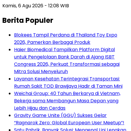
Kamis, 6 Agu 2026 - 12:08 WIB
Berita Populer
Blokees Tampil Perdana di Thailand Toy Expo
2026, Pamerkan Berbagai Produk
Haier Biomedical Tampilkan Platform Digital
untuk Pengelolaan Bank Darah di Ajang ISBT
Congress 2026, Perkuat Transformasi sebagai
Mitra Solusi Menyeluruh
Layanan Kesehatan Terintegrasi Transportasi:
Rumah Sakit TOD Brawijaya Hadir di Taman Mini
Weichai Group: 40 Tahun Berkarya di Vietnam,
Bekerja sama Membangun Masa Depan yang
Lebih Hijau dan Cerdas
Gravity Game Unite (GGU) Sukses Gelar
“Ragnarok Zero: Global European User Meetup”!
Satu Pabrik, Banyak Solusi: Mengenal Lini Lengkap