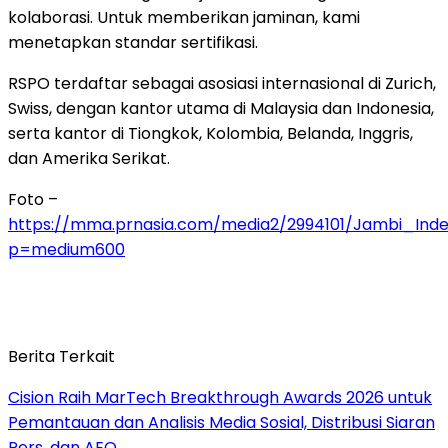
kolaborasi. Untuk memberikan jaminan, kami
menetapkan standar sertifikasi.
RSPO terdaftar sebagai asosiasi internasional di Zurich,
Swiss, dengan kantor utama di Malaysia dan Indonesia,
serta kantor di Tiongkok, Kolombia, Belanda, Inggris,
dan Amerika Serikat.
Foto –
https://mma.prnasia.com/media2/2994101/Jambi_Ind
p=medium600
Berita Terkait
Cision Raih MarTech Breakthrough Awards 2026 untuk
Pemantauan dan Analisis Media Sosial, Distribusi Siaran
Pers, dan AEO