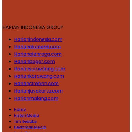
HARIAN INDONESIA GROUP
Harianindonesia.com
Harianekonomi.com
Harianolahraga.com
Harianbogor.com
Hariansumedang.com
Hariankarawang.com
Hariancirebon.com
Harianjayakarta.com
Harianmalang.com
Home
Histori Media
Tim Redaksi
Pedoman Media