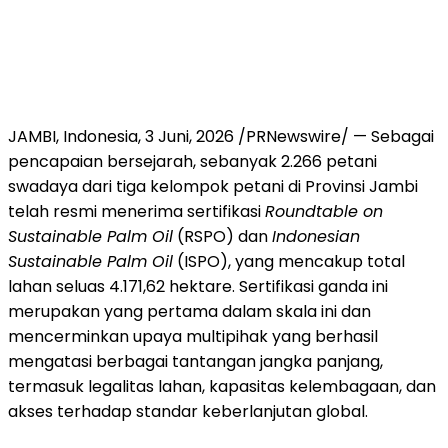
JAMBI, Indonesia
,
3 Juni, 2026
/PRNewswire/ —
Sebagai
pencapaian bersejarah, sebanyak 2.266 petani
swadaya dari tiga kelompok petani di Provinsi Jambi
telah resmi menerima sertifikasi
Roundtable on
Sustainable Palm Oil
(RSPO) dan
Indonesian
Sustainable Palm Oil
(ISPO), yang mencakup total
lahan seluas 4.171,62 hektare. Sertifikasi ganda ini
merupakan yang pertama dalam skala ini dan
mencerminkan upaya multipihak yang berhasil
mengatasi berbagai tantangan jangka panjang,
termasuk legalitas lahan, kapasitas kelembagaan, dan
akses terhadap standar keberlanjutan global.