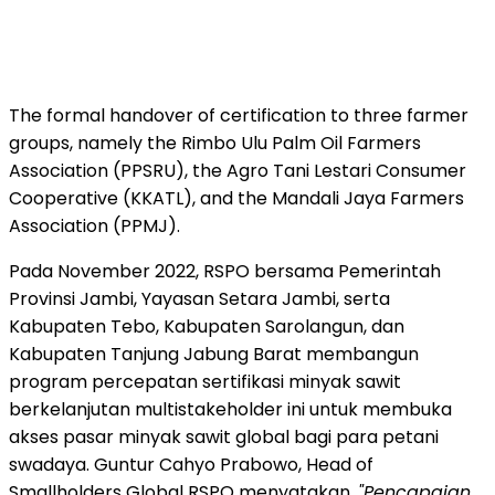
The formal handover of certification to three farmer
groups, namely the Rimbo Ulu Palm Oil Farmers
Association (PPSRU), the Agro Tani Lestari Consumer
Cooperative (KKATL), and the Mandali Jaya Farmers
Association (PPMJ).
Pada November 2022, RSPO bersama Pemerintah
Provinsi Jambi, Yayasan Setara Jambi, serta
Kabupaten Tebo, Kabupaten Sarolangun, dan
Kabupaten Tanjung Jabung Barat membangun
program percepatan sertifikasi minyak sawit
berkelanjutan multistakeholder ini untuk membuka
akses pasar minyak sawit global bagi para petani
swadaya. Guntur Cahyo Prabowo, Head of
Smallholders Global RSPO menyatakan,
"Pencapaian