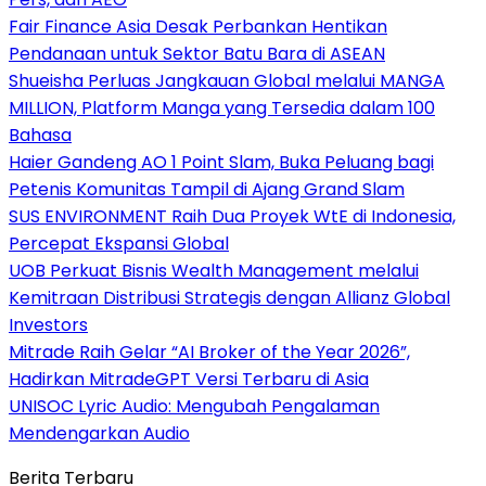
Fair Finance Asia Desak Perbankan Hentikan
Pendanaan untuk Sektor Batu Bara di ASEAN
Shueisha Perluas Jangkauan Global melalui MANGA
MILLION, Platform Manga yang Tersedia dalam 100
Bahasa
Haier Gandeng AO 1 Point Slam, Buka Peluang bagi
Petenis Komunitas Tampil di Ajang Grand Slam
SUS ENVIRONMENT Raih Dua Proyek WtE di Indonesia,
Percepat Ekspansi Global
UOB Perkuat Bisnis Wealth Management melalui
Kemitraan Distribusi Strategis dengan Allianz Global
Investors
Mitrade Raih Gelar “AI Broker of the Year 2026”,
Hadirkan MitradeGPT Versi Terbaru di Asia
UNISOC Lyric Audio: Mengubah Pengalaman
Mendengarkan Audio
Berita Terbaru