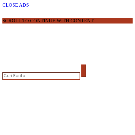
CLOSE ADS
SCROLL TO CONTINUE WITH CONTENT