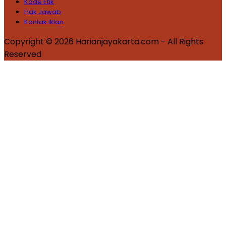
Kode Etik
Hak Jawab
Kontak Iklan
Copyright © 2026 Harianjayakarta.com - All Rights
Reserved