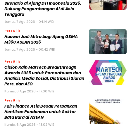
Skenario di Ajang DTI Indonesia 2026,
Dukung Pengembangan AI di Asia
Tenggara
Jumat, 7 Agu 2026 - 04:14 WIB
Pers Rilis
Huawei Jadi Mitra bagi Ajang GSMA
M360 ASEAN 2026
Jumat, 7 Agu 2026 - 00:42 WIB
Pers Rilis
Cision Raih MarTech Breakthrough
Awards 2026 untuk Pemantauan dan
Analisis Media Sosial, Distribusi Siaran
Pers, dan AEO
Kamis, 6 Agu 2026 - 17:00 WIB
Pers Rilis
Fair Finance Asia Desak Perbankan
Hentikan Pendanaan untuk Sektor
Batu Bara di ASEAN
Kamis, 6 Agu 2026 - 13:02 WIB