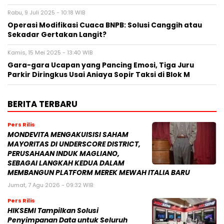
Rabu, 9 Juli 2025 - 10:18 WIB
Operasi Modifikasi Cuaca BNPB: Solusi Canggih atau
Sekadar Gertakan Langit?
Kamis, 15 Mei 2025 - 13:40 WIB
Gara-gara Ucapan yang Pancing Emosi, Tiga Juru
Parkir Diringkus Usai Aniaya Sopir Taksi di Blok M
BERITA TERBARU
Pers Rilis
MONDEVITA MENGAKUISISI SAHAM
MAYORITAS DI UNDERSCORE DISTRICT,
PERUSAHAAN INDUK MAGLIANO,
SEBAGAI LANGKAH KEDUA DALAM
MEMBANGUN PLATFORM MEREK MEWAH ITALIA BARU
Jumat, 7 Agu 2026 - 09:32 WIB
Pers Rilis
HIKSEMI Tampilkan Solusi
Penyimpanan Data untuk Seluruh