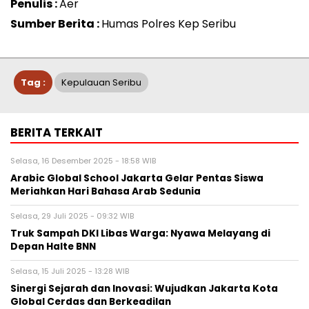
Penulis :
Aer
Sumber Berita :
Humas Polres Kep Seribu
Tag :
Kepulauan Seribu
BERITA TERKAIT
Selasa, 16 Desember 2025 - 18:58 WIB
Arabic Global School Jakarta Gelar Pentas Siswa
Meriahkan Hari Bahasa Arab Sedunia
Selasa, 29 Juli 2025 - 09:32 WIB
Truk Sampah DKI Libas Warga: Nyawa Melayang di
Depan Halte BNN
Selasa, 15 Juli 2025 - 13:28 WIB
Sinergi Sejarah dan Inovasi: Wujudkan Jakarta Kota
Global Cerdas dan Berkeadilan