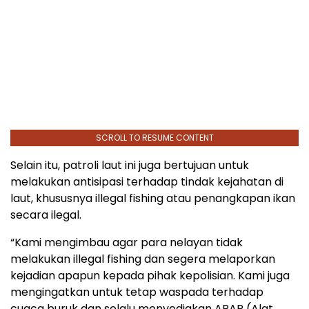
SCROLL TO RESUME CONTENT
Selain itu, patroli laut ini juga bertujuan untuk
melakukan antisipasi terhadap tindak kejahatan di
laut, khususnya illegal fishing atau penangkapan ikan
secara ilegal.
“Kami mengimbau agar para nelayan tidak
melakukan illegal fishing dan segera melaporkan
kejadian apapun kepada pihak kepolisian. Kami juga
mengingatkan untuk tetap waspada terhadap
cuaca buruk dan selalu menyediakan APAR (Alat