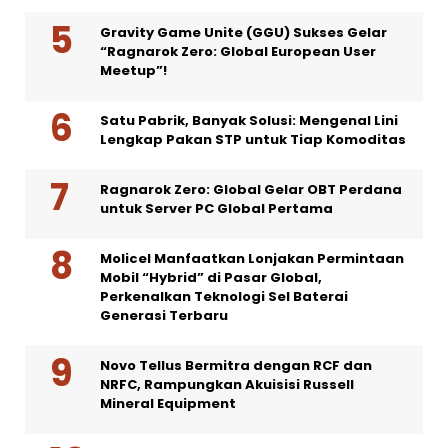
Gravity Game Unite (GGU) Sukses Gelar
“Ragnarok Zero: Global European User
Meetup”!
Satu Pabrik, Banyak Solusi: Mengenal Lini
Lengkap Pakan STP untuk Tiap Komoditas
Ragnarok Zero: Global Gelar OBT Perdana
untuk Server PC Global Pertama
Molicel Manfaatkan Lonjakan Permintaan
Mobil “Hybrid” di Pasar Global,
Perkenalkan Teknologi Sel Baterai
Generasi Terbaru
Novo Tellus Bermitra dengan RCF dan
NRFC, Rampungkan Akuisisi Russell
Mineral Equipment