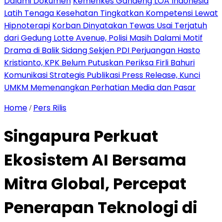
Dalami Dokumen
Kemenkes Gandeng LOA Indonesia
Latih Tenaga Kesehatan Tingkatkan Kompetensi Lewat
Hipnoterapi
Korban Dinyatakan Tewas Usai Terjatuh
dari Gedung Lotte Avenue, Polisi Masih Dalami Motif
Drama di Balik Sidang Sekjen PDI Perjuangan Hasto
Kristianto, KPK Belum Putuskan Periksa Firli Bahuri
Komunikasi Strategis Publikasi Press Release, Kunci
UMKM Memenangkan Perhatian Media dan Pasar
Home
Pers Rilis
/
Singapura Perkuat
Ekosistem AI Bersama
Mitra Global, Percepat
Penerapan Teknologi di