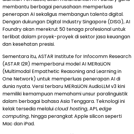
membantu berbagai perusahaan memperluas
penerapan AI sekaligus membangun talenta digital.
Dengan dukungan Digital Industry Singapore (DISG), AI
Foundry akan merekrut 50 tenaga profesional untuk
terlibat dalam proyek-proyek di sektor jasa keuangan
dan kesehatan presisi.
Sementara itu, ASTAR Institute for Infocomm Research
(ASTAR I2R) memperbarui model AI MERaLiON
(Multimodal Empathetic Reasoning and Learning in
One Network) untuk memperluas penerapan AI di
dunia nyata. Versi terbaru MERaLiON AudioLLM v3 kini
memiliki kemampuan memahami unsur paralinguistik
dalam berbagai bahasa Asia Tenggara. Teknologi ini
kelak tersedia melalui
cloud hosting
, API,
edge
computing
, hingga perangkat Apple silicon seperti
Mac dan iPad.