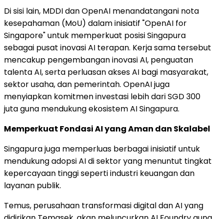
Di sisi lain, MDDI dan OpenAI menandatangani nota
kesepahaman (MoU) dalam inisiatif "OpenAI for
Singapore" untuk memperkuat posisi Singapura
sebagai pusat inovasi AI terapan. Kerja sama tersebut
mencakup pengembangan inovasi AI, penguatan
talenta AI, serta perluasan akses AI bagi masyarakat,
sektor usaha, dan pemerintah. OpenAI juga
menyiapkan komitmen investasi lebih dari SGD 300
juta guna mendukung ekosistem AI Singapura.
Memperkuat Fondasi AI yang Aman dan Skalabel
Singapura juga memperluas berbagai inisiatif untuk
mendukung adopsi AI di sektor yang menuntut tingkat
kepercayaan tinggi seperti industri keuangan dan
layanan publik.
Temus, perusahaan transformasi digital dan AI yang
didirikan Temasek, akan meluncurkan AI Foundry guna