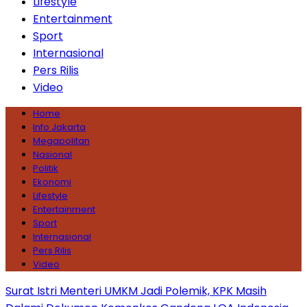
Lifestyle
Entertainment
Sport
Internasional
Pers Rilis
Video
Home
Info Jakarta
Megapolitan
Nasional
Politik
Ekonomi
Lifestyle
Entertainment
Sport
Internasional
Pers Rilis
Video
Surat Istri Menteri UMKM Jadi Polemik, KPK Masih