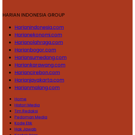
HARIAN INDONESIA GROUP
Harianindonesia.com
Harianekonomi.com
Harianolahraga.com
Harianbogor.com
Hariansumedang.com
Hariankarawang.com
Hariancirebon.com
Harianjayakarta.com
Harianmalang.com
Home
Histori Media
Tim Redaksi
Pedoman Media
Kode Etik
Hak Jawab