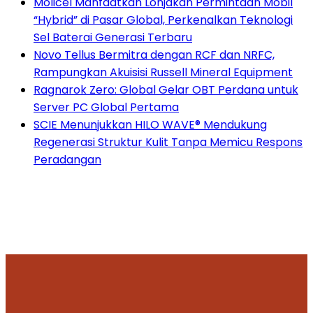
Molicel Manfaatkan Lonjakan Permintaan Mobil
“Hybrid” di Pasar Global, Perkenalkan Teknologi
Sel Baterai Generasi Terbaru
Novo Tellus Bermitra dengan RCF dan NRFC,
Rampungkan Akuisisi Russell Mineral Equipment
Ragnarok Zero: Global Gelar OBT Perdana untuk
Server PC Global Pertama
SCIE Menunjukkan HILO WAVE® Mendukung
Regenerasi Struktur Kulit Tanpa Memicu Respons
Peradangan