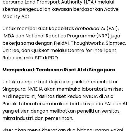
bersama Land Transport Authority (LTA) melalui
skema pengecualian kawasan berdasarkan Active
Mobility Act.
Untuk memperkuat kapabilitas
embodied AI
(EAI),
IMDA dan National Robotics Programme (NRP) juga
bekerja sama dengan FieldAI, Thoughtworks, Slamtec,
Unitree, dan QuikBot melalui Centre for Intelligent
Robotics milik SIT di PDD.
Memperkuat Terobosan Riset AI di Singapura
Untuk memperkuat daya saing sektor manufaktur
Singapura, NVIDIA akan membuka laboratorium riset
AI di negara ini, fasilitas riset kedua NVIDIA di Asia
Pasifik. Laboratorium ini akan berfokus pada EAI dan AI
yang efisien dengan melibatkan peneliti universitas,
mitra industri, dan pemerintah.
Riset akan menitikberatkan dua bidang utama, yakni