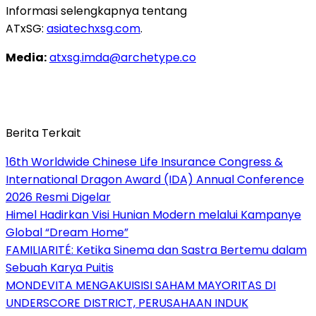
Informasi selengkapnya tentang
ATxSG:
asiatechxsg.com
.
Media:
atxsg.imda@archetype.co
Berita Terkait
16th Worldwide Chinese Life Insurance Congress &
International Dragon Award (IDA) Annual Conference
2026 Resmi Digelar
Himel Hadirkan Visi Hunian Modern melalui Kampanye
Global “Dream Home”
FAMILIARITÉ: Ketika Sinema dan Sastra Bertemu dalam
Sebuah Karya Puitis
MONDEVITA MENGAKUISISI SAHAM MAYORITAS DI
UNDERSCORE DISTRICT, PERUSAHAAN INDUK