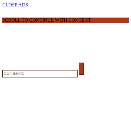
CLOSE ADS
SCROLL TO CONTINUE WITH CONTENT