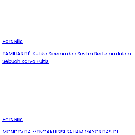
Pers Rilis
FAMILIARITÉ: Ketika Sinema dan Sastra Bertemu dalam
Sebuah Karya Puitis
Pers Rilis
MONDEVITA MENGAKUISISI SAHAM MAYORITAS DI