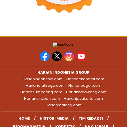
HARIAN INDONESIA GROUP
Harianindonesia.com
Harianekonomi.com
Harianolahraga.com
Harianbogor.com
Hariansumedang.com
Hariankarawang.com
Hariancirebon.com
Harianjayakarta.com
Harianmalang.com
HOME
HISTORI MEDIA
TIM REDAKSI
PEDOMAN MEDIA
KODE ETIK
HAK JAWAB