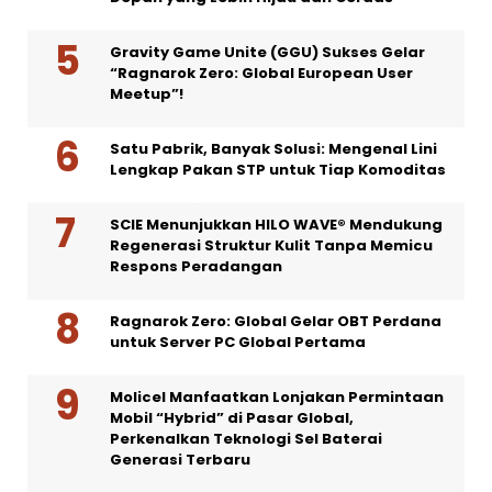
Gravity Game Unite (GGU) Sukses Gelar
“Ragnarok Zero: Global European User
Meetup”!
Satu Pabrik, Banyak Solusi: Mengenal Lini
Lengkap Pakan STP untuk Tiap Komoditas
SCIE Menunjukkan HILO WAVE® Mendukung
Regenerasi Struktur Kulit Tanpa Memicu
Respons Peradangan
Ragnarok Zero: Global Gelar OBT Perdana
untuk Server PC Global Pertama
Molicel Manfaatkan Lonjakan Permintaan
Mobil “Hybrid” di Pasar Global,
Perkenalkan Teknologi Sel Baterai
Generasi Terbaru