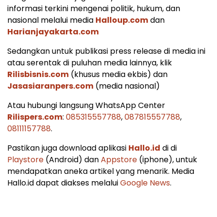
informasi terkini mengenai politik, hukum, dan
nasional melalui media
Halloup.com
dan
Harianjayakarta.com
Sedangkan untuk publikasi press release di media ini
atau serentak di puluhan media lainnya, klik
Rilisbisnis.com
(khusus media ekbis) dan
Jasasiaranpers.com
(media nasional)
Atau hubungi langsung WhatsApp Center
Rilispers.com
:
085315557788
,
087815557788
,
08111157788
.
Pastikan juga download aplikasi
Hallo.id
di di
Playstore
(Android) dan
Appstore
(iphone), untuk
mendapatkan aneka artikel yang menarik. Media
Hallo.id dapat diakses melalui
Google News
.