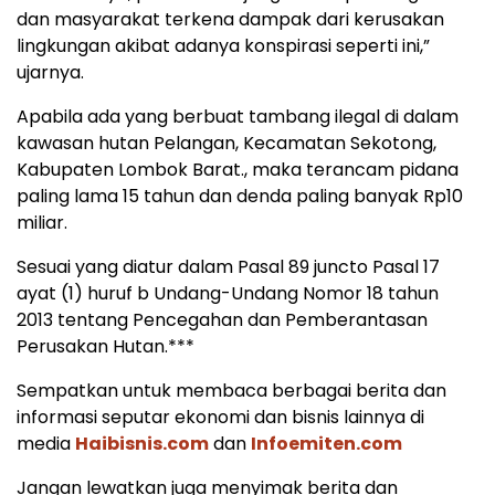
dan masyarakat terkena dampak dari kerusakan
lingkungan akibat adanya konspirasi seperti ini,”
ujarnya.
Apabila ada yang berbuat tambang ilegal di dalam
kawasan hutan Pelangan, Kecamatan Sekotong,
Kabupaten Lombok Barat., maka terancam pidana
paling lama 15 tahun dan denda paling banyak Rp10
miliar.
Sesuai yang diatur dalam Pasal 89 juncto Pasal 17
ayat (1) huruf b Undang-Undang Nomor 18 tahun
2013 tentang Pencegahan dan Pemberantasan
Perusakan Hutan.***
Sempatkan untuk membaca berbagai berita dan
informasi seputar ekonomi dan bisnis lainnya di
media
Haibisnis.com
dan
Infoemiten.com
Jangan lewatkan juga menyimak berita dan