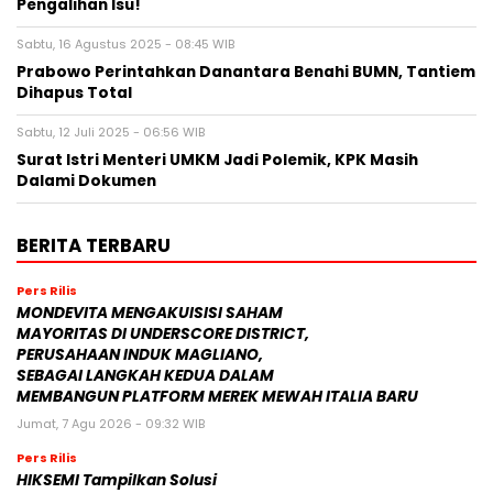
Pengalihan Isu!
Sabtu, 16 Agustus 2025 - 08:45 WIB
Prabowo Perintahkan Danantara Benahi BUMN, Tantiem
Dihapus Total
Sabtu, 12 Juli 2025 - 06:56 WIB
Surat Istri Menteri UMKM Jadi Polemik, KPK Masih
Dalami Dokumen
BERITA TERBARU
Pers Rilis
MONDEVITA MENGAKUISISI SAHAM
MAYORITAS DI UNDERSCORE DISTRICT,
PERUSAHAAN INDUK MAGLIANO,
SEBAGAI LANGKAH KEDUA DALAM
MEMBANGUN PLATFORM MEREK MEWAH ITALIA BARU
Jumat, 7 Agu 2026 - 09:32 WIB
Pers Rilis
HIKSEMI Tampilkan Solusi