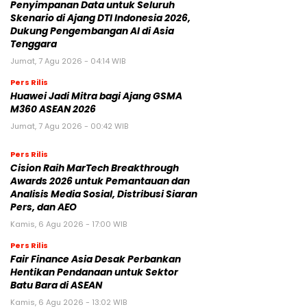
Penyimpanan Data untuk Seluruh
Skenario di Ajang DTI Indonesia 2026,
Dukung Pengembangan AI di Asia
Tenggara
Jumat, 7 Agu 2026 - 04:14 WIB
Pers Rilis
Huawei Jadi Mitra bagi Ajang GSMA
M360 ASEAN 2026
Jumat, 7 Agu 2026 - 00:42 WIB
Pers Rilis
Cision Raih MarTech Breakthrough
Awards 2026 untuk Pemantauan dan
Analisis Media Sosial, Distribusi Siaran
Pers, dan AEO
Kamis, 6 Agu 2026 - 17:00 WIB
Pers Rilis
Fair Finance Asia Desak Perbankan
Hentikan Pendanaan untuk Sektor
Batu Bara di ASEAN
Kamis, 6 Agu 2026 - 13:02 WIB