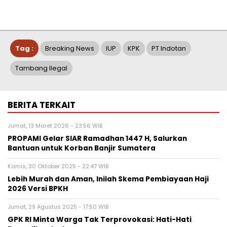
Tag :
Breaking News
IUP
KPK
PT Indotan
Tambang Ilegal
BERITA TERKAIT
Jumat, 13 Maret 2026 - 23:56 WIB
PROPAMI Gelar SIAR Ramadhan 1447 H, Salurkan
Bantuan untuk Korban Banjir Sumatera
Kamis, 30 Oktober 2025 - 22:47 WIB
Lebih Murah dan Aman, Inilah Skema Pembiayaan Haji
2026 Versi BPKH
Jumat, 29 Agustus 2025 - 17:50 WIB
GPK RI Minta Warga Tak Terprovokasi: Hati-Hati