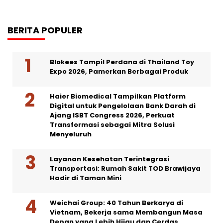
BERITA POPULER
Blokees Tampil Perdana di Thailand Toy
Expo 2026, Pamerkan Berbagai Produk
Haier Biomedical Tampilkan Platform
Digital untuk Pengelolaan Bank Darah di
Ajang ISBT Congress 2026, Perkuat
Transformasi sebagai Mitra Solusi
Menyeluruh
Layanan Kesehatan Terintegrasi
Transportasi: Rumah Sakit TOD Brawijaya
Hadir di Taman Mini
Weichai Group: 40 Tahun Berkarya di
Vietnam, Bekerja sama Membangun Masa
Depan yang Lebih Hijau dan Cerdas