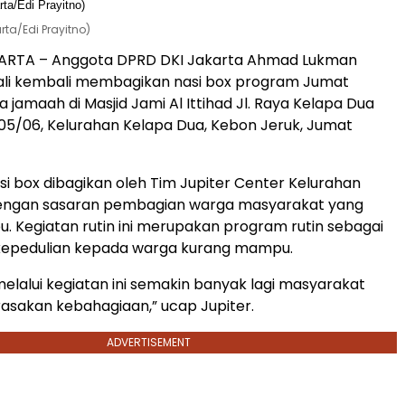
ta/Edi Prayitno)
RTA – Anggota DPRD DKI Jakarta Ahmad Lukman
ali kembali membagikan nasi box program Jumat
 jamaah di Masjid Jami Al Ittihad Jl. Raya Kelapa Dua
05/06, Kelurahan Kelapa Dua, Kebon Jeruk, Jumat
i box dibagikan oleh Tim Jupiter Center Kelurahan
engan sasaran pembagian warga masyarakat yang
 Kegiatan rutin ini merupakan program rutin sebagai
epedulian kepada warga kurang mampu.
elalui kegiatan ini semakin banyak lagi masyarakat
asakan kebahagiaan,” ucap Jupiter.
ADVERTISEMENT