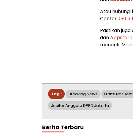
Atau hubungi
Center:
08531
Pastikan juga
dan
Appstore
menarik. Media
Tag :
Breaking News
Fraksi NasDem
Jupiter Anggota DPRD Jakarta
Berita Terbaru