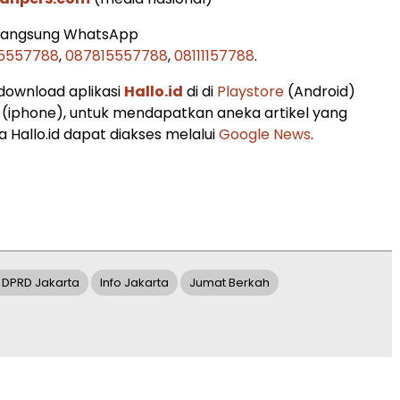
 langsung WhatsApp
5557788
,
087815557788
,
08111157788
.
 download aplikasi
Hallo.id
di di
Playstore
(Android)
(iphone), untuk mendapatkan aneka artikel yang
 Hallo.id dapat diakses melalui
Google News
.
 DPRD Jakarta
Info Jakarta
Jumat Berkah