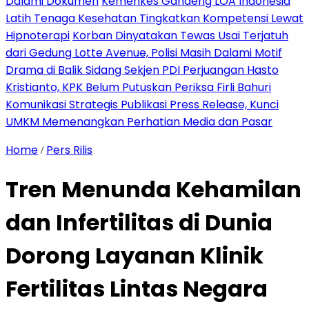
Dalami Dokumen
Kemenkes Gandeng LOA Indonesia
Latih Tenaga Kesehatan Tingkatkan Kompetensi Lewat
Hipnoterapi
Korban Dinyatakan Tewas Usai Terjatuh
dari Gedung Lotte Avenue, Polisi Masih Dalami Motif
Drama di Balik Sidang Sekjen PDI Perjuangan Hasto
Kristianto, KPK Belum Putuskan Periksa Firli Bahuri
Komunikasi Strategis Publikasi Press Release, Kunci
UMKM Memenangkan Perhatian Media dan Pasar
Home
Pers Rilis
/
Tren Menunda Kehamilan
dan Infertilitas di Dunia
Dorong Layanan Klinik
Fertilitas Lintas Negara