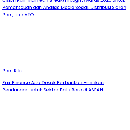
Cision Raih MarTech Breakthrough Awards 2026 untuk
Pemantauan dan Analisis Media Sosial, Distribusi Siaran
Pers, dan AEO
Pers Rilis
Fair Finance Asia Desak Perbankan Hentikan
Pendanaan untuk Sektor Batu Bara di ASEAN