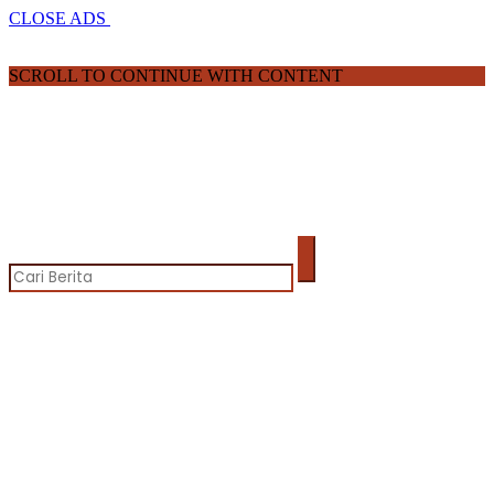
CLOSE ADS
SCROLL TO CONTINUE WITH CONTENT