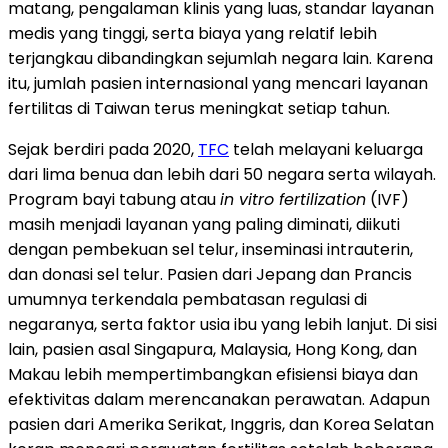
matang, pengalaman klinis yang luas, standar layanan
medis yang tinggi, serta biaya yang relatif lebih
terjangkau dibandingkan sejumlah negara lain. Karena
itu, jumlah pasien internasional yang mencari layanan
fertilitas di Taiwan terus meningkat setiap tahun.
Sejak berdiri pada 2020,
TFC
telah melayani keluarga
dari lima benua dan lebih dari 50 negara serta wilayah.
Program bayi tabung atau
in vitro fertilization
(IVF)
masih menjadi layanan yang paling diminati, diikuti
dengan pembekuan sel telur, inseminasi intrauterin,
dan donasi sel telur. Pasien dari Jepang dan Prancis
umumnya terkendala pembatasan regulasi di
negaranya, serta faktor usia ibu yang lebih lanjut. Di sisi
lain, pasien asal Singapura, Malaysia, Hong Kong, dan
Makau lebih mempertimbangkan efisiensi biaya dan
efektivitas dalam merencanakan perawatan. Adapun
pasien dari Amerika Serikat, Inggris, dan Korea Selatan