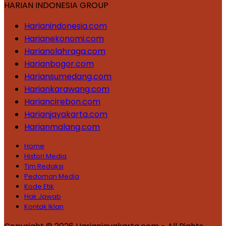
HARIAN INDONESIA GROUP
Harianindonesia.com
Harianekonomi.com
Harianolahraga.com
Harianbogor.com
Hariansumedang.com
Hariankarawang.com
Hariancirebon.com
Harianjayakarta.com
Harianmalang.com
Home
Histori Media
Tim Redaksi
Pedoman Media
Kode Etik
Hak Jawab
Kontak Iklan