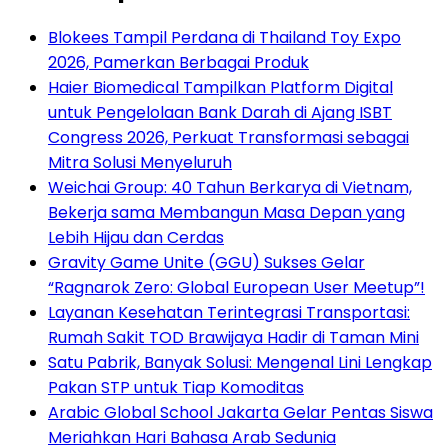
Blokees Tampil Perdana di Thailand Toy Expo
2026, Pamerkan Berbagai Produk
Haier Biomedical Tampilkan Platform Digital
untuk Pengelolaan Bank Darah di Ajang ISBT
Congress 2026, Perkuat Transformasi sebagai
Mitra Solusi Menyeluruh
Weichai Group: 40 Tahun Berkarya di Vietnam,
Bekerja sama Membangun Masa Depan yang
Lebih Hijau dan Cerdas
Gravity Game Unite (GGU) Sukses Gelar
“Ragnarok Zero: Global European User Meetup”!
Layanan Kesehatan Terintegrasi Transportasi:
Rumah Sakit TOD Brawijaya Hadir di Taman Mini
Satu Pabrik, Banyak Solusi: Mengenal Lini Lengkap
Pakan STP untuk Tiap Komoditas
Arabic Global School Jakarta Gelar Pentas Siswa
Meriahkan Hari Bahasa Arab Sedunia