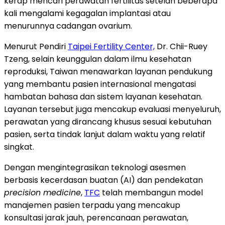
kerap mencari perawatan fertilitas setelah beberapa
kali mengalami kegagalan implantasi atau
menurunnya cadangan ovarium.
Menurut Pendiri
Taipei Fertility Center,
Dr. Chii-Ruey
Tzeng, selain keunggulan dalam ilmu kesehatan
reproduksi, Taiwan menawarkan layanan pendukung
yang membantu pasien internasional mengatasi
hambatan bahasa dan sistem layanan kesehatan.
Layanan tersebut juga mencakup evaluasi menyeluruh,
perawatan yang dirancang khusus sesuai kebutuhan
pasien, serta tindak lanjut dalam waktu yang relatif
singkat.
Dengan mengintegrasikan teknologi asesmen
berbasis kecerdasan buatan (AI) dan pendekatan
precision medicine
,
TFC
telah membangun model
manajemen pasien terpadu yang mencakup
konsultasi jarak jauh, perencanaan perawatan,