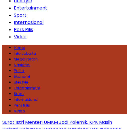
Lifestyle
Entertainment
Sport
Internasional
Pers Rilis
Video
Home
Info Jakarta
Megapolitan
Nasional
Politik
Ekonomi
Lifestyle
Entertainment
Sport
Internasional
Pers Rilis
Video
Surat Istri Menteri UMKM Jadi Polemik, KPK Masih