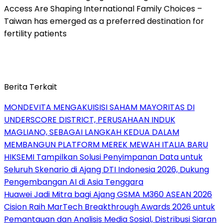
Access Are Shaping International Family Choices –
Taiwan has emerged as a preferred destination for
fertility patients
Berita Terkait
MONDEVITA MENGAKUISISI SAHAM MAYORITAS DI
UNDERSCORE DISTRICT, PERUSAHAAN INDUK
MAGLIANO, SEBAGAI LANGKAH KEDUA DALAM
MEMBANGUN PLATFORM MEREK MEWAH ITALIA BARU
HIKSEMI Tampilkan Solusi Penyimpanan Data untuk
Seluruh Skenario di Ajang DTI Indonesia 2026, Dukung
Pengembangan AI di Asia Tenggara
Huawei Jadi Mitra bagi Ajang GSMA M360 ASEAN 2026
Cision Raih MarTech Breakthrough Awards 2026 untuk
Pemantauan dan Analisis Media Sosial, Distribusi Siaran