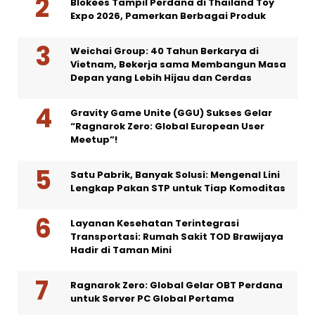
Blokees Tampil Perdana di Thailand Toy
Expo 2026, Pamerkan Berbagai Produk
Weichai Group: 40 Tahun Berkarya di
Vietnam, Bekerja sama Membangun Masa
Depan yang Lebih Hijau dan Cerdas
Gravity Game Unite (GGU) Sukses Gelar
“Ragnarok Zero: Global European User
Meetup”!
Satu Pabrik, Banyak Solusi: Mengenal Lini
Lengkap Pakan STP untuk Tiap Komoditas
Layanan Kesehatan Terintegrasi
Transportasi: Rumah Sakit TOD Brawijaya
Hadir di Taman Mini
Ragnarok Zero: Global Gelar OBT Perdana
untuk Server PC Global Pertama