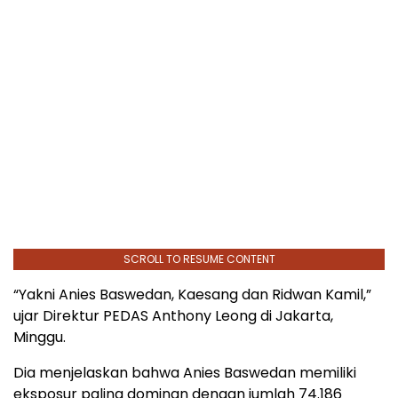
SCROLL TO RESUME CONTENT
“Yakni Anies Baswedan, Kaesang dan Ridwan Kamil,”
ujar Direktur PEDAS Anthony Leong di Jakarta,
Minggu.
Dia menjelaskan bahwa Anies Baswedan memiliki
eksposur paling dominan dengan jumlah 74.186