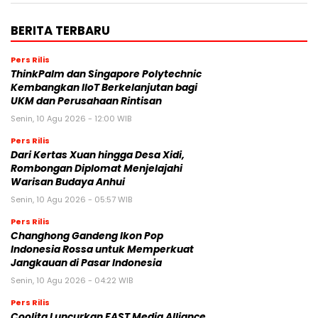
BERITA TERBARU
Pers Rilis
ThinkPalm dan Singapore Polytechnic
Kembangkan IIoT Berkelanjutan bagi
UKM dan Perusahaan Rintisan
Senin, 10 Agu 2026 - 12:00 WIB
Pers Rilis
Dari Kertas Xuan hingga Desa Xidi,
Rombongan Diplomat Menjelajahi
Warisan Budaya Anhui
Senin, 10 Agu 2026 - 05:57 WIB
Pers Rilis
Changhong Gandeng Ikon Pop
Indonesia Rossa untuk Memperkuat
Jangkauan di Pasar Indonesia
Senin, 10 Agu 2026 - 04:22 WIB
Pers Rilis
Coolita Luncurkan FAST Media Alliance