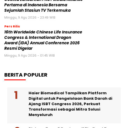
Pertama di Indonesia Bersama
Sejumlah Stasiun TV Terkemuka
Minggu, 9 Agu 2026 - 23:49 WIB
Pers Rilis
16th Worldwide Chinese Life Insurance
Congress & International Dragon
Award (IDA) Annual Conference 2026
Resmi Digelar
Minggu, 9 Agu 2026 - 01:45 WIB
BERITA POPULER
Haier Biomedical Tampilkan Platform
Digital untuk Pengelolaan Bank Darah di
Ajang ISBT Congress 2026, Perkuat
Transformasi sebagai Mitra Solusi
Menyeluruh