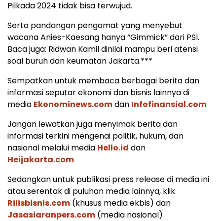
Pilkada 2024 tidak bisa terwujud.
Serta pandangan pengamat yang menyebut
wacana Anies-Kaesang hanya “Gimmick” dari PSI.
Baca juga: Ridwan Kamil dinilai mampu beri atensi
soal buruh dan keumatan Jakarta.***
Sempatkan untuk membaca berbagai berita dan
informasi seputar ekonomi dan bisnis lainnya di
media
Ekonominews.com
dan
Infofinansial.com
Jangan lewatkan juga menyimak berita dan
informasi terkini mengenai politik, hukum, dan
nasional melalui media
Hello.id
dan
Heijakarta.com
Sedangkan untuk publikasi press release di media ini
atau serentak di puluhan media lainnya, klik
Rilisbisnis.com
(khusus media ekbis) dan
Jasasiaranpers.com
(media nasional)