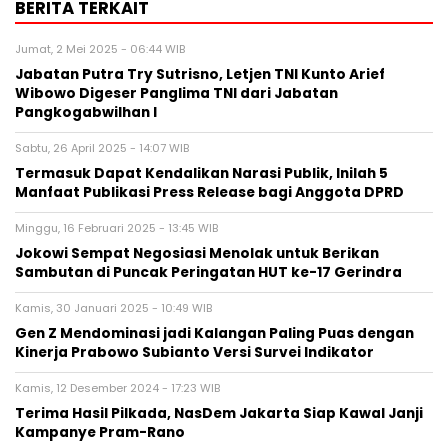
BERITA TERKAIT
Jumat, 2 Mei 2025 - 06:44 WIB
Jabatan Putra Try Sutrisno, Letjen TNI Kunto Arief
Wibowo Digeser Panglima TNI dari Jabatan
Pangkogabwilhan I
Sabtu, 26 April 2025 - 14:07 WIB
Termasuk Dapat Kendalikan Narasi Publik, Inilah 5
Manfaat Publikasi Press Release bagi Anggota DPRD
Minggu, 16 Februari 2025 - 13:45 WIB
Jokowi Sempat Negosiasi Menolak untuk Berikan
Sambutan di Puncak Peringatan HUT ke-17 Gerindra
Kamis, 30 Januari 2025 - 10:49 WIB
Gen Z Mendominasi jadi Kalangan Paling Puas dengan
Kinerja Prabowo Subianto Versi Survei Indikator
Kamis, 12 Desember 2024 - 17:23 WIB
Terima Hasil Pilkada, NasDem Jakarta Siap Kawal Janji
Kampanye Pram-Rano