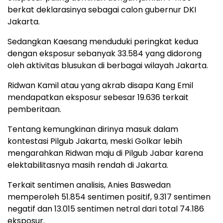
berkat deklarasinya sebagai calon gubernur DKI
Jakarta.
Sedangkan Kaesang menduduki peringkat kedua
dengan eksposur sebanyak 33.584 yang didorong
oleh aktivitas blusukan di berbagai wilayah Jakarta.
Ridwan Kamil atau yang akrab disapa Kang Emil
mendapatkan eksposur sebesar 19.636 terkait
pemberitaan.
Tentang kemungkinan dirinya masuk dalam
kontestasi Pilgub Jakarta, meski Golkar lebih
mengarahkan Ridwan maju di Pilgub Jabar karena
elektabilitasnya masih rendah di Jakarta.
Terkait sentimen analisis, Anies Baswedan
memperoleh 51.854 sentimen positif, 9.317 sentimen
negatif dan 13.015 sentimen netral dari total 74.186
eksposur.