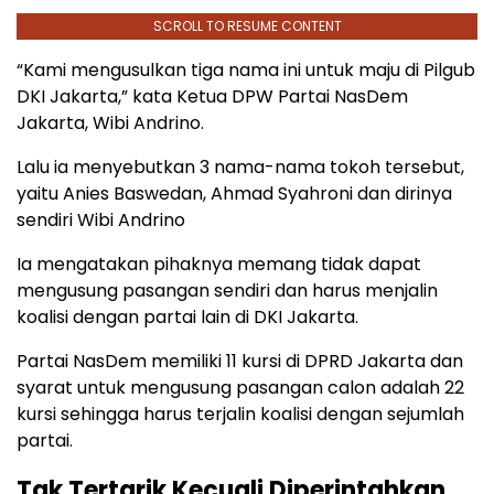
SCROLL TO RESUME CONTENT
“Kami mengusulkan tiga nama ini untuk maju di Pilgub
DKI Jakarta,” kata Ketua DPW Partai NasDem
Jakarta, Wibi Andrino.
Lalu ia menyebutkan 3 nama-nama tokoh tersebut,
yaitu Anies Baswedan, Ahmad Syahroni dan dirinya
sendiri Wibi Andrino
Ia mengatakan pihaknya memang tidak dapat
mengusung pasangan sendiri dan harus menjalin
koalisi dengan partai lain di DKI Jakarta.
Partai NasDem memiliki 11 kursi di DPRD Jakarta dan
syarat untuk mengusung pasangan calon adalah 22
kursi sehingga harus terjalin koalisi dengan sejumlah
partai.
Tak Tertarik Kecuali Diperintahkan