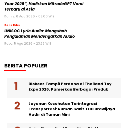
Year 2026”, Hadirkan MitradeGPT Versi
Terbaru di Asia
Kamis, 6 Agu 2026 - 02:00 WIB
Pers Rilis
UNISOC Lyric Audio: Mengubah
Pengalaman Mendengarkan Audio
Rabu, 5 Agu 2026 - 23:58 WIB
BERITA POPULER
Blokees Tampil Perdana di Thailand Toy
Expo 2026, Pamerkan Berbagai Produk
Layanan Kesehatan Terintegrasi
Transportasi: Rumah Sakit TOD Brawijaya
Hadir di Taman Mini