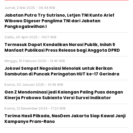
Jumat, 2 Mei 2025 - 06:44 WIB
Jabatan Putra Try Sutrisno, Letjen TNI Kunto Arief
Wibowo Digeser Panglima TNI dari Jabatan
Pangkogabwilhan I
Sabtu, 26 April 2025 - 14:07 WIB
Termasuk Dapat Kendalikan Narasi Publik, Inilah 5
Manfaat Publikasi Press Release bagi Anggota DPRD
Minggu, 16 Februari 2025 - 13:45 WIB
Jokowi Sempat Negosiasi Menolak untuk Berikan
Sambutan di Puncak Peringatan HUT ke-17 Gerindra
Kamis, 30 Januari 2025 - 10:49 WIB
Gen Z Mendominasi jadi Kalangan Paling Puas dengan
Kinerja Prabowo Subianto Versi Survei Indikator
Kamis, 12 Desember 2024 - 17:23 WIB
Terima Hasil Pilkada, NasDem Jakarta Siap Kawal Janji
Kampanye Pram-Rano