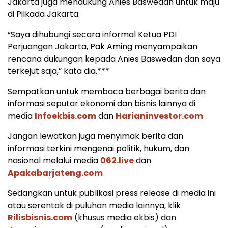
Jakarta juga mendukung Anies Baswedan untuk maju
di Pilkada Jakarta.
“Saya dihubungi secara informal Ketua PDI
Perjuangan Jakarta, Pak Aming menyampaikan
rencana dukungan kepada Anies Baswedan dan saya
terkejut saja,” kata dia.***
Sempatkan untuk membaca berbagai berita dan
informasi seputar ekonomi dan bisnis lainnya di
media
Infoekbis.com
dan
Harianinvestor.com
Jangan lewatkan juga menyimak berita dan
informasi terkini mengenai politik, hukum, dan
nasional melalui media
062.live
dan
Apakabarjateng.com
Sedangkan untuk publikasi press release di media ini
atau serentak di puluhan media lainnya, klik
Rilisbisnis.com
(khusus media ekbis) dan