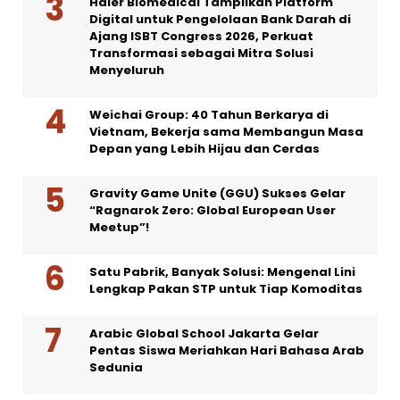
Haier Biomedical Tampilkan Platform
Digital untuk Pengelolaan Bank Darah di
Ajang ISBT Congress 2026, Perkuat
Transformasi sebagai Mitra Solusi
Menyeluruh
Weichai Group: 40 Tahun Berkarya di
Vietnam, Bekerja sama Membangun Masa
Depan yang Lebih Hijau dan Cerdas
Gravity Game Unite (GGU) Sukses Gelar
“Ragnarok Zero: Global European User
Meetup”!
Satu Pabrik, Banyak Solusi: Mengenal Lini
Lengkap Pakan STP untuk Tiap Komoditas
Arabic Global School Jakarta Gelar
Pentas Siswa Meriahkan Hari Bahasa Arab
Sedunia