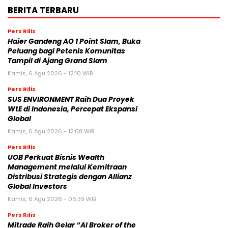
BERITA TERBARU
Pers Rilis
Haier Gandeng AO 1 Point Slam, Buka
Peluang bagi Petenis Komunitas
Tampil di Ajang Grand Slam
Kamis, 6 Agu 2026 - 12:10 WIB
Pers Rilis
SUS ENVIRONMENT Raih Dua Proyek
WtE di Indonesia, Percepat Ekspansi
Global
Kamis, 6 Agu 2026 - 12:08 WIB
Pers Rilis
UOB Perkuat Bisnis Wealth
Management melalui Kemitraan
Distribusi Strategis dengan Allianz
Global Investors
Kamis, 6 Agu 2026 - 06:39 WIB
Pers Rilis
Mitrade Raih Gelar “AI Broker of the