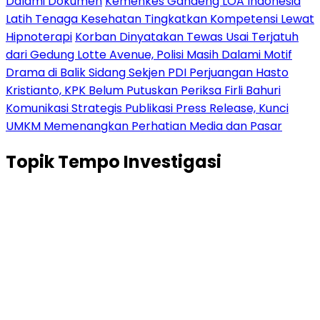
Dalami Dokumen
Kemenkes Gandeng LOA Indonesia
Latih Tenaga Kesehatan Tingkatkan Kompetensi Lewat
Hipnoterapi
Korban Dinyatakan Tewas Usai Terjatuh
dari Gedung Lotte Avenue, Polisi Masih Dalami Motif
Drama di Balik Sidang Sekjen PDI Perjuangan Hasto
Kristianto, KPK Belum Putuskan Periksa Firli Bahuri
Komunikasi Strategis Publikasi Press Release, Kunci
UMKM Memenangkan Perhatian Media dan Pasar
Topik
Tempo Investigasi