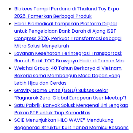
Blokees Tampil Perdana di Thailand Toy Expo
2026, Pamerkan Berbagai Produk
Haier Biomedical Tampilkan Platform Digital
untuk Pengelolaan Bank Darah di Ajang ISBT
Congress 2026, Perkuat Transformasi sebagai
Mitra Solusi Menyeluruh
Layanan Kesehatan Terintegrasi Transportasi:
Rumah Sakit TOD Brawijaya Hadir di Taman Mini
Weichai Group: 40 Tahun Berkarya di Vietnam,
Bekerja sama Membangun Masa Depan yang
Lebih Hijau dan Cerdas
Gravity Game Unite (GGU) Sukses Gelar
“Ragnarok Zero: Global European User Meetup”!
Satu Pabrik, Banyak Solusi: Mengenal Lini Lengkap
Pakan STP untuk Tiap Komoditas
SCIE Menunjukkan HILO WAVE® Mendukung
Regenerasi Struktur Kulit Tanpa Memicu Respons