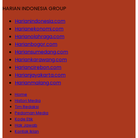
HARIAN INDONESIA GROUP
Harianindonesia.com
Harianekonomi.com
Harianolahraga.com
Harianbogor.com
Hariansumedang.com
Hariankarawang.com
Hariancirebon.com
Harianjayakarta.com
Harianmalang.com
Home
Histori Media
Tim Redaksi
Pedoman Media
Kode Etik
Hak Jawab
Kontak Iklan