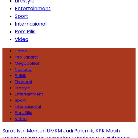
Lifestyle
Entertainment
Sport
Internasional
Pers Rilis
Video
Home
Info Jakarta
Megapolitan
Nasional
Politik
Ekonomi
Lifestyle
Entertainment
Sport
Internasional
Pers Rilis
Video
Surat Istri Menteri UMKM Jadi Polemik, KPK Masih