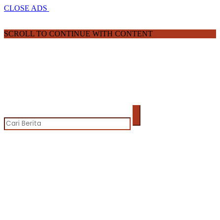
CLOSE ADS
SCROLL TO CONTINUE WITH CONTENT