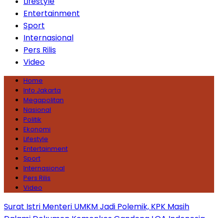
Lifestyle
Entertainment
Sport
Internasional
Pers Rilis
Video
Home
Info Jakarta
Megapolitan
Nasional
Politik
Ekonomi
Lifestyle
Entertainment
Sport
Internasional
Pers Rilis
Video
Surat Istri Menteri UMKM Jadi Polemik, KPK Masih