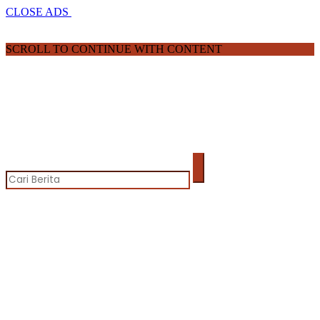
CLOSE ADS
SCROLL TO CONTINUE WITH CONTENT