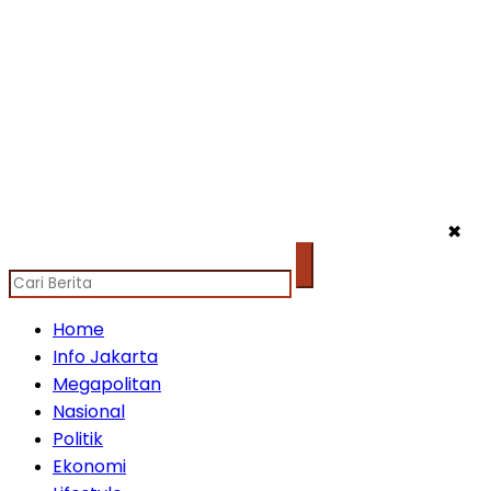
✖
Home
Info Jakarta
Megapolitan
Nasional
Politik
Ekonomi