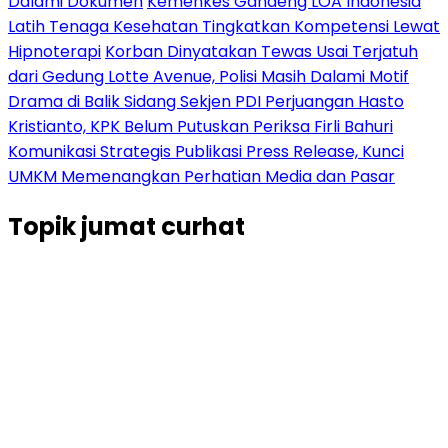
Dalami Dokumen
Kemenkes Gandeng LOA Indonesia
Latih Tenaga Kesehatan Tingkatkan Kompetensi Lewat
Hipnoterapi
Korban Dinyatakan Tewas Usai Terjatuh
dari Gedung Lotte Avenue, Polisi Masih Dalami Motif
Drama di Balik Sidang Sekjen PDI Perjuangan Hasto
Kristianto, KPK Belum Putuskan Periksa Firli Bahuri
Komunikasi Strategis Publikasi Press Release, Kunci
UMKM Memenangkan Perhatian Media dan Pasar
Topik
jumat curhat