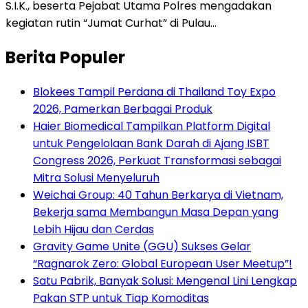
S.I.K., beserta Pejabat Utama Polres mengadakan
kegiatan rutin “Jumat Curhat” di Pulau…
Berita Populer
Blokees Tampil Perdana di Thailand Toy Expo
2026, Pamerkan Berbagai Produk
Haier Biomedical Tampilkan Platform Digital
untuk Pengelolaan Bank Darah di Ajang ISBT
Congress 2026, Perkuat Transformasi sebagai
Mitra Solusi Menyeluruh
Weichai Group: 40 Tahun Berkarya di Vietnam,
Bekerja sama Membangun Masa Depan yang
Lebih Hijau dan Cerdas
Gravity Game Unite (GGU) Sukses Gelar
“Ragnarok Zero: Global European User Meetup”!
Satu Pabrik, Banyak Solusi: Mengenal Lini Lengkap
Pakan STP untuk Tiap Komoditas