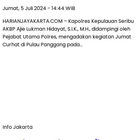
Jumat, 5 Juli 2024 - 14:44 WIB
HARIANJAYAKARTA.COM – Kapolres Kepulauan Seribu
AKBP Ajie Lukman Hidayat, S.I.K., M.H., didampingi oleh
Pejabat Utama Polres, mengadakan kegiatan Jumat
Curhat di Pulau Panggang pada…
Info Jakarta