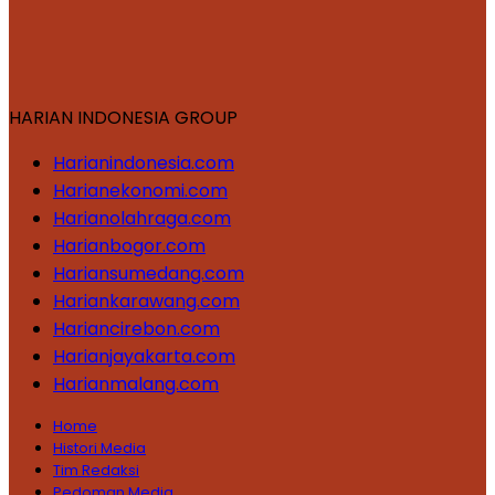
HARIAN INDONESIA GROUP
Harianindonesia.com
Harianekonomi.com
Harianolahraga.com
Harianbogor.com
Hariansumedang.com
Hariankarawang.com
Hariancirebon.com
Harianjayakarta.com
Harianmalang.com
Home
Histori Media
Tim Redaksi
Pedoman Media