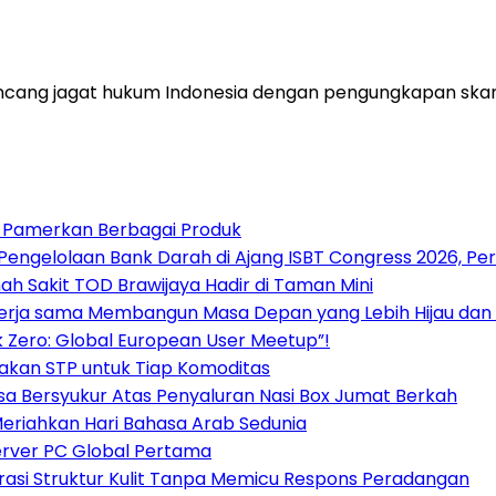
cang jagat hukum Indonesia dengan pengungkapan skand
6, Pamerkan Berbagai Produk
 Pengelolaan Bank Darah di Ajang ISBT Congress 2026, Pe
ah Sakit TOD Brawijaya Hadir di Taman Mini
ekerja sama Membangun Masa Depan yang Lebih Hijau dan
 Zero: Global European User Meetup”!
 Pakan STP untuk Tiap Komoditas
a Bersyukur Atas Penyaluran Nasi Box Jumat Berkah
Meriahkan Hari Bahasa Arab Sedunia
erver PC Global Pertama
si Struktur Kulit Tanpa Memicu Respons Peradangan