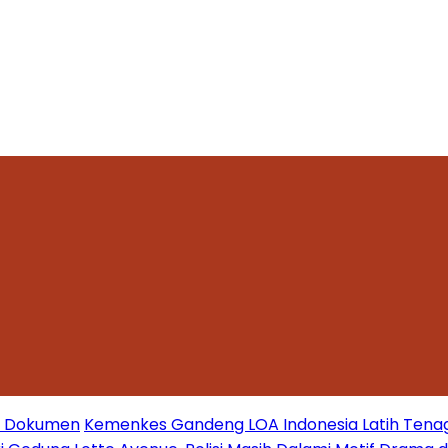
mi Dokumen
Kemenkes Gandeng LOA Indonesia Latih Tena