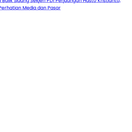
 Balik Sidang Sekjen PDI Perjuangan Hasto Kristianto,
Perhatian Media dan Pasar