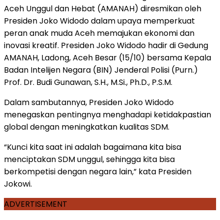
Aceh Unggul dan Hebat (AMANAH) diresmikan oleh
Presiden Joko Widodo dalam upaya memperkuat
peran anak muda Aceh memajukan ekonomi dan
inovasi kreatif. Presiden Joko Widodo hadir di Gedung
AMANAH, Ladong, Aceh Besar (15/10) bersama Kepala
Badan Intelijen Negara (BIN) Jenderal Polisi (Purn.)
Prof. Dr. Budi Gunawan, S.H., M.Si., Ph.D., P.S.M.
Dalam sambutannya, Presiden Joko Widodo
menegaskan pentingnya menghadapi ketidakpastian
global dengan meningkatkan kualitas SDM.
“Kunci kita saat ini adalah bagaimana kita bisa
menciptakan SDM unggul, sehingga kita bisa
berkompetisi dengan negara lain,” kata Presiden
Jokowi.
ADVERTISEMENT