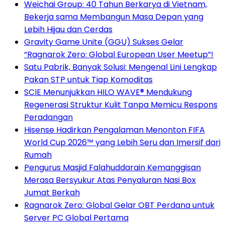
Weichai Group: 40 Tahun Berkarya di Vietnam,
Bekerja sama Membangun Masa Depan yang
Lebih Hijau dan Cerdas
Gravity Game Unite (GGU) Sukses Gelar
“Ragnarok Zero: Global European User Meetup”!
Satu Pabrik, Banyak Solusi: Mengenal Lini Lengkap
Pakan STP untuk Tiap Komoditas
SCIE Menunjukkan HILO WAVE® Mendukung
Regenerasi Struktur Kulit Tanpa Memicu Respons
Peradangan
Hisense Hadirkan Pengalaman Menonton FIFA
World Cup 2026™ yang Lebih Seru dan Imersif dari
Rumah
Pengurus Masjid Falahuddarain Kemanggisan
Merasa Bersyukur Atas Penyaluran Nasi Box
Jumat Berkah
Ragnarok Zero: Global Gelar OBT Perdana untuk
Server PC Global Pertama