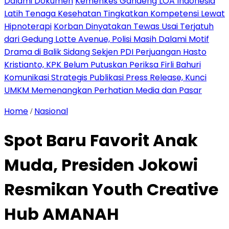
Dalami Dokumen
Kemenkes Gandeng LOA Indonesia
Latih Tenaga Kesehatan Tingkatkan Kompetensi Lewat
Hipnoterapi
Korban Dinyatakan Tewas Usai Terjatuh
dari Gedung Lotte Avenue, Polisi Masih Dalami Motif
Drama di Balik Sidang Sekjen PDI Perjuangan Hasto
Kristianto, KPK Belum Putuskan Periksa Firli Bahuri
Komunikasi Strategis Publikasi Press Release, Kunci
UMKM Memenangkan Perhatian Media dan Pasar
Home
Nasional
/
Spot Baru Favorit Anak
Muda, Presiden Jokowi
Resmikan Youth Creative
Hub AMANAH