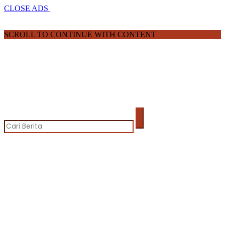
CLOSE ADS
SCROLL TO CONTINUE WITH CONTENT