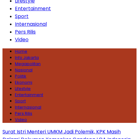
Lifestyle
Entertainment
Sport
Internasional
Pers Rilis
Video
Home
Info Jakarta
Megapolitan
Nasional
Politik
Ekonomi
Lifestyle
Entertainment
Sport
Internasional
Pers Rilis
Video
Surat Istri Menteri UMKM Jadi Polemik, KPK Masih