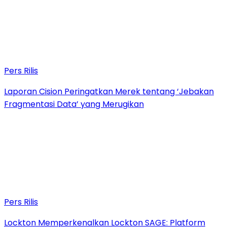
Pers Rilis
Laporan Cision Peringatkan Merek tentang ‘Jebakan
Fragmentasi Data’ yang Merugikan
Pers Rilis
Lockton Memperkenalkan Lockton SAGE: Platform