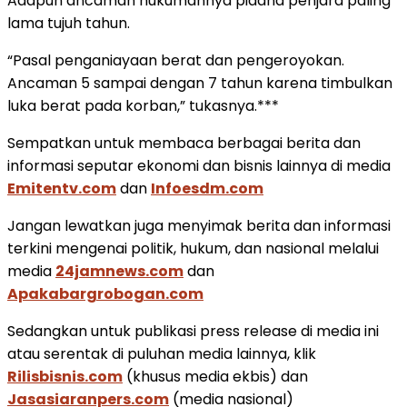
Adapun ancaman hukumannya pidana penjara paling
lama tujuh tahun.
“Pasal penganiayaan berat dan pengeroyokan.
Ancaman 5 sampai dengan 7 tahun karena timbulkan
luka berat pada korban,” tukasnya.***
Sempatkan untuk membaca berbagai berita dan
informasi seputar ekonomi dan bisnis lainnya di media
Emitentv.com
dan
Infoesdm.com
Jangan lewatkan juga menyimak berita dan informasi
terkini mengenai politik, hukum, dan nasional melalui
media
24jamnews.com
dan
Apakabargrobogan.com
Sedangkan untuk publikasi press release di media ini
atau serentak di puluhan media lainnya, klik
Rilisbisnis.com
(khusus media ekbis) dan
Jasasiaranpers.com
(media nasional)