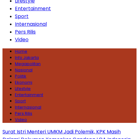
Lifestyle
Entertainment
Sport
Internasional
Pers Rilis
Video
Home
Info Jakarta
Megapolitan
Nasional
Politik
Ekonomi
Lifestyle
Entertainment
Sport
Internasional
Pers Rilis
Video
Surat Istri Menteri UMKM Jadi Polemik, KPK Masih