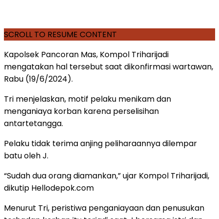
SCROLL TO RESUME CONTENT
Kapolsek Pancoran Mas, Kompol Triharijadi
mengatakan hal tersebut saat dikonfirmasi wartawan,
Rabu (19/6/2024).
Tri menjelaskan, motif pelaku menikam dan
menganiaya korban karena perselisihan
antartetangga.
Pelaku tidak terima anjing peliharaannya dilempar
batu oleh J.
“Sudah dua orang diamankan,” ujar Kompol Triharijadi,
dikutip Hellodepok.com
Menurut Tri, peristiwa penganiayaan dan penusukan