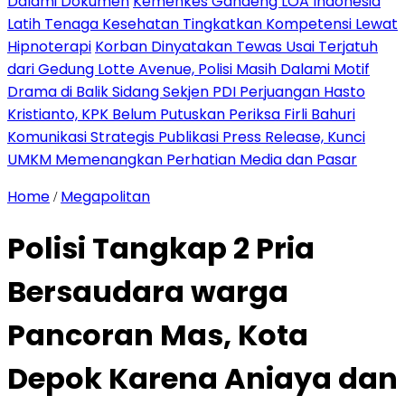
Dalami Dokumen
Kemenkes Gandeng LOA Indonesia
Latih Tenaga Kesehatan Tingkatkan Kompetensi Lewat
Hipnoterapi
Korban Dinyatakan Tewas Usai Terjatuh
dari Gedung Lotte Avenue, Polisi Masih Dalami Motif
Drama di Balik Sidang Sekjen PDI Perjuangan Hasto
Kristianto, KPK Belum Putuskan Periksa Firli Bahuri
Komunikasi Strategis Publikasi Press Release, Kunci
UMKM Memenangkan Perhatian Media dan Pasar
Home
Megapolitan
/
Polisi Tangkap 2 Pria
Bersaudara warga
Pancoran Mas, Kota
Depok Karena Aniaya dan