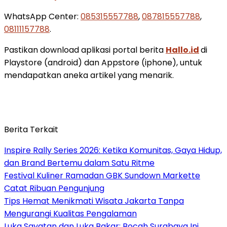
WhatsApp Center:
085315557788
,
087815557788
,
08111157788
.
Pastikan download aplikasi portal berita
Hallo.id
di
Playstore (android) dan Appstore (iphone), untuk
mendapatkan aneka artikel yang menarik.
Berita Terkait
Inspire Rally Series 2026: Ketika Komunitas, Gaya Hidup,
dan Brand Bertemu dalam Satu Ritme
Festival Kuliner Ramadan GBK Sundown Markette
Catat Ribuan Pengunjung
Tips Hemat Menikmati Wisata Jakarta Tanpa
Mengurangi Kualitas Pengalaman
Luka Sayatan dan Luka Bakar: Bocah Surabaya Ini