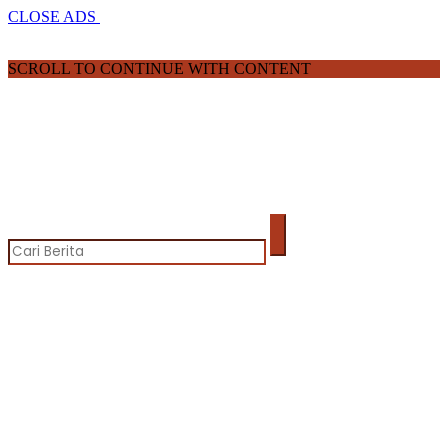
CLOSE ADS
SCROLL TO CONTINUE WITH CONTENT