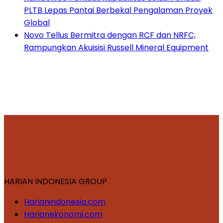
PLTB Lepas Pantai Berbekal Pengalaman Proyek
Global
Novo Tellus Bermitra dengan RCF dan NRFC,
Rampungkan Akuisisi Russell Mineral Equipment
HARIAN INDONESIA GROUP
Harianindonesia.com
Harianekonomi.com