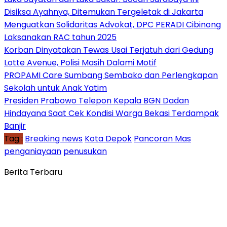
Disiksa Ayahnya, Ditemukan Tergeletak di Jakarta
Menguatkan Solidaritas Advokat, DPC PERADI Cibinong
Laksanakan RAC tahun 2025
Korban Dinyatakan Tewas Usai Terjatuh dari Gedung
Lotte Avenue, Polisi Masih Dalami Motif
PROPAMI Care Sumbang Sembako dan Perlengkapan
Sekolah untuk Anak Yatim
Presiden Prabowo Telepon Kepala BGN Dadan
Hindayana Saat Cek Kondisi Warga Bekasi Terdampak
Banjir
Tag :
Breaking news
Kota Depok
Pancoran Mas
penganiayaan
penusukan
Berita Terbaru