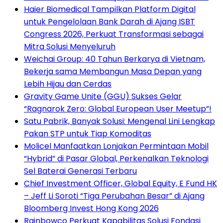
Haier Biomedical Tampilkan Platform Digital
untuk Pengelolaan Bank Darah di Ajang ISBT
Congress 2026, Perkuat Transformasi sebagai
Mitra Solusi Menyeluruh
Weichai Group: 40 Tahun Berkarya di Vietnam,
Bekerja sama Membangun Masa Depan yang
Lebih Hijau dan Cerdas
Gravity Game Unite (GGU) Sukses Gelar
“Ragnarok Zero: Global European User Meetup”!
Satu Pabrik, Banyak Solusi: Mengenal Lini Lengkap
Pakan STP untuk Tiap Komoditas
Molicel Manfaatkan Lonjakan Permintaan Mobil
“Hybrid” di Pasar Global, Perkenalkan Teknologi
Sel Baterai Generasi Terbaru
Chief Investment Officer, Global Equity, E Fund HK
– Jeff Li Soroti “Tiga Perubahan Besar” di Ajang
Bloomberg Invest Hong Kong 2026
Rainbowco Perkuat Kapabilitas Solusi Fondasi