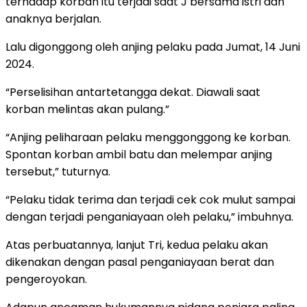
terhadap korban itu terjadi saat J bersama istri dan
anaknya berjalan.
Lalu digonggong oleh anjing pelaku pada Jumat, 14 Juni
2024.
“Perselisihan antartetangga dekat. Diawali saat
korban melintas akan pulang.”
“Anjing peliharaan pelaku menggonggong ke korban.
Spontan korban ambil batu dan melempar anjing
tersebut,” tuturnya.
“Pelaku tidak terima dan terjadi cek cok mulut sampai
dengan terjadi penganiayaan oleh pelaku,” imbuhnya.
Atas perbuatannya, lanjut Tri, kedua pelaku akan
dikenakan dengan pasal penganiayaan berat dan
pengeroyokan.