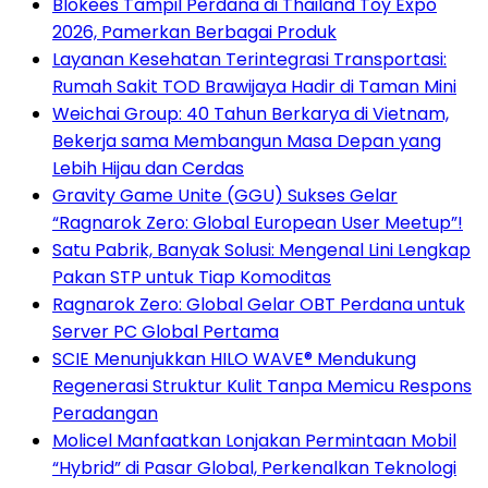
Blokees Tampil Perdana di Thailand Toy Expo
2026, Pamerkan Berbagai Produk
Layanan Kesehatan Terintegrasi Transportasi:
Rumah Sakit TOD Brawijaya Hadir di Taman Mini
Weichai Group: 40 Tahun Berkarya di Vietnam,
Bekerja sama Membangun Masa Depan yang
Lebih Hijau dan Cerdas
Gravity Game Unite (GGU) Sukses Gelar
“Ragnarok Zero: Global European User Meetup”!
Satu Pabrik, Banyak Solusi: Mengenal Lini Lengkap
Pakan STP untuk Tiap Komoditas
Ragnarok Zero: Global Gelar OBT Perdana untuk
Server PC Global Pertama
SCIE Menunjukkan HILO WAVE® Mendukung
Regenerasi Struktur Kulit Tanpa Memicu Respons
Peradangan
Molicel Manfaatkan Lonjakan Permintaan Mobil
“Hybrid” di Pasar Global, Perkenalkan Teknologi