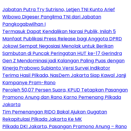
Jabatan Putra Try Sutrisno, Letjen TNI Kunto Arief
Wibowo Digeser Panglima TNI dari Jabatan
Pangkogabwilhan I
Termasuk Dapat Kendalikan Narasi Publik, Inilah 5
Manfaat Publikasi Press Release bagi Anggota DPRD
Jokowi Sempat Negosiasi Menolak untuk Berikan
Sambutan di Puncak Peringatan HUT ke-17 Gerindra
Gen Z Mendominasi jadi Kalangan Paling Puas dengan
Kinerja Prabowo Subianto Versi Survei Indikator
Terima Hasil Pilkada, NasDem Jakarta Siap Kawal Janji
Kampanye Pram-Rano
Peroleh 50,07 Persen Suara, KPUD Tetapkan Pasangan
Pramono Anung dan Rano Karno Pemenang Pilkada
Jakarta
Tim Pemenangan RIDO Bakal Ajukan Gugatan
Rekapitulasi Pilkada Jakarta Ke MK
Pilkada DKI Jakarta, Pasangan Pramono Anung – Rano