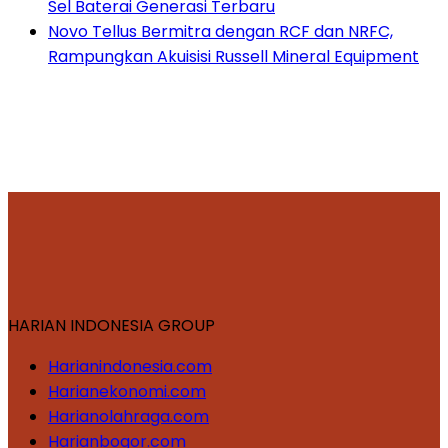
Sel Baterai Generasi Terbaru
Novo Tellus Bermitra dengan RCF dan NRFC,
Rampungkan Akuisisi Russell Mineral Equipment
HARIAN INDONESIA GROUP
Harianindonesia.com
Harianekonomi.com
Harianolahraga.com
Harianbogor.com