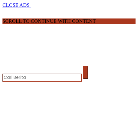
CLOSE ADS
SCROLL TO CONTINUE WITH CONTENT