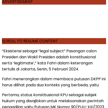
ADVERTISEMENT
SCROLL TO RESUME CONTENT
“Eksistensi sebagai “legal subject” Pasangan calon
Presiden dan Wakil Presiden adalah konstitusional
serta ‘legitimate’,” kata Fahri dalam keterangan
tertulis di Jakarta, Senin, 5 Februari 2024.
Fahri menerangkan dalam membaca putusan DKPP ini
harus dilihat pada dua konteks yang berbeda, yaitu:
Pertama, status konstitusional KPU sebagai subjek
hukum yang diwajibkan untuk melaksanakan perintah
pengadilan yaitu Putusan MK Nomor 90/PUU-XXI/2023