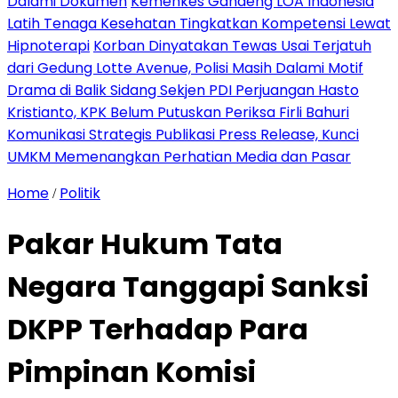
Dalami Dokumen
Kemenkes Gandeng LOA Indonesia
Latih Tenaga Kesehatan Tingkatkan Kompetensi Lewat
Hipnoterapi
Korban Dinyatakan Tewas Usai Terjatuh
dari Gedung Lotte Avenue, Polisi Masih Dalami Motif
Drama di Balik Sidang Sekjen PDI Perjuangan Hasto
Kristianto, KPK Belum Putuskan Periksa Firli Bahuri
Komunikasi Strategis Publikasi Press Release, Kunci
UMKM Memenangkan Perhatian Media dan Pasar
Home
Politik
/
Pakar Hukum Tata
Negara Tanggapi Sanksi
DKPP Terhadap Para
Pimpinan Komisi