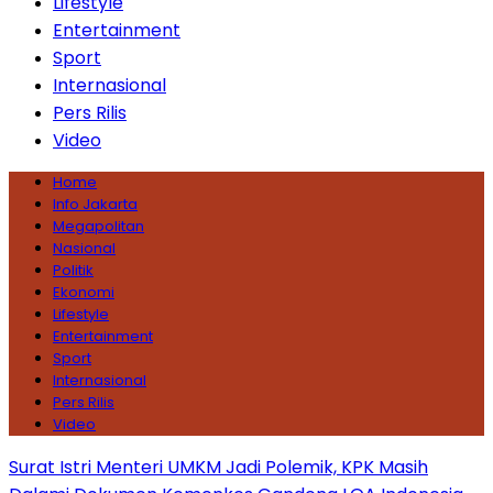
Lifestyle
Entertainment
Sport
Internasional
Pers Rilis
Video
Home
Info Jakarta
Megapolitan
Nasional
Politik
Ekonomi
Lifestyle
Entertainment
Sport
Internasional
Pers Rilis
Video
Surat Istri Menteri UMKM Jadi Polemik, KPK Masih