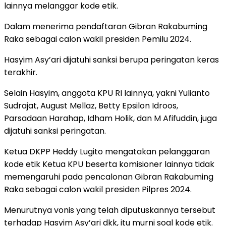
lainnya melanggar kode etik.
Dalam menerima pendaftaran Gibran Rakabuming
Raka sebagai calon wakil presiden Pemilu 2024.
Hasyim Asy’ari dijatuhi sanksi berupa peringatan keras
terakhir.
Selain Hasyim, anggota KPU RI lainnya, yakni Yulianto
Sudrajat, August Mellaz, Betty Epsilon Idroos,
Parsadaan Harahap, Idham Holik, dan M Afifuddin, juga
dijatuhi sanksi peringatan.
Ketua DKPP Heddy Lugito mengatakan pelanggaran
kode etik Ketua KPU beserta komisioner lainnya tidak
memengaruhi pada pencalonan Gibran Rakabuming
Raka sebagai calon wakil presiden Pilpres 2024.
Menurutnya vonis yang telah diputuskannya tersebut
terhadap Hasyim Asy’ari dkk, itu murni soal kode etik.