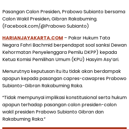
Pasangan Calon Presiden, Prabowo Subianto bersama
Calon Wakil Presiden, Gibran Rakabuming.
(Facebook.com/@Prabowo Subianto)
HARIANJAYAKARTA.COM
– Pakar Hukum Tata
Negara Fahri Bachmid berpendapat soal sanksi Dewan
Kehormatan Penyelenggara Pemilu DKPP) kepada
Ketua Komisi Pemilihan Umum (KPU) Hasyim Asy’ari.
Menurutnya keputusan itu itu tidak akan berdampak
apapun kepada pasangan capres-cawapres Prabowo
Subianto-Gibran Rakabuming Raka.
“Tidak mempunyai implikasi konstitusional serta hukum
apapun terhadap pasangan calon presiden-calon
wakil presiden Prabowo Subianto Gibran dan
Rakabuming Raka.”