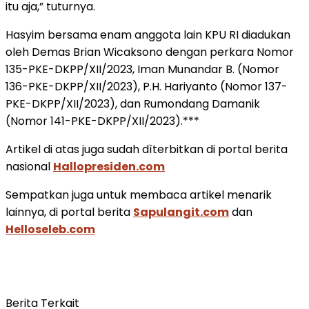
itu aja,” tuturnya.
Hasyim bersama enam anggota lain KPU RI diadukan
oleh Demas Brian Wicaksono dengan perkara Nomor
135-PKE-DKPP/XII/2023, Iman Munandar B. (Nomor
136-PKE-DKPP/XII/2023), P.H. Hariyanto (Nomor 137-
PKE-DKPP/XII/2023), dan Rumondang Damanik
(Nomor 141-PKE-DKPP/XII/2023).***
Artikel di atas juga sudah dìterbitkan di portal berita
nasional
Hallopresiden.com
Sempatkan juga untuk membaca artikel menarik
lainnya, di portal berita
Sapulangit.com
dan
Helloseleb.com
Berita Terkait