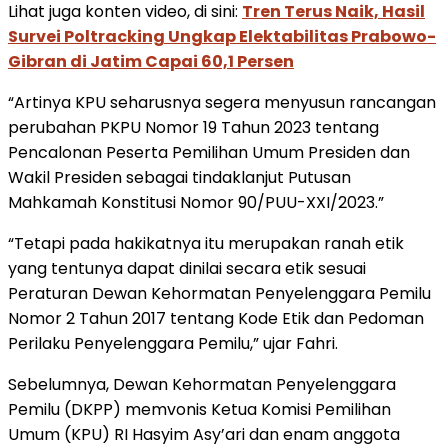
Lihat juga konten video, di sini:
Tren Terus Naik, Hasil
Survei Poltracking Ungkap Elektabilitas Prabowo-
Gibran di Jatim Capai 60,1 Persen
“Artinya KPU seharusnya segera menyusun rancangan
perubahan PKPU Nomor 19 Tahun 2023 tentang
Pencalonan Peserta Pemilihan Umum Presiden dan
Wakil Presiden sebagai tindaklanjut Putusan
Mahkamah Konstitusi Nomor 90/PUU-XXI/2023.”
“Tetapi pada hakikatnya itu merupakan ranah etik
yang tentunya dapat dinilai secara etik sesuai
Peraturan Dewan Kehormatan Penyelenggara Pemilu
Nomor 2 Tahun 2017 tentang Kode Etik dan Pedoman
Perilaku Penyelenggara Pemilu,” ujar Fahri.
Sebelumnya, Dewan Kehormatan Penyelenggara
Pemilu (DKPP) memvonis Ketua Komisi Pemilihan
Umum (KPU) RI Hasyim Asy’ari dan enam anggota