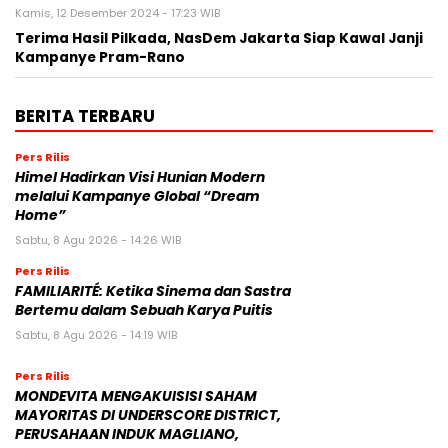
Kamis, 12 Desember 2024 - 17:23 WIB
Terima Hasil Pilkada, NasDem Jakarta Siap Kawal Janji
Kampanye Pram-Rano
BERITA TERBARU
Pers Rilis
Himel Hadirkan Visi Hunian Modern
melalui Kampanye Global “Dream
Home”
Sabtu, 8 Agu 2026 - 14:26 WIB
Pers Rilis
FAMILIARITÉ: Ketika Sinema dan Sastra
Bertemu dalam Sebuah Karya Puitis
Sabtu, 8 Agu 2026 - 14:19 WIB
Pers Rilis
MONDEVITA MENGAKUISISI SAHAM
MAYORITAS DI UNDERSCORE DISTRICT,
PERUSAHAAN INDUK MAGLIANO,