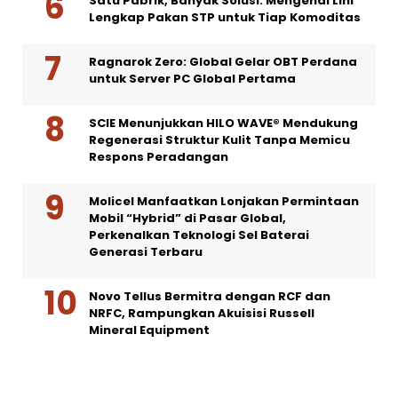
Satu Pabrik, Banyak Solusi: Mengenal Lini
Lengkap Pakan STP untuk Tiap Komoditas
Ragnarok Zero: Global Gelar OBT Perdana
untuk Server PC Global Pertama
SCIE Menunjukkan HILO WAVE® Mendukung
Regenerasi Struktur Kulit Tanpa Memicu
Respons Peradangan
Molicel Manfaatkan Lonjakan Permintaan
Mobil “Hybrid” di Pasar Global,
Perkenalkan Teknologi Sel Baterai
Generasi Terbaru
Novo Tellus Bermitra dengan RCF dan
NRFC, Rampungkan Akuisisi Russell
Mineral Equipment