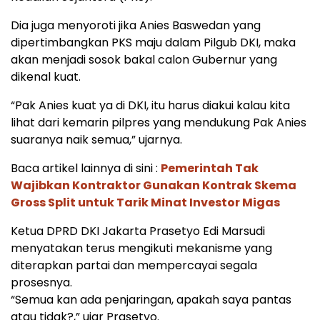
Dia juga menyoroti jika Anies Baswedan yang
dipertimbangkan PKS maju dalam Pilgub DKI, maka
akan menjadi sosok bakal calon Gubernur yang
dikenal kuat.
“Pak Anies kuat ya di DKI, itu harus diakui kalau kita
lihat dari kemarin pilpres yang mendukung Pak Anies
suaranya naik semua,” ujarnya.
Baca artikel lainnya di sini :
Pemerintah Tak
Wajibkan Kontraktor Gunakan Kontrak Skema
Gross Split untuk Tarik Minat Investor Migas
Ketua DPRD DKI Jakarta Prasetyo Edi Marsudi
menyatakan terus mengikuti mekanisme yang
diterapkan partai dan mempercayai segala
prosesnya.
“Semua kan ada penjaringan, apakah saya pantas
atau tidak?,” ujar Prasetyo.