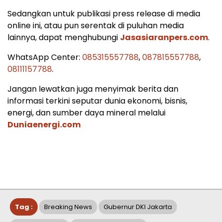
Sedangkan untuk publikasi press release di media
online ini, atau pun serentak di puluhan media
lainnya, dapat menghubungi
Jasasiaranpers.com
.
WhatsApp Center:
085315557788
,
087815557788
,
08111157788
.
Jangan lewatkan juga menyimak berita dan
informasi terkini seputar dunia ekonomi, bisnis,
energi, dan sumber daya mineral melalui
Duniaenergi.com
Tag :
Breaking News
Gubernur DKI Jakarta