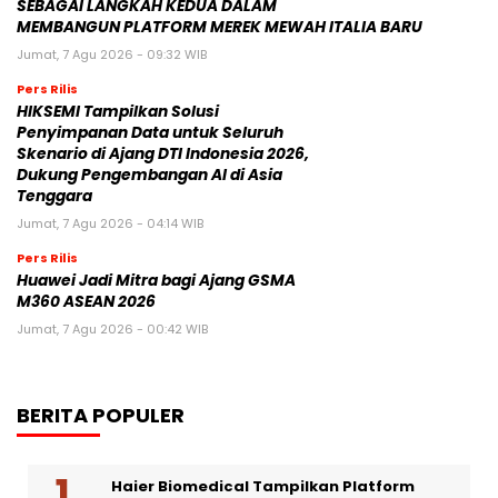
SEBAGAI LANGKAH KEDUA DALAM
MEMBANGUN PLATFORM MEREK MEWAH ITALIA BARU
Jumat, 7 Agu 2026 - 09:32 WIB
Pers Rilis
HIKSEMI Tampilkan Solusi
Penyimpanan Data untuk Seluruh
Skenario di Ajang DTI Indonesia 2026,
Dukung Pengembangan AI di Asia
Tenggara
Jumat, 7 Agu 2026 - 04:14 WIB
Pers Rilis
Huawei Jadi Mitra bagi Ajang GSMA
M360 ASEAN 2026
Jumat, 7 Agu 2026 - 00:42 WIB
BERITA POPULER
Haier Biomedical Tampilkan Platform