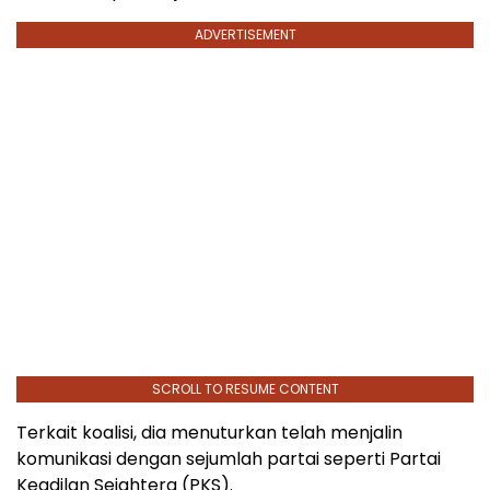
ADVERTISEMENT
SCROLL TO RESUME CONTENT
Terkait koalisi, dia menuturkan telah menjalin
komunikasi dengan sejumlah partai seperti Partai
Keadilan Sejahtera (PKS).