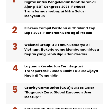
Digital untuk Pengelolaan Bank Darah di
Ajang ISBT Congress 2026, Perkuat
Transformasi sebagai Mitra Solusi
Menyeluruh
Blokees Tampil Perdana di Thailand Toy
Expo 2026, Pamerkan Berbagai Produk
Weichai Group: 40 Tahun Berkarya di
Vietnam, Bekerja sama Membangun Masa
Depan yang Lebih Hijau dan Cerdas
Layanan Kesehatan Terintegrasi
Transportasi: Rumah Sakit TOD Brawijaya
Hadir di Taman Mini
Gravity Game Unite (GGU) Sukses Gelar
“Ragnarok Zero: Global European User
Meetup”!