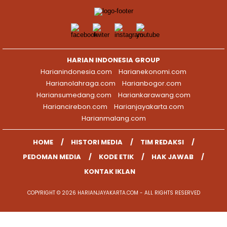
HARIAN INDONESIA GROUP
Harianindonesia.com
Harianekonomi.com
Harianolahraga.com
Harianbogor.com
Hariansumedang.com
Hariankarawang.com
Hariancirebon.com
Harianjayakarta.com
Harianmalang.com
HOME
HISTORI MEDIA
TIM REDAKSI
PEDOMAN MEDIA
KODE ETIK
HAK JAWAB
KONTAK IKLAN
COPYRIGHT © 2026 HARIANJAYAKARTA.COM - ALL RIGHTS RESERVED