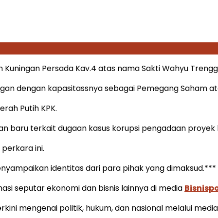
an Kuningan Persada Kav.4 atas nama Sakti Wahyu Trengg
an dengan kapasitassnya sebagai Pemegang Saham atau 
erah Putih KPK.
 baru terkait dugaan kasus korupsi pengadaan proyek ba
erkara ini.
nyampaikan identitas dari para pihak yang dimaksud.***
i seputar ekonomi dan bisnis lainnya di media
Bisnisp
kini mengenai politik, hukum, dan nasional melalui medi