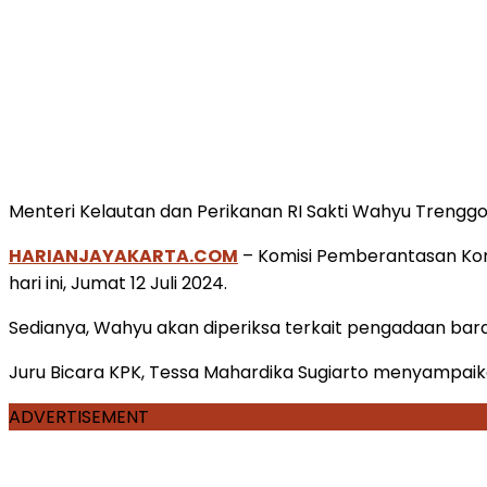
Menteri Kelautan dan Perikanan RI Sakti Wahyu Trenggo
HARIANJAYAKARTA.COM
– Komisi Pemberantasan Kor
hari ini, Jumat 12 Juli 2024.
Sedianya, Wahyu akan diperiksa terkait pengadaan ba
Juru Bicara KPK, Tessa Mahardika Sugiarto menyampaika
ADVERTISEMENT