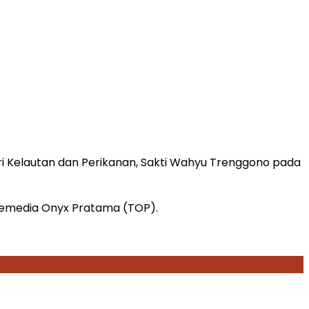
 Kelautan dan Perikanan, Sakti Wahyu Trenggono pada
elemedia Onyx Pratama (TOP).