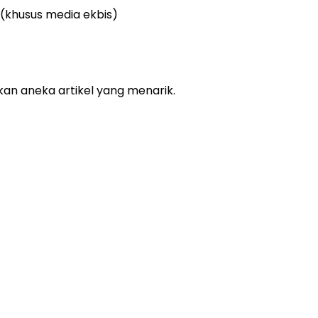
(khusus media ekbis)
kan aneka artikel yang menarik.