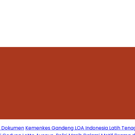
mi Dokumen
Kemenkes Gandeng LOA Indonesia Latih Tena