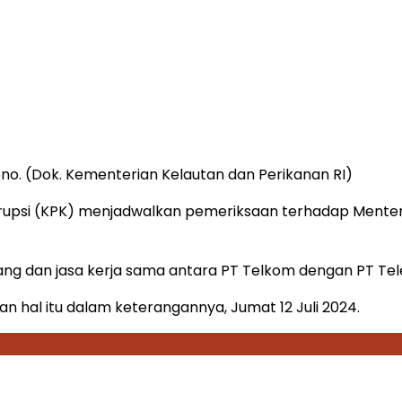
no. (Dok. Kementerian Kelautan dan Perikanan RI)
upsi (KPK) menjadwalkan pemeriksaan terhadap Menteri
rang dan jasa kerja sama antara PT Telkom dengan PT T
n hal itu dalam keterangannya, Jumat 12 Juli 2024.