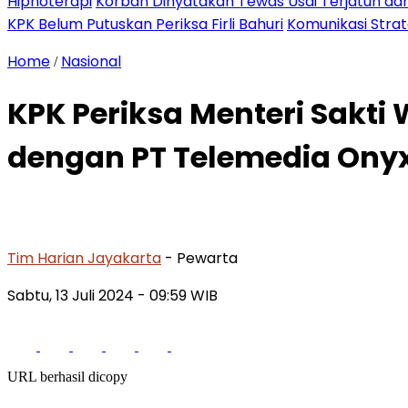
Hipnoterapi
Korban Dinyatakan Tewas Usai Terjatuh dari
KPK Belum Putuskan Periksa Firli Bahuri
Komunikasi Stra
Home
Nasional
/
KPK Periksa Menteri Sakt
dengan PT Telemedia Ony
Tim Harian Jayakarta
- Pewarta
Sabtu, 13 Juli 2024
- 09:59 WIB
URL berhasil dicopy