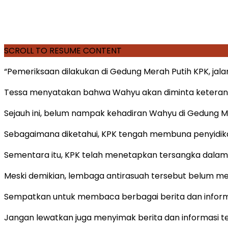
SCROLL TO RESUME CONTENT
“Pemeriksaan dilakukan di Gedung Merah Putih KPK, jal
Tessa menyatakan bahwa Wahyu akan diminta keterang
Sejauh ini, belum nampak kehadiran Wahyu di Gedung M
Sebagaimana diketahui, KPK tengah membuna penyidikan
Sementara itu, KPK telah menetapkan tersangka dalam p
Meski demikian, lembaga antirasuah tersebut belum me
Sempatkan untuk membaca berbagai berita dan informas
Jangan lewatkan juga menyimak berita dan informasi ter