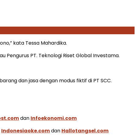
ono,” kata Tessa Mahardika.
Pengurus PT. Teknologi Riset Global Investama.
rang dan jasa dengan modus fiktif di PT SCC.
ost.com
dan
Infoekonomi.com
a
Indonesiaoke.com
dan
Hallotangsel.com