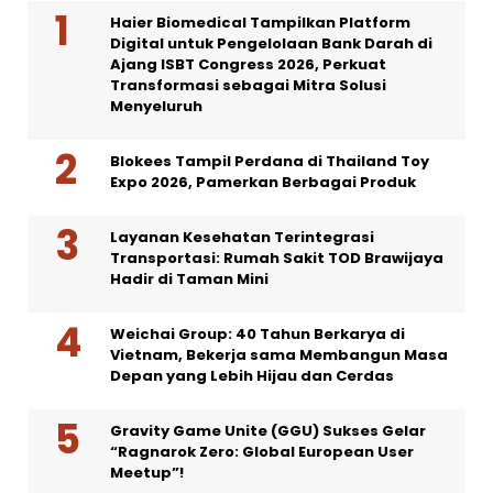
Haier Biomedical Tampilkan Platform
Digital untuk Pengelolaan Bank Darah di
Ajang ISBT Congress 2026, Perkuat
Transformasi sebagai Mitra Solusi
Menyeluruh
Blokees Tampil Perdana di Thailand Toy
Expo 2026, Pamerkan Berbagai Produk
Layanan Kesehatan Terintegrasi
Transportasi: Rumah Sakit TOD Brawijaya
Hadir di Taman Mini
Weichai Group: 40 Tahun Berkarya di
Vietnam, Bekerja sama Membangun Masa
Depan yang Lebih Hijau dan Cerdas
Gravity Game Unite (GGU) Sukses Gelar
“Ragnarok Zero: Global European User
Meetup”!