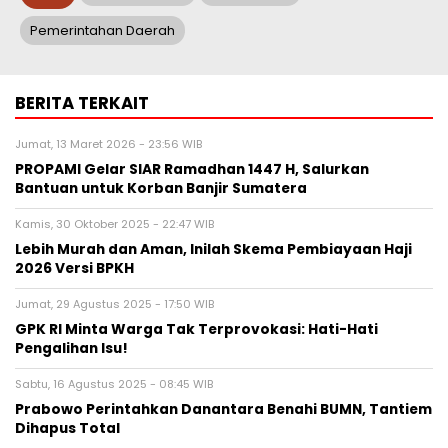
Pemerintahan Daerah
BERITA TERKAIT
Jumat, 13 Maret 2026 - 23:56 WIB
PROPAMI Gelar SIAR Ramadhan 1447 H, Salurkan
Bantuan untuk Korban Banjir Sumatera
Kamis, 30 Oktober 2025 - 22:47 WIB
Lebih Murah dan Aman, Inilah Skema Pembiayaan Haji
2026 Versi BPKH
Jumat, 29 Agustus 2025 - 17:50 WIB
GPK RI Minta Warga Tak Terprovokasi: Hati-Hati
Pengalihan Isu!
Sabtu, 16 Agustus 2025 - 08:45 WIB
Prabowo Perintahkan Danantara Benahi BUMN, Tantiem
Dihapus Total