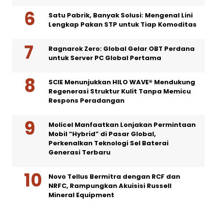
Satu Pabrik, Banyak Solusi: Mengenal Lini
Lengkap Pakan STP untuk Tiap Komoditas
Ragnarok Zero: Global Gelar OBT Perdana
untuk Server PC Global Pertama
SCIE Menunjukkan HILO WAVE® Mendukung
Regenerasi Struktur Kulit Tanpa Memicu
Respons Peradangan
Molicel Manfaatkan Lonjakan Permintaan
Mobil “Hybrid” di Pasar Global,
Perkenalkan Teknologi Sel Baterai
Generasi Terbaru
Novo Tellus Bermitra dengan RCF dan
NRFC, Rampungkan Akuisisi Russell
Mineral Equipment