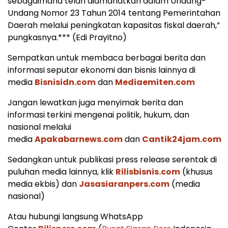
sebagaimana telah diamanatkan dalam Undang-
Undang Nomor 23 Tahun 2014 tentang Pemerintahan
Daerah melalui peningkatan kapasitas fiskal daerah,”
pungkasnya.*** (Edi Prayitno)
Sempatkan untuk membaca berbagai berita dan
informasi seputar ekonomi dan bisnis lainnya di
media
Bisnisidn.com
dan
Mediaemiten.com
Jangan lewatkan juga menyimak berita dan
informasi terkini mengenai politik, hukum, dan
nasional melalui
media
Apakabarnews.com
dan
Cantik24jam.com
Sedangkan untuk publikasi press release serentak di
puluhan media lainnya, klik
Rilisbisnis.com
(khusus
media ekbis) dan
Jasasiaranpers.com
(media
nasional)
Atau hubungi langsung WhatsApp