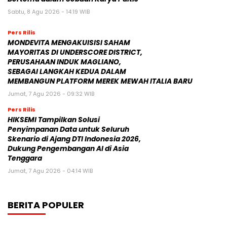
Sabtu, 8 Agu 2026 - 14:19 WIB
Pers Rilis
MONDEVITA MENGAKUISISI SAHAM
MAYORITAS DI UNDERSCORE DISTRICT,
PERUSAHAAN INDUK MAGLIANO,
SEBAGAI LANGKAH KEDUA DALAM
MEMBANGUN PLATFORM MEREK MEWAH ITALIA BARU
Jumat, 7 Agu 2026 - 09:32 WIB
Pers Rilis
HIKSEMI Tampilkan Solusi
Penyimpanan Data untuk Seluruh
Skenario di Ajang DTI Indonesia 2026,
Dukung Pengembangan AI di Asia
Tenggara
Jumat, 7 Agu 2026 - 04:14 WIB
BERITA POPULER