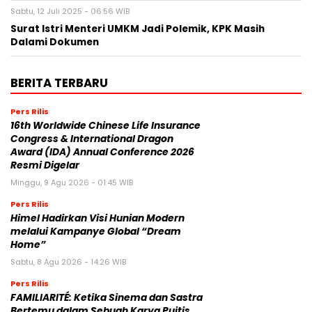
Sabtu, 12 Juli 2025 - 06:56 WIB
Surat Istri Menteri UMKM Jadi Polemik, KPK Masih
Dalami Dokumen
BERITA TERBARU
Pers Rilis
16th Worldwide Chinese Life Insurance
Congress & International Dragon
Award (IDA) Annual Conference 2026
Resmi Digelar
Minggu, 9 Agu 2026 - 01:45 WIB
Pers Rilis
Himel Hadirkan Visi Hunian Modern
melalui Kampanye Global “Dream
Home”
Sabtu, 8 Agu 2026 - 14:26 WIB
Pers Rilis
FAMILIARITÉ: Ketika Sinema dan Sastra
Bertemu dalam Sebuah Karya Puitis