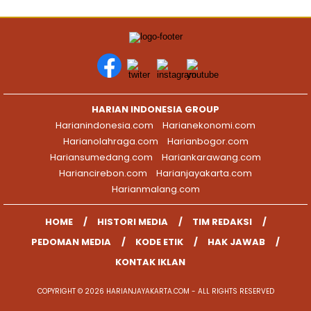
HARIAN INDONESIA GROUP
Harianindonesia.com
Harianekonomi.com
Harianolahraga.com
Harianbogor.com
Hariansumedang.com
Hariankarawang.com
Hariancirebon.com
Harianjayakarta.com
Harianmalang.com
HOME
HISTORI MEDIA
TIM REDAKSI
PEDOMAN MEDIA
KODE ETIK
HAK JAWAB
KONTAK IKLAN
COPYRIGHT © 2026 HARIANJAYAKARTA.COM - ALL RIGHTS RESERVED