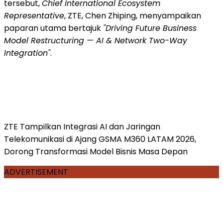
tersebut,
Chief International Ecosystem
Representative
, ZTE, Chen Zhiping, menyampaikan
paparan utama bertajuk
"Driving Future Business
Model Restructuring — AI & Network Two-Way
Integration"
.
ZTE Tampilkan Integrasi AI dan Jaringan
Telekomunikasi di Ajang GSMA M360 LATAM 2026,
Dorong Transformasi Model Bisnis Masa Depan
ADVERTISEMENT