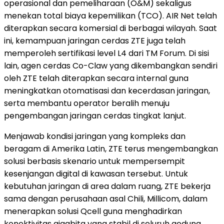
operasional dan pemeliharaan (O&M) sekaligus
menekan total biaya kepemilikan (TCO). AIR Net telah
diterapkan secara komersial di berbagai wilayah. Saat
ini, kemampuan jaringan cerdas ZTE juga telah
memperoleh sertifikasi level L4 dari TM Forum. Di sisi
lain, agen cerdas Co-Claw yang dikembangkan sendiri
oleh ZTE telah diterapkan secara internal guna
meningkatkan otomatisasi dan kecerdasan jaringan,
serta membantu operator beralih menuju
pengembangan jaringan cerdas tingkat lanjut.
Menjawab kondisi jaringan yang kompleks dan
beragam di Amerika Latin, ZTE terus mengembangkan
solusi berbasis skenario untuk mempersempit
kesenjangan digital di kawasan tersebut. Untuk
kebutuhan jaringan di area dalam ruang, ZTE bekerja
sama dengan perusahaan asal Chili, Millicom, dalam
menerapkan solusi Qcell guna menghadirkan
konektivitas gigabita yang stabil di seluruh gedung.