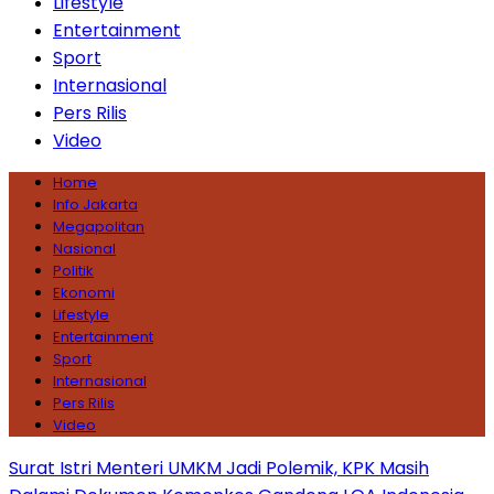
Lifestyle
Entertainment
Sport
Internasional
Pers Rilis
Video
Home
Info Jakarta
Megapolitan
Nasional
Politik
Ekonomi
Lifestyle
Entertainment
Sport
Internasional
Pers Rilis
Video
Surat Istri Menteri UMKM Jadi Polemik, KPK Masih