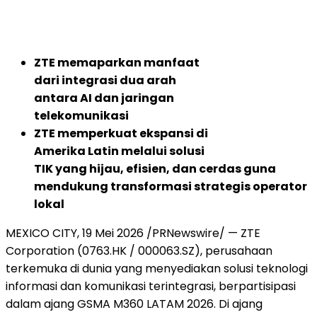
ZTE memaparkan manfaat
dari integrasi dua arah
antara AI dan jaringan
telekomunikasi
ZTE memperkuat ekspansi di
Amerika Latin melalui solusi
TIK yang hijau, efisien, dan cerdas guna
mendukung transformasi strategis operator
lokal
MEXICO CITY
,
19 Mei 2026
/PRNewswire/ — ZTE
Corporation (0763.HK / 000063.SZ), perusahaan
terkemuka di dunia yang menyediakan solusi teknologi
informasi dan komunikasi terintegrasi, berpartisipasi
dalam ajang GSMA M360 LATAM 2026. Di ajang