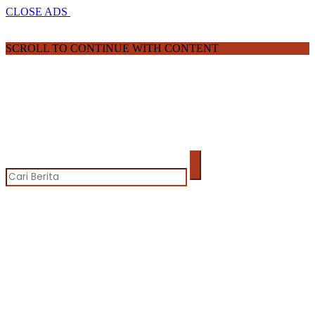
CLOSE ADS
SCROLL TO CONTINUE WITH CONTENT