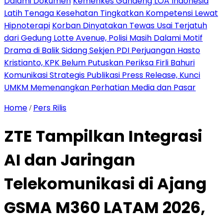
Dalami Dokumen
Kemenkes Gandeng LOA Indonesia
Latih Tenaga Kesehatan Tingkatkan Kompetensi Lewat
Hipnoterapi
Korban Dinyatakan Tewas Usai Terjatuh
dari Gedung Lotte Avenue, Polisi Masih Dalami Motif
Drama di Balik Sidang Sekjen PDI Perjuangan Hasto
Kristianto, KPK Belum Putuskan Periksa Firli Bahuri
Komunikasi Strategis Publikasi Press Release, Kunci
UMKM Memenangkan Perhatian Media dan Pasar
Home
Pers Rilis
/
ZTE Tampilkan Integrasi
AI dan Jaringan
Telekomunikasi di Ajang
GSMA M360 LATAM 2026,