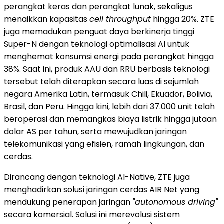
perangkat keras dan perangkat lunak, sekaligus
menaikkan kapasitas
cell throughput
hingga 20%. ZTE
juga memadukan penguat daya berkinerja tinggi
Super-N dengan teknologi optimalisasi AI untuk
menghemat konsumsi energi pada perangkat hingga
38%. Saat ini, produk AAU dan RRU berbasis teknologi
tersebut telah diterapkan secara luas di sejumlah
negara Amerika Latin, termasuk Chili, Ekuador, Bolivia,
Brasil, dan Peru. Hingga kini, lebih dari 37.000 unit telah
beroperasi dan memangkas biaya listrik hingga jutaan
dolar AS per tahun, serta mewujudkan jaringan
telekomunikasi yang efisien, ramah lingkungan, dan
cerdas.
Dirancang dengan teknologi AI-Native, ZTE juga
menghadirkan solusi jaringan cerdas AIR Net yang
mendukung penerapan jaringan
"autonomous driving"
secara komersial. Solusi ini merevolusi sistem