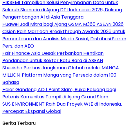
HIKSEMI Tampilkan Solusi Penyimpanan Data untuk
Seluruh Skenario di Ajang DTI Indonesia 2026, Dukung
Pengembangan AI di Asia Tenggara
Huawei Jadi Mitra bagi Ajang GSMA M360 ASEAN 2026
Cision Raih MarTech Breakthrough Awards 2026 untuk
Pemantauan dan Analisis Media Sosial, Distribusi Siaran
Pers, dan AEO
Fair Finance Asia Desak Perbankan Hentikan
Pendanaan untuk Sektor Batu Bara di ASEAN
Shueisha Perluas Jangkauan Global melalui MANGA
MILLION, Platform Manga yang Tersedia dalam 100
Bahasa
Haier Gandeng AO 1 Point Slam, Buka Peluang bagi
Petenis Komunitas Tampil di Ajang Grand Slam
SUS ENVIRONMENT Raih Dua Proyek WtE di Indonesia,
Percepat Ekspansi Global
Berita Terbaru