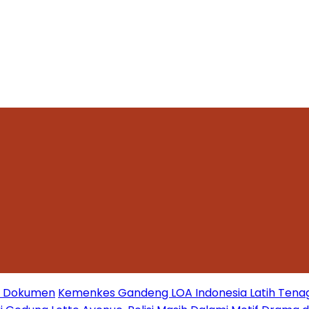
mi Dokumen
Kemenkes Gandeng LOA Indonesia Latih Tena