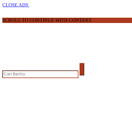
CLOSE ADS
SCROLL TO CONTINUE WITH CONTENT