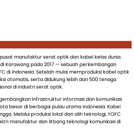
pusat manufaktur serat optik dan kabel kelas dunia.
 di
Karawang
pada 2017 — sebuah perkembangan
FC di
Indonesia
. Setelah mulai memproduksi kabel optik
si otomatis, serta didukung lebih dari 500 tenaga
al di industri serat optik.
gembangkan infrastruktur informasi dan komunikasi
0 kota besar di berbagai pulau utama
Indonesia
. Kabel
gga. Melalui produksi lokal dan alih teknologi, YOFC
tri manufaktur dan litbang teknologi komunikasi di