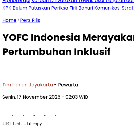
Hipnoterapi
Korban Dinyatakan Tewas Usai Terjatuh dari
KPK Belum Putuskan Periksa Firli Bahuri
Komunikasi Stra
Home
Pers Rilis
/
YOFC Indonesia Merayakan 
Pertumbuhan Inklusif
Tim Harian Jayakarta
- Pewarta
Senin, 17 November 2025
- 02:03 WIB
URL berhasil dicopy