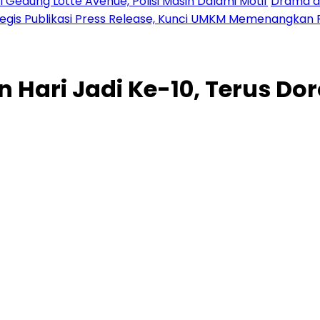
 Gedung Lotte Avenue, Polisi Masih Dalami Motif
Drama di
tegis Publikasi Press Release, Kunci UMKM Memenangkan 
Hari Jadi Ke-10, Terus Do