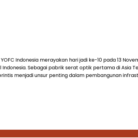
YOFC Indonesia merayakan hari jadi ke-10 pada 13 Nove
l
Indonesia
. Sebagai pabrik serat optik pertama di
Asia T
rintis menjadi unsur penting dalam pembangunan infrast