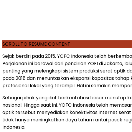
SCROLL TO RESUME CONTENT
Sejak berdiri pada 2015, YOFC Indonesia telah berkemba
Perjalanan ini berawal dari pendirian YOFI di
Jakarta
, la
penting yang melengkapi sistem produksi serat optik dan
pada 2018 dan menuntaskan ekspansi kapasitas tahap kedu
profesional lokal yang terampil. Hal ini semakin memperk
Sebagai pihak yang ikut berkontribusi besar menutup ke
nasional. Hingga saat ini, YOFC Indonesia telah memasan
optik tersebut menyediakan konektivitas internet serat 
tidak hanya meningkatkan daya tahan rantai pasok regi
Indonesia
.