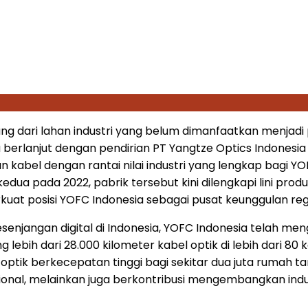
ng dari lahan industri yang belum dimanfaatkan menjadi 
lu berlanjut dengan pendirian PT Yangtze Optics Indonesia
 kabel dengan rantai nilai industri yang lengkap bagi YO
a pada 2022, pabrik tersebut kini dilengkapi lini produk
uat posisi YOFC Indonesia sebagai pusat keunggulan region
senjangan digital di
Indonesia
, YOFC Indonesia telah men
g lebih dari 28.000 kilometer kabel optik di lebih dari 8
optik berkecepatan tinggi bagi sekitar dua juta rumah tan
onal, melainkan juga berkontribusi mengembangkan indus