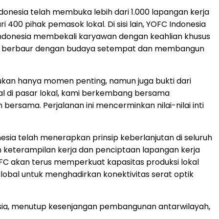
donesia telah membuka lebih dari 1.000 lapangan kerja
 400 pihak pemasok lokal. Di sisi lain, YOFC Indonesia
Indonesia membekali karyawan dengan keahlian khusus
ntuk berbaur dengan budaya setempat dan membangun
bukan hanya momen penting, namun juga bukti dari
nal di pasar lokal, kami berkembang bersama
rsama. Perjalanan ini mencerminkan nilai-nilai inti
ia telah menerapkan prinsip keberlanjutan di seluruh
n keterampilan kerja dan penciptaan lapangan kerja
 YOFC akan terus memperkuat kapasitas produksi lokal
lobal untuk menghadirkan konektivitas serat optik
ia
, menutup kesenjangan pembangunan antarwilayah,