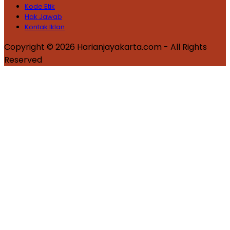
Kode Etik
Hak Jawab
Kontak Iklan
Copyright © 2026 Harianjayakarta.com - All Rights
Reserved