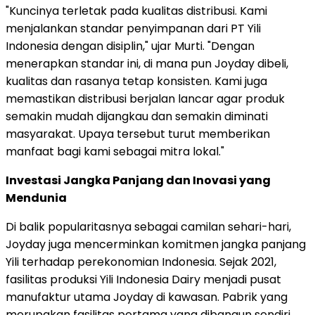
"Kuncinya terletak pada kualitas distribusi. Kami
menjalankan standar penyimpanan dari PT Yili
Indonesia dengan disiplin," ujar Murti. "Dengan
menerapkan standar ini, di mana pun Joyday dibeli,
kualitas dan rasanya tetap konsisten. Kami juga
memastikan distribusi berjalan lancar agar produk
semakin mudah dijangkau dan semakin diminati
masyarakat. Upaya tersebut turut memberikan
manfaat bagi kami sebagai mitra lokal."
Investasi Jangka Panjang dan Inovasi yang
Mendunia
Di balik popularitasnya sebagai camilan sehari-hari,
Joyday juga mencerminkan komitmen jangka panjang
Yili terhadap perekonomian Indonesia. Sejak 2021,
fasilitas produksi Yili Indonesia Dairy menjadi pusat
manufaktur utama Joyday di kawasan. Pabrik yang
merupakan fasilitas pertama yang dibangun sendiri