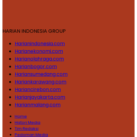
HARIAN INDONESIA GROUP
Harianindonesia.com
Harianekonomi.com
Harianolahraga.com
Harianbogor.com
Hariansumedang.com
Hariankarawang.com
Hariancirebon.com
Harianjayakarta.com
Harianmalang.com
Home
Histori Media
Tim Redaksi
Pedoman Media