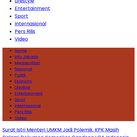
Lifestyle
Entertainment
Sport
Internasional
Pers Rilis
Video
Home
Info Jakarta
Megapolitan
Nasional
Politik
Ekonomi
Lifestyle
Entertainment
Sport
Internasional
Pers Rilis
Video
Surat Istri Menteri UMKM Jadi Polemik, KPK Masih