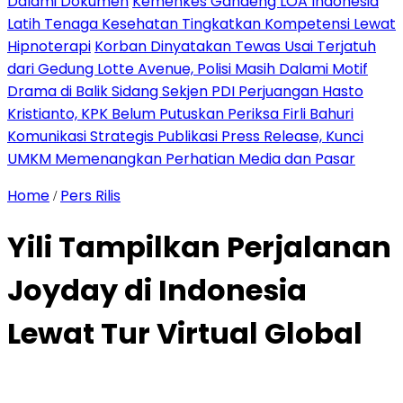
Dalami Dokumen
Kemenkes Gandeng LOA Indonesia
Latih Tenaga Kesehatan Tingkatkan Kompetensi Lewat
Hipnoterapi
Korban Dinyatakan Tewas Usai Terjatuh
dari Gedung Lotte Avenue, Polisi Masih Dalami Motif
Drama di Balik Sidang Sekjen PDI Perjuangan Hasto
Kristianto, KPK Belum Putuskan Periksa Firli Bahuri
Komunikasi Strategis Publikasi Press Release, Kunci
UMKM Memenangkan Perhatian Media dan Pasar
Home
Pers Rilis
/
Yili Tampilkan Perjalanan
Joyday di Indonesia
Lewat Tur Virtual Global