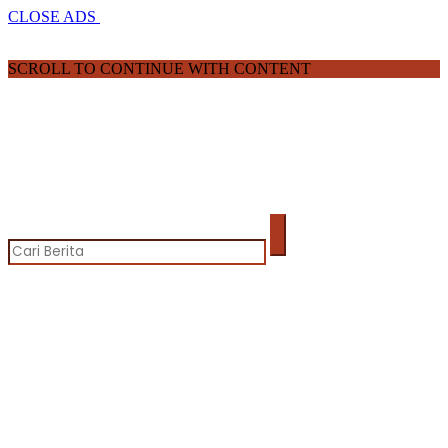
CLOSE ADS
SCROLL TO CONTINUE WITH CONTENT