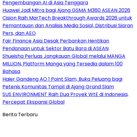
Pengembangan AI di Asia Tenggara
Huawei Jadi Mitra bagi Ajang GSMA M360 ASEAN 2026
Cision Raih MarTech Breakthrough Awards 2026 untuk
Pemantauan dan Analisis Media Sosial, Distribusi Siaran
Pers, dan AEO
Fair Finance Asia Desak Perbankan Hentikan
Pendanaan untuk Sektor Batu Bara di ASEAN
Shueisha Perluas Jangkauan Global melalui MANGA
MILLION, Platform Manga yang Tersedia dalam 100
Bahasa
Haier Gandeng AO 1 Point Slam, Buka Peluang bagi
Petenis Komunitas Tampil di Ajang Grand Slam
SUS ENVIRONMENT Raih Dua Proyek WtE di Indonesia,
Percepat Ekspansi Global
Berita Terbaru