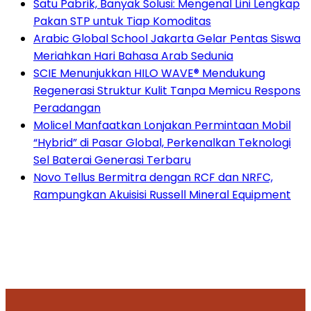
Satu Pabrik, Banyak Solusi: Mengenal Lini Lengkap
Pakan STP untuk Tiap Komoditas
Arabic Global School Jakarta Gelar Pentas Siswa
Meriahkan Hari Bahasa Arab Sedunia
SCIE Menunjukkan HILO WAVE® Mendukung
Regenerasi Struktur Kulit Tanpa Memicu Respons
Peradangan
Molicel Manfaatkan Lonjakan Permintaan Mobil
“Hybrid” di Pasar Global, Perkenalkan Teknologi
Sel Baterai Generasi Terbaru
Novo Tellus Bermitra dengan RCF dan NRFC,
Rampungkan Akuisisi Russell Mineral Equipment