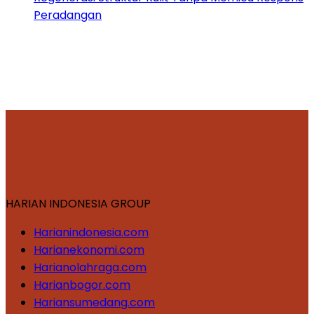
Peradangan
HARIAN INDONESIA GROUP
Harianindonesia.com
Harianekonomi.com
Harianolahraga.com
Harianbogor.com
Hariansumedang.com