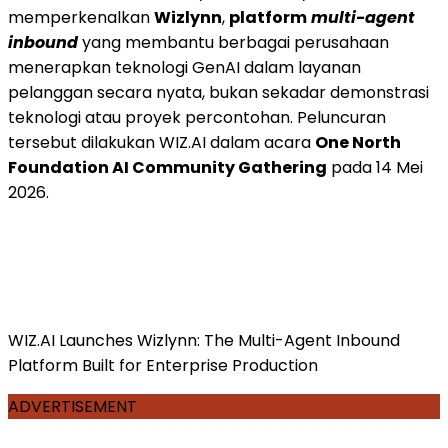
memperkenalkan
Wizlynn
,
platform
multi-agent
inbound
yang membantu berbagai perusahaan
menerapkan teknologi GenAI dalam layanan
pelanggan secara nyata, bukan sekadar demonstrasi
teknologi atau proyek percontohan. Peluncuran
tersebut dilakukan WIZ.AI dalam acara
One North
Foundation AI Community Gathering
pada 14 Mei
2026.
WIZ.AI Launches Wizlynn: The Multi-Agent Inbound
Platform Built for Enterprise Production
ADVERTISEMENT