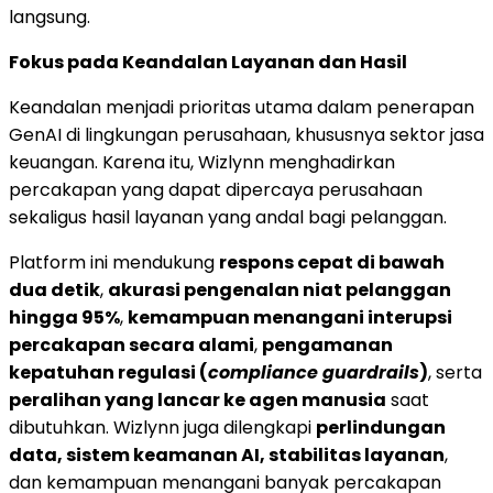
langsung.
Fokus pada Keandalan Layanan dan Hasil
Keandalan menjadi prioritas utama dalam penerapan
GenAI di lingkungan perusahaan, khususnya sektor jasa
keuangan. Karena itu, Wizlynn menghadirkan
percakapan yang dapat dipercaya perusahaan
sekaligus hasil layanan yang andal bagi pelanggan.
Platform ini mendukung
respons cepat di bawah
dua detik
,
akurasi pengenalan niat pelanggan
hingga 95%
,
kemampuan menangani interupsi
percakapan secara alami
,
pengamanan
kepatuhan regulasi (
compliance guardrails
)
, serta
peralihan yang lancar ke agen manusia
saat
dibutuhkan. Wizlynn juga dilengkapi
perlindungan
data, sistem keamanan AI, stabilitas layanan
,
dan kemampuan menangani banyak percakapan