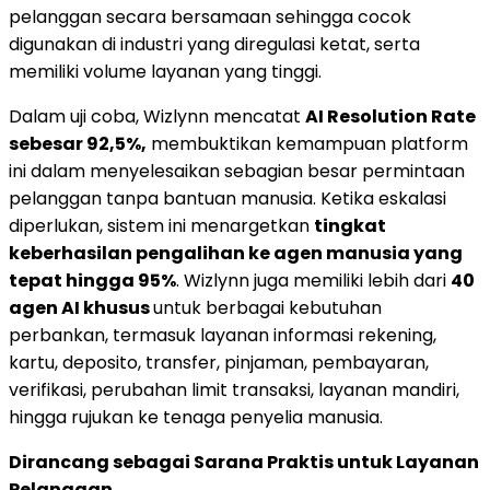
pelanggan secara bersamaan sehingga cocok
digunakan di industri yang diregulasi ketat, serta
memiliki volume layanan yang tinggi.
Dalam uji coba, Wizlynn mencatat
AI Resolution Rate
sebesar 92,5%,
membuktikan kemampuan platform
ini dalam menyelesaikan sebagian besar permintaan
pelanggan tanpa bantuan manusia. Ketika eskalasi
diperlukan, sistem ini menargetkan
tingkat
keberhasilan pengalihan ke agen manusia yang
tepat hingga 95%
. Wizlynn juga memiliki lebih dari
40
agen AI khusus
untuk berbagai kebutuhan
perbankan, termasuk layanan informasi rekening,
kartu, deposito, transfer, pinjaman, pembayaran,
verifikasi, perubahan limit transaksi, layanan mandiri,
hingga rujukan ke tenaga penyelia manusia.
Dirancang sebagai Sarana Praktis untuk Layanan
Pelanggan