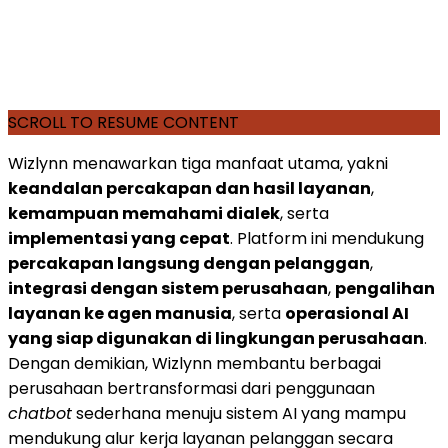
SCROLL TO RESUME CONTENT
Wizlynn menawarkan tiga manfaat utama, yakni
keandalan percakapan dan hasil layanan
,
kemampuan memahami dialek
, serta
implementasi yang cepat
. Platform ini mendukung
percakapan langsung dengan pelanggan
,
integrasi dengan sistem perusahaan
,
pengalihan
layanan ke agen manusia
, serta
operasional AI
yang siap digunakan di lingkungan perusahaan
.
Dengan demikian, Wizlynn membantu berbagai
perusahaan bertransformasi dari penggunaan
chatbot
sederhana menuju sistem AI yang mampu
mendukung alur kerja layanan pelanggan secara