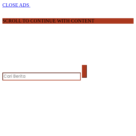
CLOSE ADS
SCROLL TO CONTINUE WITH CONTENT