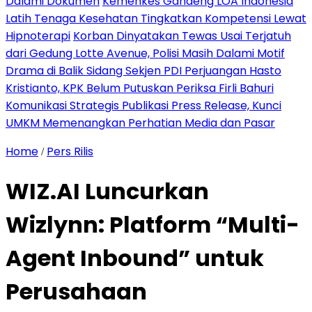
Dalami Dokumen
Kemenkes Gandeng LOA Indonesia
Latih Tenaga Kesehatan Tingkatkan Kompetensi Lewat
Hipnoterapi
Korban Dinyatakan Tewas Usai Terjatuh
dari Gedung Lotte Avenue, Polisi Masih Dalami Motif
Drama di Balik Sidang Sekjen PDI Perjuangan Hasto
Kristianto, KPK Belum Putuskan Periksa Firli Bahuri
Komunikasi Strategis Publikasi Press Release, Kunci
UMKM Memenangkan Perhatian Media dan Pasar
Home
Pers Rilis
/
WIZ.AI Luncurkan
Wizlynn: Platform “Multi-
Agent Inbound” untuk
Perusahaan