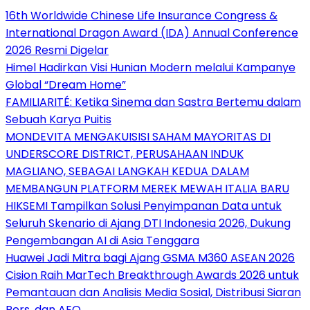
16th Worldwide Chinese Life Insurance Congress &
International Dragon Award (IDA) Annual Conference
2026 Resmi Digelar
Himel Hadirkan Visi Hunian Modern melalui Kampanye
Global “Dream Home”
FAMILIARITÉ: Ketika Sinema dan Sastra Bertemu dalam
Sebuah Karya Puitis
MONDEVITA MENGAKUISISI SAHAM MAYORITAS DI
UNDERSCORE DISTRICT, PERUSAHAAN INDUK
MAGLIANO, SEBAGAI LANGKAH KEDUA DALAM
MEMBANGUN PLATFORM MEREK MEWAH ITALIA BARU
HIKSEMI Tampilkan Solusi Penyimpanan Data untuk
Seluruh Skenario di Ajang DTI Indonesia 2026, Dukung
Pengembangan AI di Asia Tenggara
Huawei Jadi Mitra bagi Ajang GSMA M360 ASEAN 2026
Cision Raih MarTech Breakthrough Awards 2026 untuk
Pemantauan dan Analisis Media Sosial, Distribusi Siaran
Pers, dan AEO