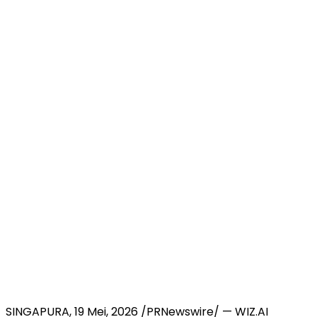
SINGAPURA
,
19 Mei, 2026
/PRNewswire/ — WIZ.AI