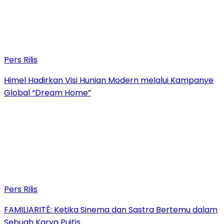
Pers Rilis
Himel Hadirkan Visi Hunian Modern melalui Kampanye
Global “Dream Home”
Pers Rilis
FAMILIARITÉ: Ketika Sinema dan Sastra Bertemu dalam
Sebuah Karya Puitis