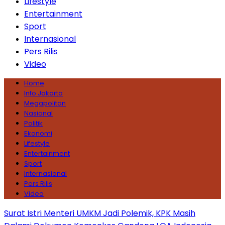
Lifestyle
Entertainment
Sport
Internasional
Pers Rilis
Video
Home
Info Jakarta
Megapolitan
Nasional
Politik
Ekonomi
Lifestyle
Entertainment
Sport
Internasional
Pers Rilis
Video
Surat Istri Menteri UMKM Jadi Polemik, KPK Masih