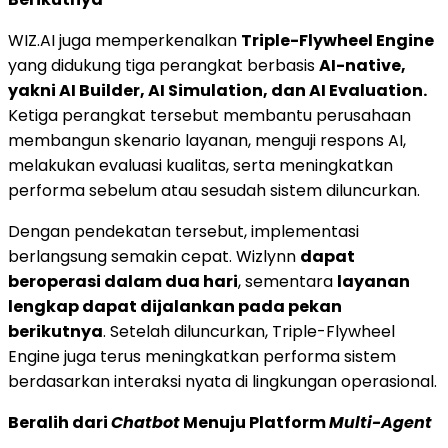
WIZ.AI juga memperkenalkan
Triple-Flywheel Engine
yang didukung tiga perangkat berbasis
AI-native,
yakni AI Builder, AI Simulation, dan AI Evaluation.
Ketiga perangkat tersebut membantu perusahaan
membangun skenario layanan, menguji respons AI,
melakukan evaluasi kualitas, serta meningkatkan
performa sebelum atau sesudah sistem diluncurkan.
Dengan pendekatan tersebut, implementasi
berlangsung semakin cepat. Wizlynn
dapat
beroperasi dalam dua hari
, sementara
layanan
lengkap dapat dijalankan pada pekan
berikutnya
. Setelah diluncurkan, Triple-Flywheel
Engine juga terus meningkatkan performa sistem
berdasarkan interaksi nyata di lingkungan operasional.
Beralih dari
Chatbot
Menuju Platform
Multi-Agent