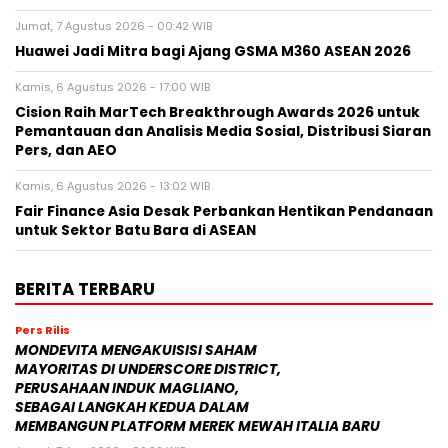
Jumat, 7 Agustus 2026 - 00:42 WIB
Huawei Jadi Mitra bagi Ajang GSMA M360 ASEAN 2026
Kamis, 6 Agustus 2026 - 17:00 WIB
Cision Raih MarTech Breakthrough Awards 2026 untuk
Pemantauan dan Analisis Media Sosial, Distribusi Siaran
Pers, dan AEO
Kamis, 6 Agustus 2026 - 13:02 WIB
Fair Finance Asia Desak Perbankan Hentikan Pendanaan
untuk Sektor Batu Bara di ASEAN
BERITA TERBARU
Pers Rilis
MONDEVITA MENGAKUISISI SAHAM
MAYORITAS DI UNDERSCORE DISTRICT,
PERUSAHAAN INDUK MAGLIANO,
SEBAGAI LANGKAH KEDUA DALAM
MEMBANGUN PLATFORM MEREK MEWAH ITALIA BARU