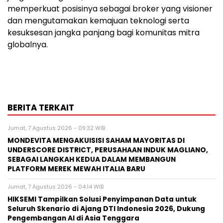
memperkuat posisinya sebagai broker yang visioner
dan mengutamakan kemajuan teknologi serta
kesuksesan jangka panjang bagi komunitas mitra
globalnya.
BERITA TERKAIT
Jumat, 7 Agustus 2026 - 09:32 WIB
MONDEVITA MENGAKUISISI SAHAM MAYORITAS DI
UNDERSCORE DISTRICT, PERUSAHAAN INDUK MAGLIANO,
SEBAGAI LANGKAH KEDUA DALAM MEMBANGUN
PLATFORM MEREK MEWAH ITALIA BARU
Jumat, 7 Agustus 2026 - 04:14 WIB
HIKSEMI Tampilkan Solusi Penyimpanan Data untuk
Seluruh Skenario di Ajang DTI Indonesia 2026, Dukung
Pengembangan AI di Asia Tenggara