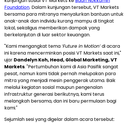
kunjungan sosial VT Markets ke
Baan Nokkamin
Foundation
. Dalam kunjungan tersebut, VT Markets
bersama para mitranya menyalurkan bantuan untuk
anak-anak dan individu kurang mampu di tingkat
lokal, sekaligus memberikan dampak yang
berkelanjutan di luar sektor keuangan.
"Kami mengangkat tema
‘Future in Motion’
di acara
ini karena mencerminkan posisi VT Markets saat ini,"
ujar
Dandelyn Koh, Head, Global Marketing, VT
Markets
. "Pertumbuhan kami di Asia Pasifik sangat
pesat, namun kami tidak pernah melupakan para
mitra yang menjadi mesin penggerak utama. Baik
melalui kegiatan sosial maupun pengenalan
infrastruktur generasi berikutnya, kami terus
melangkah bersama, dan ini baru permulaan bagi
kami."
Sejumlah sesi yang digelar dalam acara tersebut: