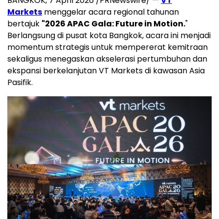
BANGKOK, 7 April 2026 /PRNewswire/ —
VT
Markets
menggelar acara regional tahunan
bertajuk
"2026 APAC Gala: Future in Motion.
"
Berlangsung di pusat kota Bangkok, acara ini menjadi
momentum strategis untuk mempererat kemitraan
sekaligus menegaskan akselerasi pertumbuhan dan
ekspansi berkelanjutan VT Markets di kawasan Asia
Pasifik.