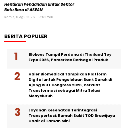
Hentikan Pendanaan untuk Sektor
Batu Bara di ASEAN
Kamis, 6 Agu 2026 - 13:02 WIB
BERITA POPULER
Blokees Tampil Perdana di Thailand Toy
Expo 2026, Pamerkan Berbagai Produk
Haier Biomedical Tampilkan Platform
Digital untuk Pengelolaan Bank Darah di
Ajang ISBT Congress 2026, Perkuat
Transformasi sebagai Mitra Solusi
Menyeluruh
Layanan Kesehatan Terintegrasi
Transportasi: Rumah Sakit TOD Brawijaya
Hadir di Taman Mini