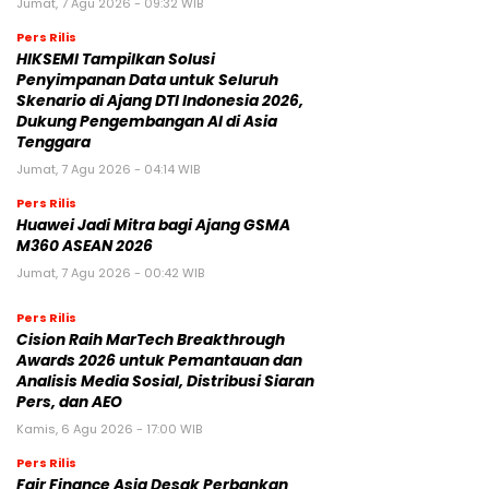
Jumat, 7 Agu 2026 - 09:32 WIB
Pers Rilis
HIKSEMI Tampilkan Solusi
Penyimpanan Data untuk Seluruh
Skenario di Ajang DTI Indonesia 2026,
Dukung Pengembangan AI di Asia
Tenggara
Jumat, 7 Agu 2026 - 04:14 WIB
Pers Rilis
Huawei Jadi Mitra bagi Ajang GSMA
M360 ASEAN 2026
Jumat, 7 Agu 2026 - 00:42 WIB
Pers Rilis
Cision Raih MarTech Breakthrough
Awards 2026 untuk Pemantauan dan
Analisis Media Sosial, Distribusi Siaran
Pers, dan AEO
Kamis, 6 Agu 2026 - 17:00 WIB
Pers Rilis
Fair Finance Asia Desak Perbankan