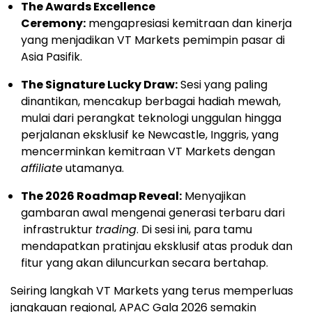
The Awards Excellence
Ceremony:
mengapresiasi kemitraan dan kinerja
yang menjadikan VT Markets pemimpin pasar di
Asia Pasifik.
The Signature Lucky Draw:
Sesi yang paling
dinantikan, mencakup berbagai hadiah mewah,
mulai dari perangkat teknologi unggulan hingga
perjalanan eksklusif ke Newcastle, Inggris, yang
mencerminkan kemitraan VT Markets dengan
affiliate
utamanya.
The 2026 Roadmap Reveal:
Menyajikan
gambaran awal mengenai generasi terbaru dari
infrastruktur
trading
. Di sesi ini, para tamu
mendapatkan pratinjau eksklusif atas produk dan
fitur yang akan diluncurkan secara bertahap.
Seiring langkah VT Markets yang terus memperluas
jangkauan regional, APAC Gala 2026 semakin