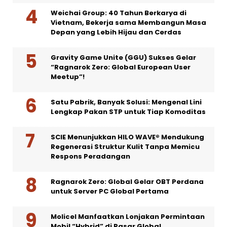
Weichai Group: 40 Tahun Berkarya di
Vietnam, Bekerja sama Membangun Masa
Depan yang Lebih Hijau dan Cerdas
Gravity Game Unite (GGU) Sukses Gelar
“Ragnarok Zero: Global European User
Meetup”!
Satu Pabrik, Banyak Solusi: Mengenal Lini
Lengkap Pakan STP untuk Tiap Komoditas
SCIE Menunjukkan HILO WAVE® Mendukung
Regenerasi Struktur Kulit Tanpa Memicu
Respons Peradangan
Ragnarok Zero: Global Gelar OBT Perdana
untuk Server PC Global Pertama
Molicel Manfaatkan Lonjakan Permintaan
Mobil “Hybrid” di Pasar Global,