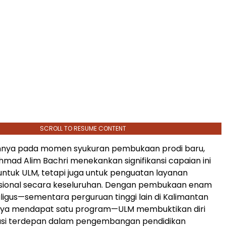
SCROLL TO RESUME CONTENT
nya pada momen syukuran pembukaan prodi baru,
Ahmad Alim Bachri menekankan signifikansi capaian ini
ntuk ULM, tetapi juga untuk penguatan layanan
sional secara keseluruhan. Dengan pembukaan enam
igus—sementara perguruan tinggi lain di Kalimantan
nya mendapat satu program—ULM membuktikan diri
itusi terdepan dalam pengembangan pendidikan