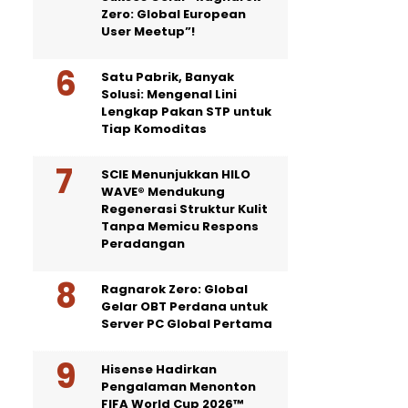
Zero: Global European
User Meetup”!
Satu Pabrik, Banyak
Solusi: Mengenal Lini
Lengkap Pakan STP untuk
Tiap Komoditas
SCIE Menunjukkan HILO
WAVE® Mendukung
Regenerasi Struktur Kulit
Tanpa Memicu Respons
Peradangan
Ragnarok Zero: Global
Gelar OBT Perdana untuk
Server PC Global Pertama
Hisense Hadirkan
Pengalaman Menonton
FIFA World Cup 2026™