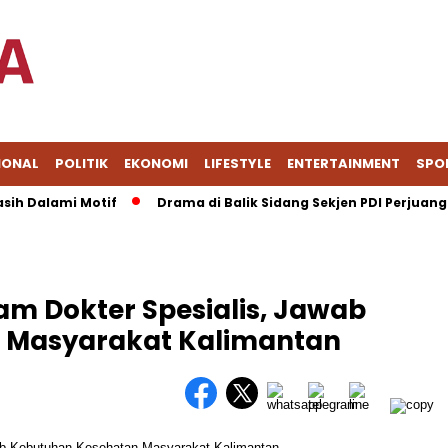
IONAL
POLITIK
EKONOMI
LIFESTYLE
ENTERTAINMENT
SPO
Dalami Motif
Drama di Balik Sidang Sekjen PDI Perjuangan Has
m Dokter Spesialis, Jawab
 Masyarakat Kalimantan