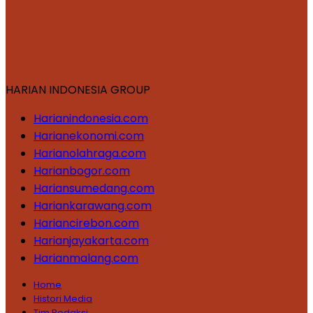
HARIAN INDONESIA GROUP
Harianindonesia.com
Harianekonomi.com
Harianolahraga.com
Harianbogor.com
Hariansumedang.com
Hariankarawang.com
Hariancirebon.com
Harianjayakarta.com
Harianmalang.com
Home
Histori Media
Tim Redaksi