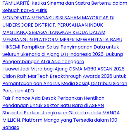
FAMILIARITÉ: Ketika Sinema dan Sastra Bertemu dalam
Sebuah Karya Puitis
MONDEVITA MENGAKUISISI SAHAM MAYORITAS DI
UNDERSCORE DISTRICT, PERUSAHAAN INDUK
MAGLIANO, SEBAGAI LANGKAH KEDUA DALAM
MEMBANGUN PLATFORM MEREK MEWAH ITALIA BARU
HIKSEMI Tampilkan Solusi Penyimpanan Data untuk
Seluruh Skenario di Ajang DTI Indonesia 2026, Dukung
Pengembangan AI di Asia Tenggara
Huawei Jadi Mitra bagi Ajang GSMA M360 ASEAN 2026
Cision Raih MarTech Breakthrough Awards 2026 untuk
Pemantauan dan Analisis Media Sosial, Distribusi Siaran
Pers, dan AEO
Fair Finance Asia Desak Perbankan Hentikan
Pendanaan untuk Sektor Batu Bara di ASEAN
Shueisha Perluas Jangkauan Global melalui MANGA
MILLION, Platform Manga yang Tersedia dalam 100
Bahasa