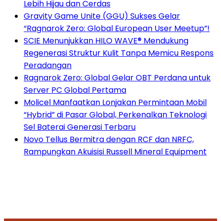
Lebih Hijau dan Cerdas
Gravity Game Unite (GGU) Sukses Gelar
“Ragnarok Zero: Global European User Meetup”!
SCIE Menunjukkan HILO WAVE® Mendukung
Regenerasi Struktur Kulit Tanpa Memicu Respons
Peradangan
Ragnarok Zero: Global Gelar OBT Perdana untuk
Server PC Global Pertama
Molicel Manfaatkan Lonjakan Permintaan Mobil
“Hybrid” di Pasar Global, Perkenalkan Teknologi
Sel Baterai Generasi Terbaru
Novo Tellus Bermitra dengan RCF dan NRFC,
Rampungkan Akuisisi Russell Mineral Equipment