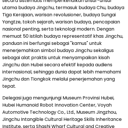
secara sistematis memperkenalkan unsur-unsur
utama budaya Jingchu, termasuk budaya Chu, budaya
Tiga Kerajaan, warisan revolusioner, budaya Sungai
Yangtze, tokoh sejarah, warisan budaya, pencapaian
nasional penting, serta teknologi modern. Dengan
memuat 50 istilah budaya representatif khas Jingchu,
panduan ini berfungsi sebagai "kamus" untuk
menerjemahkan simbol budaya Jingchu sekaligus
sebagai alat praktis untuk menyampaikan kisah
Jingchu dan Hubei secara efektif kepada audiens
internasional, sehingga dunia dapat lebih memahami
Jingchu dan Tiongkok melalui penerjemahan yang
tepat.
Delegasi juga mengunjungi Museum Provinsi Hubei,
Hubei Humanoid Robot Innovation Center, Voyah
Automotive Technology Co., Ltd., Museum Jingzhou,
Jingchu Intangible Cultural Heritage Skills Inheritance
Institute, serta Shashi Wharf Cultural and Creative