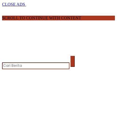
CLOSE ADS
SCROLL TO CONTINUE WITH CONTENT