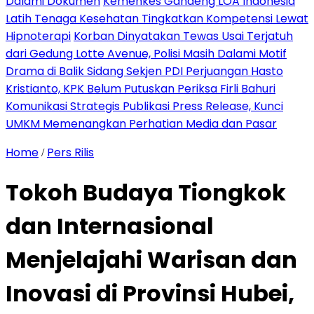
Dalami Dokumen
Kemenkes Gandeng LOA Indonesia
Latih Tenaga Kesehatan Tingkatkan Kompetensi Lewat
Hipnoterapi
Korban Dinyatakan Tewas Usai Terjatuh
dari Gedung Lotte Avenue, Polisi Masih Dalami Motif
Drama di Balik Sidang Sekjen PDI Perjuangan Hasto
Kristianto, KPK Belum Putuskan Periksa Firli Bahuri
Komunikasi Strategis Publikasi Press Release, Kunci
UMKM Memenangkan Perhatian Media dan Pasar
Home
Pers Rilis
/
Tokoh Budaya Tiongkok
dan Internasional
Menjelajahi Warisan dan
Inovasi di Provinsi Hubei,