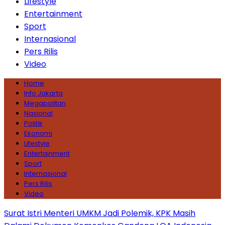
Lifestyle
Entertainment
Sport
Internasional
Pers Rilis
Video
Home
Info Jakarta
Megapolitan
Nasional
Politik
Ekonomi
Lifestyle
Entertainment
Sport
Internasional
Pers Rilis
Video
Surat Istri Menteri UMKM Jadi Polemik, KPK Masih