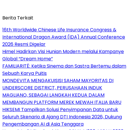
Berita Terkait
16th Worldwide Chinese Life Insurance Congress &
International Dragon Award (IDA) Annual Conference
2026 Resmi Digelar
Himel Hadirkan Visi Hunian Modern melalui Kampanye
Global “Dream Home”
FAMILIARITÉ: Ketika Sinema dan Sastra Bertemu dalam
Sebuah Karya Puitis
MONDEVITA MENGAKUISISI SAHAM MAYORITAS DI
UNDERSCORE DISTRICT, PERUSAHAAN INDUK
MAGLIANO, SEBAGAI LANGKAH KEDUA DALAM
MEMBANGUN PLATFORM MEREK MEWAH ITALIA BARU
HIKSEMI Tampilkan Solusi Penyimpanan Data untuk
Seluruh Skenario di Ajang DTI Indonesia 2026, Dukung
Pengembangan AI di Asia Tenggara