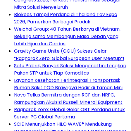
Mitra Solusi Menyeluruh
Blokees Tampil Perdana di Thailand Toy Expo
2026, Pamerkan Berbagai Produk
Weichai Group: 40 Tahun Berkarya di Vietnam,
Bekerja sama Membangun Masa Depan yang
Lebih Hijau dan Cerdas
Gravity Game Unite (GGU) Sukses Gelar
“Ragnarok Zero: Global European User Meetup”!
Satu Pabrik, Banyak Solusi: Mengenal Lini Lengkap
Pakan STP untuk Tiap Komoditas
Layanan Kesehatan Terintegrasi Transportasi:
Rumah Sakit TOD Brawijaya Hadir di Taman Mini
Novo Tellus Bermitra dengan RCF dan NRFC,
Rampungkan Akuisisi Russell Mineral Equipment
Ragnarok Zero: Global Gelar OBT Perdana untuk
Server PC Global Pertama
SCIE Menunjukkan HILO WAVE® Mendukung