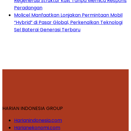
Regenerasi Struktur Kulit Tanpa Memicu Respons
Peradangan
Molicel Manfaatkan Lonjakan Permintaan Mobil
“Hybrid” di Pasar Global, Perkenalkan Teknologi
Sel Baterai Generasi Terbaru
HARIAN INDONESIA GROUP
Harianindonesia.com
Harianekonomi.com