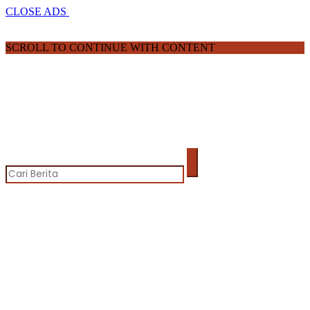
CLOSE ADS
SCROLL TO CONTINUE WITH CONTENT