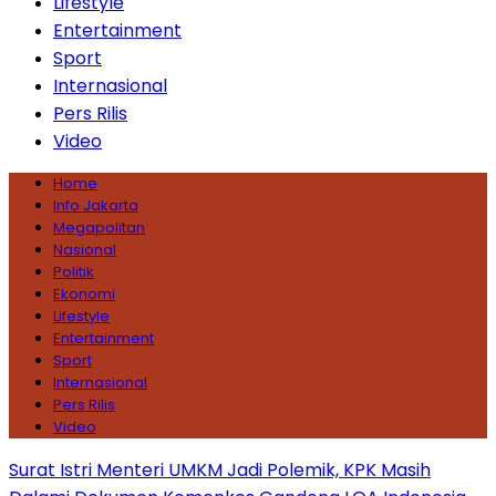
Lifestyle
Entertainment
Sport
Internasional
Pers Rilis
Video
Home
Info Jakarta
Megapolitan
Nasional
Politik
Ekonomi
Lifestyle
Entertainment
Sport
Internasional
Pers Rilis
Video
Surat Istri Menteri UMKM Jadi Polemik, KPK Masih