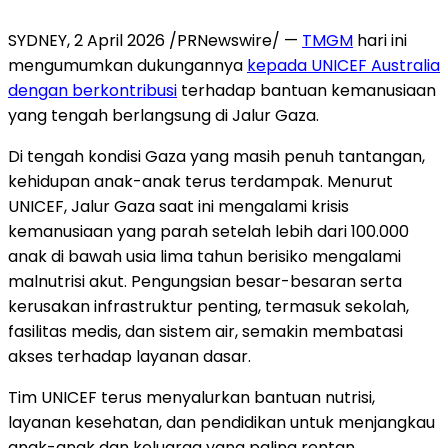
SYDNEY, 2 April 2026 /PRNewswire/ —
TMGM
hari ini
mengumumkan dukungannya
kepada UNICEF Australia
dengan berkontribusi
terhadap bantuan kemanusiaan
yang tengah berlangsung di Jalur Gaza.
Di tengah kondisi Gaza yang masih penuh tantangan,
kehidupan anak-anak terus terdampak. Menurut
UNICEF, Jalur Gaza saat ini mengalami krisis
kemanusiaan yang parah setelah lebih dari 100.000
anak di bawah usia lima tahun berisiko mengalami
malnutrisi akut. Pengungsian besar-besaran serta
kerusakan infrastruktur penting, termasuk sekolah,
fasilitas medis, dan sistem air, semakin membatasi
akses terhadap layanan dasar.
Tim UNICEF terus menyalurkan bantuan nutrisi,
layanan kesehatan, dan pendidikan untuk menjangkau
anak-anak dan keluarga yang paling rentan.