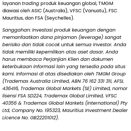
layanan
trading
produk keuangan global, TMGM
diawasi oleh ASIC (Australia), VFSC (Vanuatu), FSC
Mauritius, dan FSA (Seychelles).
Sanggahan: Investasi produk keuangan dengan
memanfaatkan dana pinjaman (leverage) sangat
berisiko dan tidak cocok untuk semua investor. Anda
tidak memiliki kepemilikan atas aset dasar. Anda
harus membaca Perjanjian Klien dan dokumen
keterbukaan informasi lain yang tersedia pada situs
kami. Informasi di atas disediakan oleh TMGM Group
(Trademax Australia Limited, ABN 76 162 331 311, AFSL
436416, Trademax Global Markets (SE) Limited, nomor
lisensi FSA SD224, Trademax Global Limited, VFSC
40356 & Trademax Global Markets (International) Pty
Ltd, Company No. 195323, Mauritius Investment Dealer
Licence No. GB22201012).