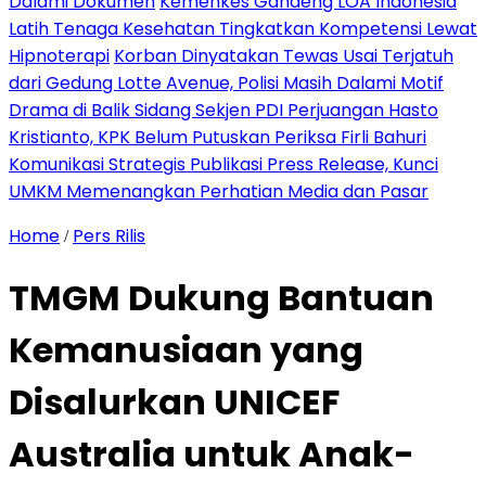
Dalami Dokumen
Kemenkes Gandeng LOA Indonesia
Latih Tenaga Kesehatan Tingkatkan Kompetensi Lewat
Hipnoterapi
Korban Dinyatakan Tewas Usai Terjatuh
dari Gedung Lotte Avenue, Polisi Masih Dalami Motif
Drama di Balik Sidang Sekjen PDI Perjuangan Hasto
Kristianto, KPK Belum Putuskan Periksa Firli Bahuri
Komunikasi Strategis Publikasi Press Release, Kunci
UMKM Memenangkan Perhatian Media dan Pasar
Home
Pers Rilis
/
TMGM Dukung Bantuan
Kemanusiaan yang
Disalurkan UNICEF
Australia untuk Anak-