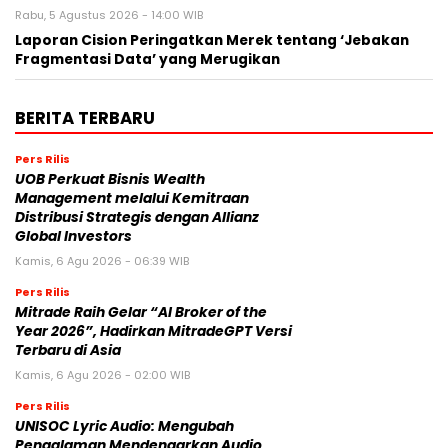
Rabu, 5 Agustus 2026 - 14:00 WIB
Laporan Cision Peringatkan Merek tentang ‘Jebakan
Fragmentasi Data’ yang Merugikan
BERITA TERBARU
Pers Rilis
UOB Perkuat Bisnis Wealth
Management melalui Kemitraan
Distribusi Strategis dengan Allianz
Global Investors
Kamis, 6 Agu 2026 - 06:39 WIB
Pers Rilis
Mitrade Raih Gelar “AI Broker of the
Year 2026”, Hadirkan MitradeGPT Versi
Terbaru di Asia
Kamis, 6 Agu 2026 - 02:00 WIB
Pers Rilis
UNISOC Lyric Audio: Mengubah
Pengalaman Mendengarkan Audio