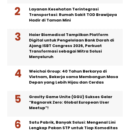
Layanan Kesehatan Terintegrasi
Transportasi: Rumah Sakit TOD Brawijaya
Hadir di Taman Mini
Haier Biomedical Tampilkan Platform
Digital untuk Pengelolaan Bank Darah di
Ajang ISBT Congress 2026, Perkuat
Transformasi sebagai Mitra Solusi
Menyeluruh
Weichai Group: 40 Tahun Berkarya di
Vietnam, Bekerja sama Membangun Masa
Depan yang Lebih Hijau dan Cerdas
Gravity Game Unite (GGU) Sukses Gelar
“Ragnarok Zero: Global European User
Meetup”!
Satu Pabrik, Banyak Solusi: Mengenal Lini
Lengkap Pakan STP untuk Tiap Komoditas