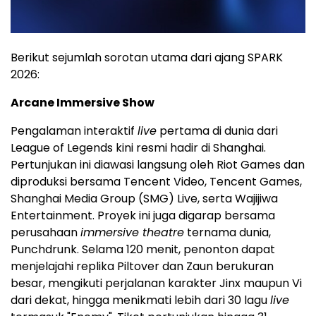
Berikut sejumlah sorotan utama dari ajang SPARK
2026:
Arcane Immersive Show
Pengalaman interaktif
live
pertama di dunia dari
League of Legends kini resmi hadir di Shanghai.
Pertunjukan ini diawasi langsung oleh Riot Games dan
diproduksi bersama Tencent Video, Tencent Games,
Shanghai Media Group (SMG) Live, serta Wajijiwa
Entertainment. Proyek ini juga digarap bersama
perusahaan
immersive theatre
ternama dunia,
Punchdrunk. Selama 120 menit, penonton dapat
menjelajahi replika Piltover dan Zaun berukuran
besar, mengikuti perjalanan karakter Jinx maupun Vi
dari dekat, hingga menikmati lebih dari 30 lagu
live