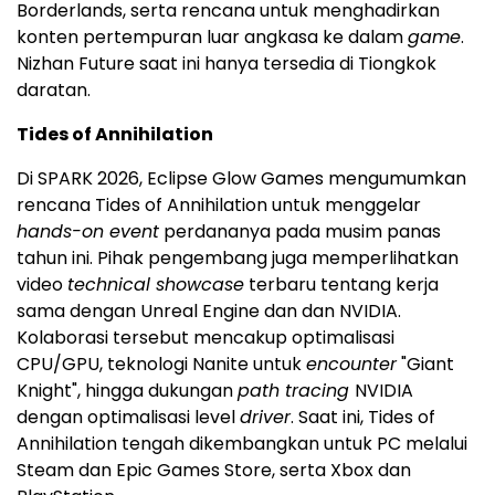
Borderlands, serta rencana untuk menghadirkan
konten pertempuran luar angkasa ke dalam
game
.
Nizhan Future saat ini hanya tersedia di Tiongkok
daratan.
Tides of Annihilation
Di SPARK 2026, Eclipse Glow Games mengumumkan
rencana Tides of Annihilation untuk menggelar
hands-on event
perdananya pada musim panas
tahun ini. Pihak pengembang juga memperlihatkan
video
technical showcase
terbaru tentang kerja
sama dengan Unreal Engine dan dan NVIDIA.
Kolaborasi tersebut mencakup optimalisasi
CPU/GPU, teknologi Nanite untuk
encounter
"Giant
Knight", hingga dukungan
path tracing
NVIDIA
dengan optimalisasi level
driver
. Saat ini, Tides of
Annihilation tengah dikembangkan untuk PC melalui
Steam dan Epic Games Store, serta Xbox dan