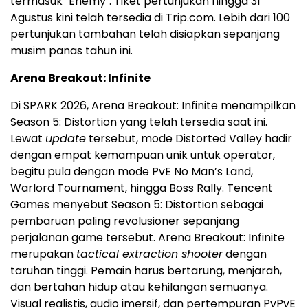
termasuk "Enemy". Tiket pertunjukan hingga 31
Agustus kini telah tersedia di Trip.com. Lebih dari 100
pertunjukan tambahan telah disiapkan sepanjang
musim panas tahun ini.
Arena Breakout: Infinite
Di SPARK 2026, Arena Breakout: Infinite menampilkan
Season 5: Distortion yang telah tersedia saat ini.
Lewat
update
tersebut, mode Distorted Valley hadir
dengan empat kemampuan unik untuk operator,
begitu pula dengan mode PvE No Man’s Land,
Warlord Tournament, hingga Boss Rally. Tencent
Games menyebut Season 5: Distortion sebagai
pembaruan paling revolusioner sepanjang
perjalanan game tersebut. Arena Breakout: Infinite
merupakan
tactical extraction shooter
dengan
taruhan tinggi. Pemain harus bertarung, menjarah,
dan bertahan hidup atau kehilangan semuanya.
Visual realistis, audio imersif, dan pertempuran PvPvE