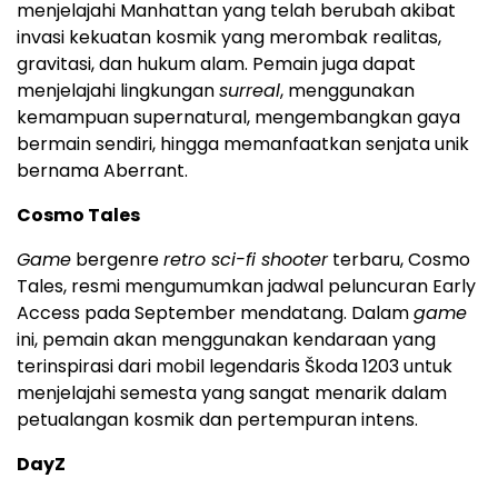
menjelajahi Manhattan yang telah berubah akibat
invasi kekuatan kosmik yang merombak realitas,
gravitasi, dan hukum alam. Pemain juga dapat
menjelajahi lingkungan
surreal
, menggunakan
kemampuan supernatural, mengembangkan gaya
bermain sendiri, hingga memanfaatkan senjata unik
bernama Aberrant.
Cosmo Tales
Game
bergenre
retro sci-fi shooter
terbaru, Cosmo
Tales, resmi mengumumkan jadwal peluncuran Early
Access pada September mendatang. Dalam
game
ini, pemain akan menggunakan kendaraan yang
terinspirasi dari mobil legendaris Škoda 1203 untuk
menjelajahi semesta yang sangat menarik dalam
petualangan kosmik dan pertempuran intens.
DayZ