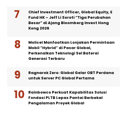
Chief Investment Officer, Global Equity, E
Fund HK – Jeff Li Soroti “Tiga Perubahan
Besar” di Ajang Bloomberg Invest Hong
Kong 2026
Molicel Manfaatkan Lonjakan Permintaan
Mobil “Hybrid” di Pasar Global,
Perkenalkan Teknologi Sel Baterai
Generasi Terbaru
Ragnarok Zero: Global Gelar OBT Perdana
untuk Server PC Global Pertama
Rainbowco Perkuat Kapabilitas Solusi
Fondasi PLTB Lepas Pantai Berbekal
Pengalaman Proyek Global