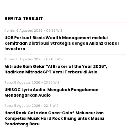
BERITA TERKAIT
Kamis, 6 Agustus 2026 - 06:39 WIB
UOB Perkuat Bisnis Wealth Management melalui
Kemitraan Distribusi Strategis dengan Allianz Global
Investors
Kamis, 6 Agustus 2026 - 02:00 WIB
Mitrade Raih Gelar “AI Broker of the Year 2026”,
Hadirkan MitradeGPT Versi Terbaru di Asia
Rabu, 5 Agustus 2026 - 23:58 WIB
UNISOC Lyric Audio: Mengubah Pengalaman
Mendengarkan Audio
Rabu, 5 Agustus 2026 - 22:15 WIB
Hard Rock Cafe dan Coca-Cola® Meluncurkan
Kompetisi Musik Hard Rock Rising untuk Musisi
Pendatang Baru