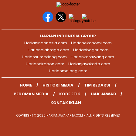
HARIAN INDONESIA GROUP
Harianindonesia.com
Harianekonomi.com
Harianolahraga.com
Harianbogor.com
Hariansumedang.com
Hariankarawang.com
Hariancirebon.com
Harianjayakarta.com
Harianmalang.com
HOME
HISTORI MEDIA
TIM REDAKSI
PEDOMAN MEDIA
KODE ETIK
HAK JAWAB
KONTAK IKLAN
COPYRIGHT © 2026 HARIANJAYAKARTA.COM - ALL RIGHTS RESERVED