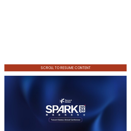
SCROLL TO RESUME CONTENT