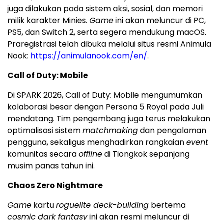
juga dilakukan pada sistem aksi, sosial, dan memori
milik karakter Minies.
Game
ini akan meluncur di PC,
PS5, dan Switch 2, serta segera mendukung macOS.
Praregistrasi telah dibuka melalui situs resmi Animula
Nook:
https://animulanook.com/en/
.
Call of Duty: Mobile
Di SPARK 2026, Call of Duty: Mobile mengumumkan
kolaborasi besar dengan Persona 5 Royal pada Juli
mendatang. Tim pengembang juga terus melakukan
optimalisasi sistem
matchmaking
dan pengalaman
pengguna, sekaligus menghadirkan rangkaian
event
komunitas secara
offline
di Tiongkok sepanjang
musim panas tahun ini.
Chaos Zero Nightmare
Game
kartu
roguelite deck-building
bertema
cosmic
dark fantasy
ini akan resmi meluncur di