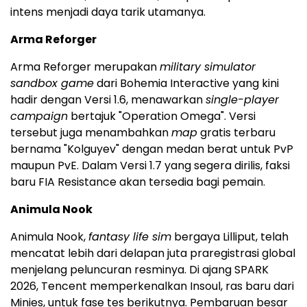
intens menjadi daya tarik utamanya.
Arma Reforger
Arma Reforger merupakan
military simulator
sandbox game
dari Bohemia Interactive yang kini
hadir dengan Versi 1.6, menawarkan
single-player
campaign
bertajuk "Operation Omega". Versi
tersebut juga menambahkan
map
gratis terbaru
bernama "Kolguyev" dengan medan berat untuk PvP
maupun PvE. Dalam Versi 1.7 yang segera dirilis, faksi
baru FIA Resistance akan tersedia bagi pemain.
Animula Nook
Animula Nook,
fantasy life sim
bergaya Lilliput, telah
mencatat lebih dari delapan juta praregistrasi global
menjelang peluncuran resminya. Di ajang SPARK
2026, Tencent memperkenalkan Insoul, ras baru dari
Minies, untuk fase tes berikutnya. Pembaruan besar