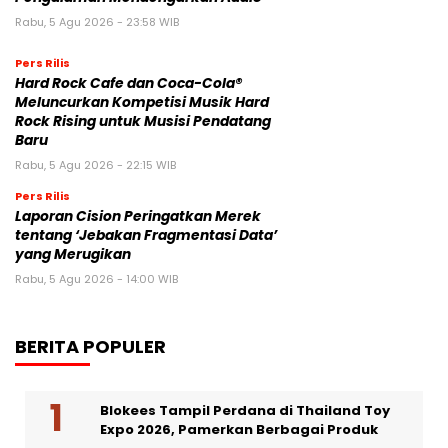
Rabu, 5 Agu 2026 - 23:58 WIB
Pers Rilis
Hard Rock Cafe dan Coca-Cola®
Meluncurkan Kompetisi Musik Hard
Rock Rising untuk Musisi Pendatang
Baru
Rabu, 5 Agu 2026 - 22:15 WIB
Pers Rilis
Laporan Cision Peringatkan Merek
tentang ‘Jebakan Fragmentasi Data’
yang Merugikan
Rabu, 5 Agu 2026 - 14:00 WIB
BERITA POPULER
Blokees Tampil Perdana di Thailand Toy
Expo 2026, Pamerkan Berbagai Produk