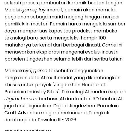
seluruh proses pembuatan keramik buatan tangan.
Melalui
gameplay
imersif, pemain akan memulai
perjalanan sebagai murid magang hingga menjadi
pemilik kiln master. Pemain harus mengelola sumber
daya, memperluas kapasitas produksi, membuka
teknologi baru, serta mengoleksi hampir 100
mahakarya terkenal dari berbagai dinasti.
Game
ini
menawarkan eksplorasi mengenai evolusi industri
porselen Jingdezhen selama lebih dari seribu tahun.
Menariknya,
game
tersebut menggunakan
rangkaian data AI multimodal yang dikembangkan
khusus untuk proyek "Jingdezhen Handicraft
Porcelain Industry Sites". Teknologi AI modern seperti
digital human
berbasis AI dan konten 3D buatan AI
juga turut digunakan. Digital Jingdezhen: Porcelain
Craft Adventure segera meluncur di Tiongkok
daratan pada Triwulan III- 2026.