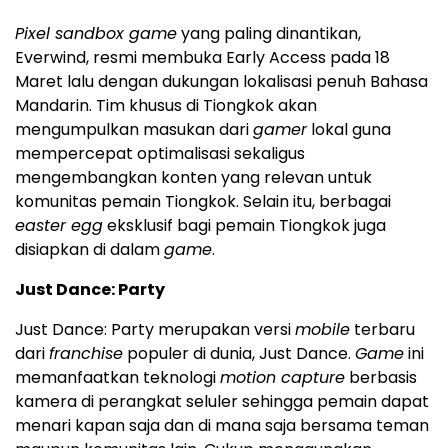
Pixel sandbox game
yang paling dinantikan,
Everwind, resmi membuka Early Access pada 18
Maret lalu dengan dukungan lokalisasi penuh Bahasa
Mandarin. Tim khusus di Tiongkok akan
mengumpulkan masukan dari
gamer
lokal guna
mempercepat optimalisasi sekaligus
mengembangkan konten yang relevan untuk
komunitas pemain Tiongkok. Selain itu, berbagai
easter egg
eksklusif bagi pemain Tiongkok juga
disiapkan di dalam
game
.
Just Dance: Party
Just Dance: Party merupakan versi
mobile
terbaru
dari
franchise
populer di dunia, Just Dance.
Game
ini
memanfaatkan teknologi
motion capture
berbasis
kamera di perangkat seluler sehingga pemain dapat
menari kapan saja dan di mana saja bersama teman