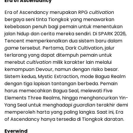
Era of Ascendancy
Era of Ascendancy merupakan RPG
cultivation
bergaya seni tinta Tiongkok yang menawarkan
kebebasan penuh bagi pemain untuk menentukan
jalan hidup dan cerita mereka sendiri. Di SPARK 2026,
Tencent memperkenalkan dua sistem baru dalam
game
tersebut. Pertama, Dark Cultivation, jalur
terlarang yang dapat ditempuh pemain untuk
merebut
cultivation
milik karakter lain melalui
kemampuan Devour, namun dengan risiko besar.
Sistem kedua, Mystic Extraction, mode Bagua Realm
dengan tiga lapisan tantangan berbeda. Pemain
harus memecahkan Bagua Seal, melewati Five
Elements Three Realms, hingga menghancurkan Yin-
Yang Seal untuk menghadapi
guardian
terakhir demi
memperoleh harta yang paling langka. Saat ini, Era
of Ascendancy hanya tersedia di Tiongkok daratan.
Everwind