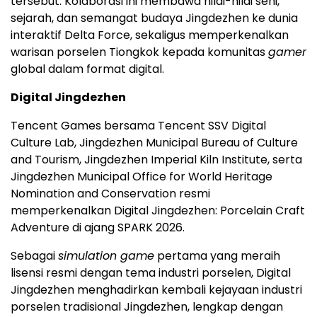
tersebut. Kolaborasi ini membawa nilai-nilai seni,
sejarah, dan semangat budaya Jingdezhen ke dunia
interaktif Delta Force, sekaligus memperkenalkan
warisan porselen Tiongkok kepada komunitas
gamer
global dalam format digital.
Digital Jingdezhen
Tencent Games bersama Tencent SSV Digital
Culture Lab, Jingdezhen Municipal Bureau of Culture
and Tourism, Jingdezhen Imperial Kiln Institute, serta
Jingdezhen Municipal Office for World Heritage
Nomination and Conservation resmi
memperkenalkan Digital Jingdezhen: Porcelain Craft
Adventure di ajang SPARK 2026.
Sebagai
simulation game
pertama yang meraih
lisensi resmi dengan tema industri porselen, Digital
Jingdezhen menghadirkan kembali kejayaan industri
porselen tradisional Jingdezhen, lengkap dengan