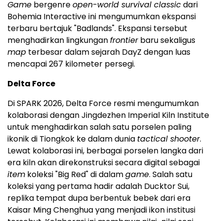
Game
bergenre
open-world survival classic
dari
Bohemia Interactive ini mengumumkan ekspansi
terbaru bertajuk "Badlands". Ekspansi tersebut
menghadirkan lingkungan
frontier
baru sekaligus
map
terbesar dalam sejarah DayZ dengan luas
mencapai 267 kilometer persegi.
Delta Force
Di SPARK 2026, Delta Force resmi mengumumkan
kolaborasi dengan Jingdezhen Imperial Kiln Institute
untuk menghadirkan salah satu porselen paling
ikonik di Tiongkok ke dalam dunia
tactical shooter
.
Lewat kolaborasi ini, berbagai porselen langka dari
era kiln akan direkonstruksi secara digital sebagai
item
koleksi "Big Red" di dalam
game
. Salah satu
koleksi yang pertama hadir adalah Ducktor Sui,
replika tempat dupa berbentuk bebek dari era
Kaisar Ming Chenghua yang menjadi ikon institusi