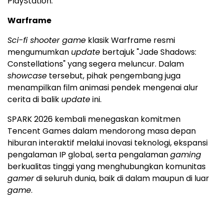
PlayStation.
Warframe
Sci-fi shooter game
klasik Warframe resmi
mengumumkan
update
bertajuk "Jade Shadows:
Constellations" yang segera meluncur. Dalam
showcase
tersebut, pihak pengembang juga
menampilkan film animasi pendek mengenai alur
cerita di balik
update
ini.
SPARK 2026 kembali menegaskan komitmen
Tencent Games dalam mendorong masa depan
hiburan interaktif melalui inovasi teknologi, ekspansi
pengalaman IP global, serta pengalaman
gaming
berkualitas tinggi yang menghubungkan komunitas
gamer
di seluruh dunia, baik di dalam maupun di luar
game
.