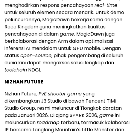
menghadirkan respons pencahayaan
real-time
untuk seluruh elemen secara menarik. Untuk demo
peluncurannya, MagicDawn bekerja sama dengan
Roco Kingdom guna meningkatkan kualitas
pencahayaan di dalam
game
. MagicDawn juga
berkolaborasi dengan Arm dalam optimalisasi
inferensi AI mendalam untuk GPU mobile. Dengan
status
open-source
, pihak pengembang di seluruh
dunia kini dapat mengakses solusi lengkap dan
toolchain
NDGI.
NIZHAN FUTURE
Nizhan Future,
PvE shooter game
yang
dikembangkan J3 Studio di bawah Tencent TiMi
Studio Group, resmi meluncur di Tiongkok daratan
pada Januari 2026. Di ajang SPARK 2026,
game
ini
meluncurkan
roadmap
terbaru, termasuk kolaborasi
IP bersama Langlang Mountain’s Little Monster dan