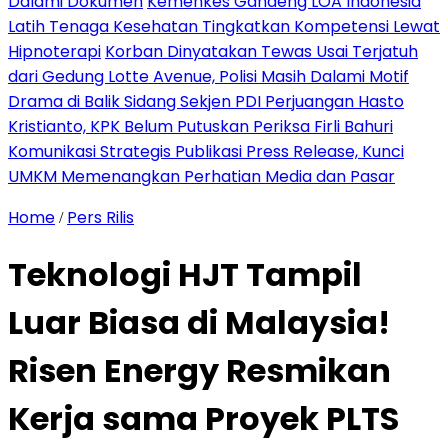
Dalami Dokumen
Kemenkes Gandeng LOA Indonesia
Latih Tenaga Kesehatan Tingkatkan Kompetensi Lewat
Hipnoterapi
Korban Dinyatakan Tewas Usai Terjatuh
dari Gedung Lotte Avenue, Polisi Masih Dalami Motif
Drama di Balik Sidang Sekjen PDI Perjuangan Hasto
Kristianto, KPK Belum Putuskan Periksa Firli Bahuri
Komunikasi Strategis Publikasi Press Release, Kunci
UMKM Memenangkan Perhatian Media dan Pasar
Home
Pers Rilis
/
Teknologi HJT Tampil
Luar Biasa di Malaysia!
Risen Energy Resmikan
Kerja sama Proyek PLTS