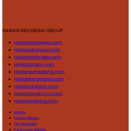
HARIAN INDONESIA GROUP
Harianindonesia.com
Harianekonomi.com
Harianolahraga.com
Harianbogor.com
Hariansumedang.com
Hariankarawang.com
Hariancirebon.com
Harianjayakarta.com
Harianmalang.com
Home
Histori Media
Tim Redaksi
Pedoman Media