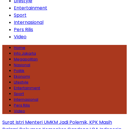
Lifestyle
Entertainment
Sport
Internasional
Pers Rilis
Video
Home
Info Jakarta
Megapolitan
Nasional
Politik
Ekonomi
Lifestyle
Entertainment
Sport
Internasional
Pers Rilis
Video
Surat Istri Menteri UMKM Jadi Polemik, KPK Masih