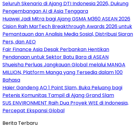
Seluruh Skenario di Ajang DTI Indonesia 2026, Dukung
Pengembangan AI di Asia Tenggara
Huawei Jadi Mitra bagi Ajang GSMA M360 ASEAN 2026
Cision Raih MarTech Breakthrough Awards 2026 untuk
Pemantauan dan Analisis Media Sosial, Distribusi Siaran
Pers, dan AEO
Fair Finance Asia Desak Perbankan Hentikan
Pendanaan untuk Sektor Batu Bara di ASEAN
Shueisha Perluas Jangkauan Global melalui MANGA
MILLION, Platform Manga yang Tersedia dalam 100
Bahasa
Haier Gandeng AO 1 Point Slam, Buka Peluang bagi
Petenis Komunitas Tampil di Ajang Grand Slam
SUS ENVIRONMENT Raih Dua Proyek WtE di Indonesia,
Percepat Ekspansi Global
Berita Terbaru