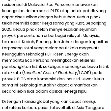
residensial di Malaysia. Eco Persona menawarkan
keunggulan dalam solusi PLTS atap untuk pabrik yang
dapat disesuaikan dengan kebutuhan. Kedua pihak
telah memiliki dasar kerja sama yang kuat. Sepanjang
2025, kedua pihak telah menyelesaikan sejumlah
proyek percontohan di berbagai wilayah Malaysia,
termasuk Kedah, Penang, dan Johor dengan kapasitas
terpasang total yang melampaui skala megawatt.
Keunggulan teknologi HJT Risen Energy akan
membantu Eco Persona meningkatkan efisiensi
pembangkitan listrik sekaligus memangkas biaya listrik
rata-rata (
Levelized Cost of Electricity
/LCOE) pada
proyek PLTS atap komersial dan industri. Lewat kerja
sama ini, teknologi mutakhir dapat dimanfaatkan
secara lebih luas dalam aplikasi energi hijau.
Di tengah transisi global yang kian cepat menuju
netralitas karbon, pasar fotovoltaik di Asia Tenggara