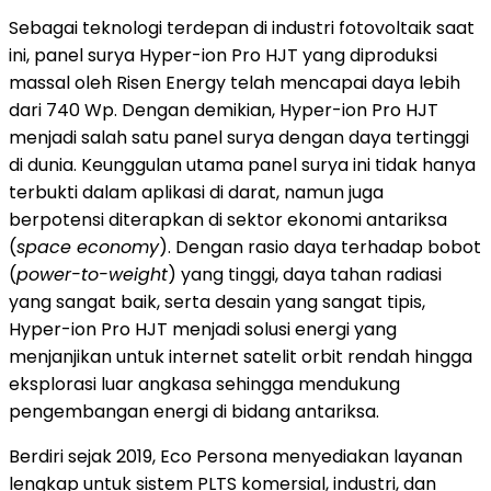
Sebagai teknologi terdepan di industri fotovoltaik saat
ini, panel surya Hyper-ion Pro HJT yang diproduksi
massal oleh Risen Energy telah mencapai daya lebih
dari 740 Wp. Dengan demikian, Hyper-ion Pro HJT
menjadi salah satu panel surya dengan daya tertinggi
di dunia. Keunggulan utama panel surya ini tidak hanya
terbukti dalam aplikasi di darat, namun juga
berpotensi diterapkan di sektor ekonomi antariksa
(
space economy
). Dengan rasio daya terhadap bobot
(
power-to-weight
) yang tinggi, daya tahan radiasi
yang sangat baik, serta desain yang sangat tipis,
Hyper-ion Pro HJT menjadi solusi energi yang
menjanjikan untuk internet satelit orbit rendah hingga
eksplorasi luar angkasa sehingga mendukung
pengembangan energi di bidang antariksa.
Berdiri sejak 2019, Eco Persona menyediakan layanan
lengkap untuk sistem PLTS komersial, industri, dan