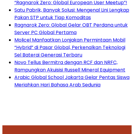
“Ragnarok Zero: Global European User Meetup”!
Satu Pabrik, Banyak Solusi: Mengenal Lini Lengkap
Pakan STP untuk Tiap Komoditas
Ragnarok Zero: Global Gelar OBT Perdana untuk
Server PC Global Pertama
Molicel Manfaatkan Lonjakan Permintaan Mobil
“Hybrid” di Pasar Global, Perkenalkan Teknologi
Sel Baterai Generasi Terbaru
Novo Tellus Bermitra dengan RCF dan NRFC,
Rampungkan Akuisisi Russell Mineral Equipment
Arabic Global School Jakarta Gelar Pentas Siswa
Meriahkan Hari Bahasa Arab Sedunia