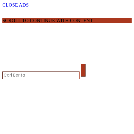
CLOSE ADS
SCROLL TO CONTINUE WITH CONTENT