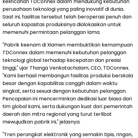
kelincahan TDConnex dalam mendukung kebutuhan
perusahaan teknologi yang paling inovatif di dunia.
Saat ini, fasilitas tersebut telah beroperasi penuh dan
seluruh kapasitas produksinya dialokasikan untuk
memenuhi permintaan pelanggan lama.
"Pabrik keenam di Xiamen membuktikan kemampuan
TDConnex dalam memenuhi kebutuhan pelanggan
teknologi global terhadap kecepatan dan presisi
tinggi," ujar Thanga Venkatachalam, CEO, TDConnex.
"Kami berhasil membangun fasilitas produksi berskala
besar dengan kapabilitas canggih dalam waktu
singkat, serta sesuai dengan kebutuhan pelanggan.
Pencapaian ini mencerminkan dedikasi luar biasa dari
tim global kami, serta dukungan kuat dari pemerintah
daerah dan mitra regional yang turut terlibat
mewujudkan pabrik ini," jelasnya.
"Tren perangkat elektronik yang semakin tipis, ringan,