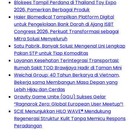
Blokees Tampil Perdana di Thailand Toy Expo
2026, Pamerkan Berbagai Produk
Haier Biomedical Tampilkan Platform Digital
untuk Pengelolaan Bank Darah di Ajang ISBT
Congress 2026, Perkuat Transformasi sebagai
Mitra Solusi Menyeluruh
Satu Pabrik, Banyak Solusi: Mengenal Lini Lengkap
Pakan STP untuk Tiap Komoditas
Layanan Kesehatan Terintegrasi Transportasi:
Rumah Sakit TOD Brawijaya Hadir di Taman Mini
Weichai Group: 40 Tahun Berkarya di Vietnam,
Bekerja sama Membangun Masa Depan yang
Lebih Hijau dan Cerdas
Gravity Game Unite (GGU) Sukses Gelar
“Ragnarok Zero: Global European User Meetup”!
SCIE Menunjukkan HILO WAVE® Mendukung
Regenerasi Struktur Kulit Tanpa Memicu Respons
Peradangan