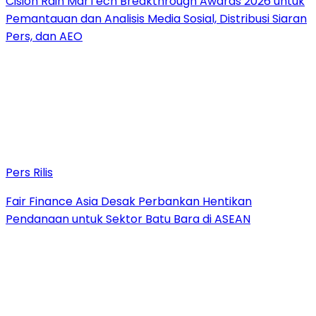
Cision Raih MarTech Breakthrough Awards 2026 untuk
Pemantauan dan Analisis Media Sosial, Distribusi Siaran
Pers, dan AEO
Pers Rilis
Fair Finance Asia Desak Perbankan Hentikan
Pendanaan untuk Sektor Batu Bara di ASEAN