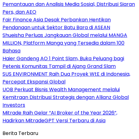
Pemantauan dan Analisis Media Sosial, Distribusi Siaran
Pers, dan AEO
Fair Finance Asia Desak Perbankan Hentikan
Pendanaan untuk Sektor Batu Bara di ASEAN
Shueisha Perluas Jangkauan Global melalui MANGA
MILLION, Platform Manga yang Tersedia dalam 100
Bahasa
Haier Gandeng AO 1 Point Slam, Buka Peluang bagi
Petenis Komunitas Tampil di Ajang Grand Slam
SUS ENVIRONMENT Raih Dua Proyek WtE di Indonesia,
Percepat Ekspansi Global
UOB Perkuat Bisnis Wealth Management melalui
Kemitraan Distribusi Strategis dengan Allianz Global
Investors
Mitrade Raih Gelar “AI Broker of the Year 2026”,
Hadirkan MitradeGPT Versi Terbaru di Asia
Berita Terbaru