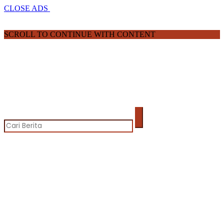
CLOSE ADS
SCROLL TO CONTINUE WITH CONTENT