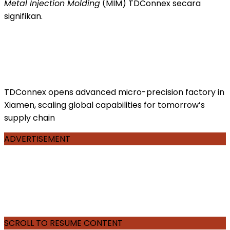
Metal Injection Molding
(MIM) TDConnex secara
signifikan.
TDConnex opens advanced micro-precision factory in
Xiamen, scaling global capabilities for tomorrow’s
supply chain
ADVERTISEMENT
SCROLL TO RESUME CONTENT