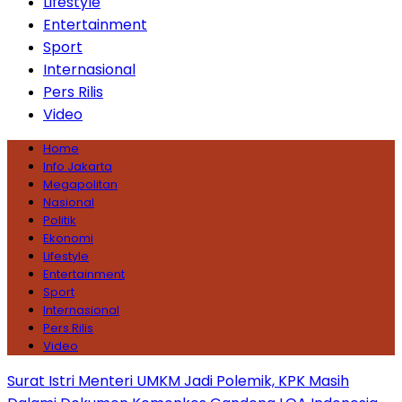
Lifestyle
Entertainment
Sport
Internasional
Pers Rilis
Video
Home
Info Jakarta
Megapolitan
Nasional
Politik
Ekonomi
Lifestyle
Entertainment
Sport
Internasional
Pers Rilis
Video
Surat Istri Menteri UMKM Jadi Polemik, KPK Masih