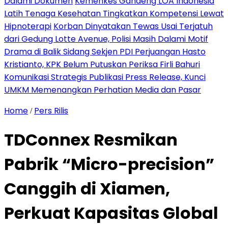
Dalami Dokumen
Kemenkes Gandeng LOA Indonesia
Latih Tenaga Kesehatan Tingkatkan Kompetensi Lewat
Hipnoterapi
Korban Dinyatakan Tewas Usai Terjatuh
dari Gedung Lotte Avenue, Polisi Masih Dalami Motif
Drama di Balik Sidang Sekjen PDI Perjuangan Hasto
Kristianto, KPK Belum Putuskan Periksa Firli Bahuri
Komunikasi Strategis Publikasi Press Release, Kunci
UMKM Memenangkan Perhatian Media dan Pasar
Home
Pers Rilis
/
TDConnex Resmikan
Pabrik “Micro-precision”
Canggih di Xiamen,
Perkuat Kapasitas Global