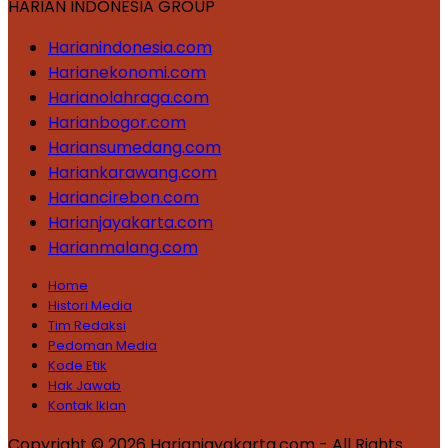
HARIAN INDONESIA GROUP
Harianindonesia.com
Harianekonomi.com
Harianolahraga.com
Harianbogor.com
Hariansumedang.com
Hariankarawang.com
Hariancirebon.com
Harianjayakarta.com
Harianmalang.com
Home
Histori Media
Tim Redaksi
Pedoman Media
Kode Etik
Hak Jawab
Kontak Iklan
Copyright © 2026 Harianjayakarta.com - All Rights