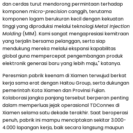
dan cerdas turut mendorong permintaan terhadap
komponen
micro-precision
canggih, terutama
komponen logam berukuran kecil dengan kekuatan
tinggi yang diproduksi melalui teknologi
Metal Injection
Molding
(MIM). Kami sangat mengapresiasi kemitraan
yang terjalin bersama pelanggan, serta siap
mendukung mereka melalui ekspansi kapabilitas
global guna mempercepat pengembangan produk
elektronik generasi baru yang lebih maju," katanya.
Peresmian pabrik keenam di Xiamen terwujud berkat
kerja sama erat dengan Haitou Group, serta dukungan
pemerintah Kota Xiamen dan Provinsi Fujian.
Kolaborasi jangka panjang tersebut berperan penting
dalam memperluas jejak operasional TDConnex di
Xiamen selama satu dekade terakhir. Saat beroperasi
penuh, pabrik ini mampu menciptakan sekitar 3.000-
4.000 lapangan kerja, baik secara langsung maupun