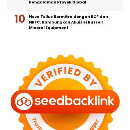
Pengalaman Proyek Global
Novo Tellus Bermitra dengan RCF dan
NRFC, Rampungkan Akuisisi Russell
Mineral Equipment