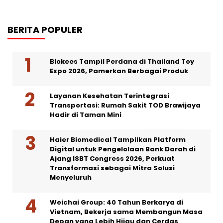
BERITA POPULER
Blokees Tampil Perdana di Thailand Toy
Expo 2026, Pamerkan Berbagai Produk
Layanan Kesehatan Terintegrasi
Transportasi: Rumah Sakit TOD Brawijaya
Hadir di Taman Mini
Haier Biomedical Tampilkan Platform
Digital untuk Pengelolaan Bank Darah di
Ajang ISBT Congress 2026, Perkuat
Transformasi sebagai Mitra Solusi
Menyeluruh
Weichai Group: 40 Tahun Berkarya di
Vietnam, Bekerja sama Membangun Masa
Depan yang Lebih Hijau dan Cerdas