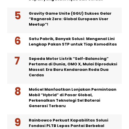
Gravity Game Unite (GGU) Sukses Gelar
“Ragnarok Zero: Global European User
Meetup”!
Satu Pabrik, Banyak Solusi: Mengenal Lini
Lengkap Pakan STP untuk Tiap Komoditas
Sepeda Motor Listrik “Self-Balancing”
Pertama di Dunia, OMO X, Mulai Diproduksi
Massal: Era Baru Kendaraan Roda Dua
Cerdas
Molicel Manfaatkan Lonjakan Permintaan
Mobil “Hybrid” di Pasar Global,
Perkenalkan Teknologi Sel Baterai
Generasi Terbaru
Rainbowco Perkuat Kapabilitas Solusi
Fondasi PLTB Lepas Pantai Berbekal