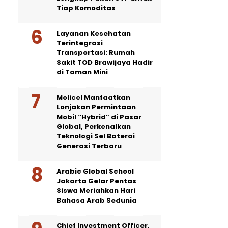
Tiap Komoditas
Layanan Kesehatan
Terintegrasi
Transportasi: Rumah
Sakit TOD Brawijaya Hadir
di Taman Mini
Molicel Manfaatkan
Lonjakan Permintaan
Mobil “Hybrid” di Pasar
Global, Perkenalkan
Teknologi Sel Baterai
Generasi Terbaru
Arabic Global School
Jakarta Gelar Pentas
Siswa Meriahkan Hari
Bahasa Arab Sedunia
Chief Investment Officer,