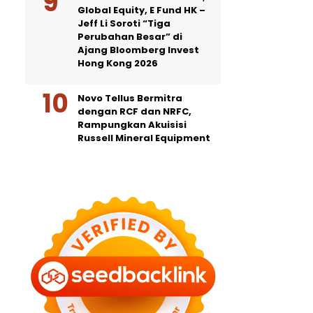
Global Equity, E Fund HK –
Jeff Li Soroti “Tiga
Perubahan Besar” di
Ajang Bloomberg Invest
Hong Kong 2026
Novo Tellus Bermitra
dengan RCF dan NRFC,
Rampungkan Akuisisi
Russell Mineral Equipment