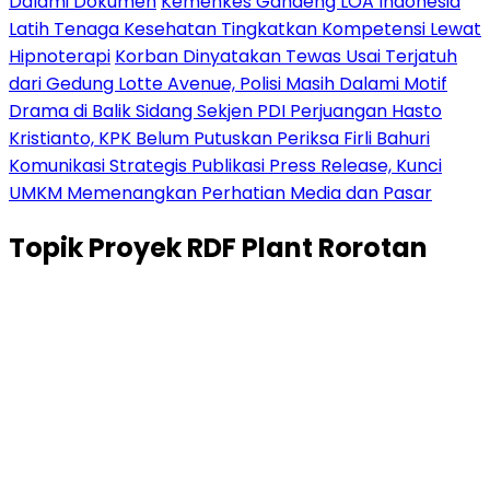
Dalami Dokumen
Kemenkes Gandeng LOA Indonesia
Latih Tenaga Kesehatan Tingkatkan Kompetensi Lewat
Hipnoterapi
Korban Dinyatakan Tewas Usai Terjatuh
dari Gedung Lotte Avenue, Polisi Masih Dalami Motif
Drama di Balik Sidang Sekjen PDI Perjuangan Hasto
Kristianto, KPK Belum Putuskan Periksa Firli Bahuri
Komunikasi Strategis Publikasi Press Release, Kunci
UMKM Memenangkan Perhatian Media dan Pasar
Topik
Proyek RDF Plant Rorotan