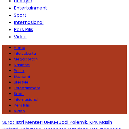
Lifestyle
Entertainment
Sport
Internasional
Pers Rilis
Video
Home
Info Jakarta
Megapolitan
Nasional
Politik
Ekonomi
Lifestyle
Entertainment
Sport
Internasional
Pers Rilis
Video
Surat Istri Menteri UMKM Jadi Polemik, KPK Masih