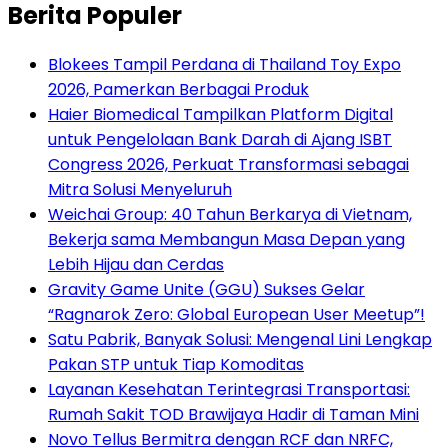
Berita Populer
Blokees Tampil Perdana di Thailand Toy Expo
2026, Pamerkan Berbagai Produk
Haier Biomedical Tampilkan Platform Digital
untuk Pengelolaan Bank Darah di Ajang ISBT
Congress 2026, Perkuat Transformasi sebagai
Mitra Solusi Menyeluruh
Weichai Group: 40 Tahun Berkarya di Vietnam,
Bekerja sama Membangun Masa Depan yang
Lebih Hijau dan Cerdas
Gravity Game Unite (GGU) Sukses Gelar
“Ragnarok Zero: Global European User Meetup”!
Satu Pabrik, Banyak Solusi: Mengenal Lini Lengkap
Pakan STP untuk Tiap Komoditas
Layanan Kesehatan Terintegrasi Transportasi:
Rumah Sakit TOD Brawijaya Hadir di Taman Mini
Novo Tellus Bermitra dengan RCF dan NRFC,