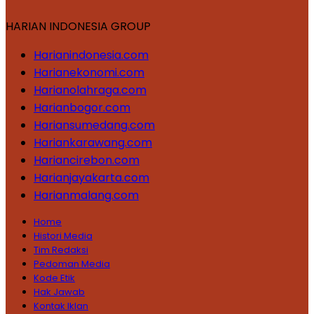
HARIAN INDONESIA GROUP
Harianindonesia.com
Harianekonomi.com
Harianolahraga.com
Harianbogor.com
Hariansumedang.com
Hariankarawang.com
Hariancirebon.com
Harianjayakarta.com
Harianmalang.com
Home
Histori Media
Tim Redaksi
Pedoman Media
Kode Etik
Hak Jawab
Kontak Iklan