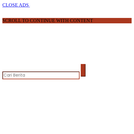
CLOSE ADS
SCROLL TO CONTINUE WITH CONTENT