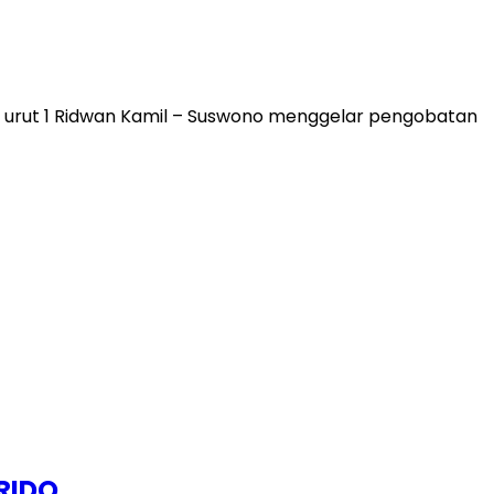
urut 1 Ridwan Kamil – Suswono menggelar pengobatan
RIDO