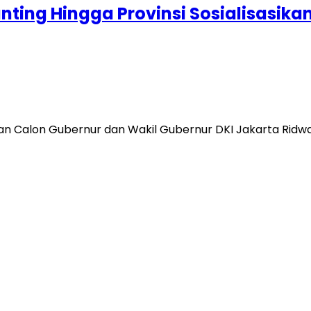
Ranting Hingga Provinsi Sosialisasi
Calon Gubernur dan Wakil Gubernur DKI Jakarta Ridwan