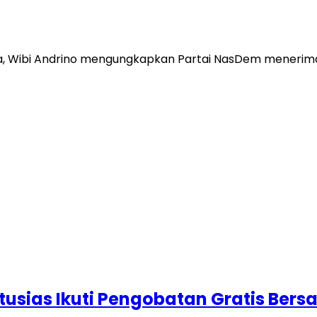
, Wibi Andrino mengungkapkan Partai NasDem menerima
ias Ikuti Pengobatan Gratis Bers