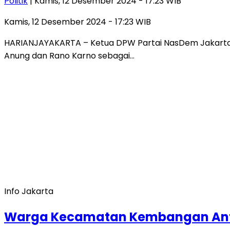
Politik
| Kamis, 12 Desember 2024 - 17:23 WIB
Kamis, 12 Desember 2024 - 17:23 WIB
HARIANJAYAKARTA – Ketua DPW Partai NasDem Jakarta
Anung dan Rano Karno sebagai…
Info Jakarta
Warga Kecamatan Kembangan Antus