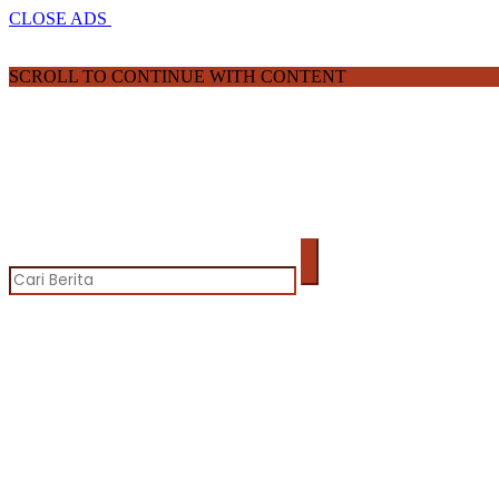
CLOSE ADS
SCROLL TO CONTINUE WITH CONTENT