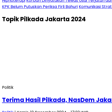
Hipnoterapi
Korban Dinyatakan Tewas Usai Terjatuh dari
KPK Belum Putuskan Periksa Firli Bahuri
Komunikasi Stra
Topik
Pilkada Jakarta 2024
Politik
Terima Hasil Pilkada, NasDem Jak