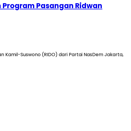
kan Program Pasangan Ridwan
 Kamil-Suswono (RIDO) dari Partai NasDem Jakarta,