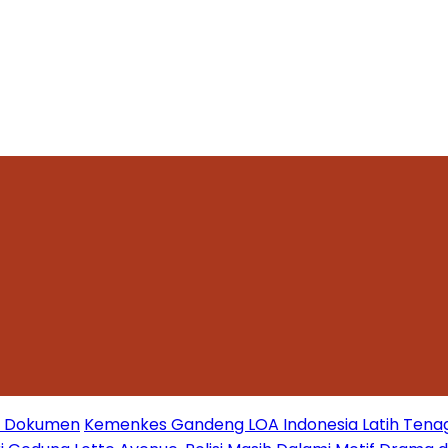
mi Dokumen
Kemenkes Gandeng LOA Indonesia Latih Tena