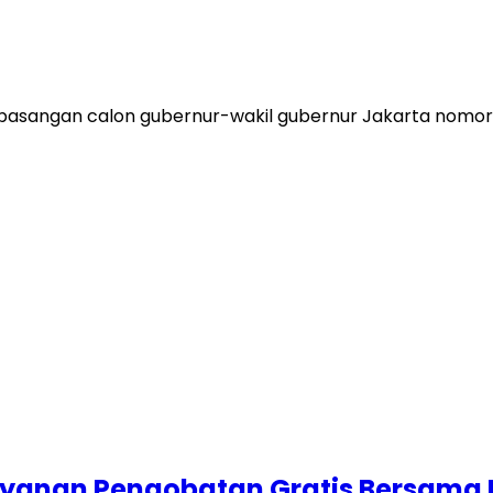
asangan calon gubernur-wakil gubernur Jakarta nomor 
ayanan Pengobatan Gratis Bersama 