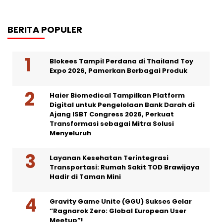
BERITA POPULER
Blokees Tampil Perdana di Thailand Toy
Expo 2026, Pamerkan Berbagai Produk
Haier Biomedical Tampilkan Platform
Digital untuk Pengelolaan Bank Darah di
Ajang ISBT Congress 2026, Perkuat
Transformasi sebagai Mitra Solusi
Menyeluruh
Layanan Kesehatan Terintegrasi
Transportasi: Rumah Sakit TOD Brawijaya
Hadir di Taman Mini
Gravity Game Unite (GGU) Sukses Gelar
“Ragnarok Zero: Global European User
Meetup”!