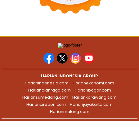
HARIAN INDONESIA GROUP
Harianindonesia.com
Harianekonomi.com
Harianolahraga.com
Harianbogor.com
Hariansumedang.com
Hariankarawang.com
Hariancirebon.com
Harianjayakarta.com
Harianmalang.com
HOME
HISTORI MEDIA
TIM REDAKSI
PEDOMAN MEDIA
KODE ETIK
HAK JAWAB