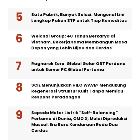
Satu Pabrik, Banyak Solusi: Mengenal Lini
Lengkap Pakan STP untuk Tiap Komoditas
Weichai Group: 40 Tahun Berkarya di
Vietnam, Bekerja sama Membangun Masa
Depan yang Lebih Hijau dan Cerdas
Ragnarok Zero: Global Gelar OBT Perdana
untuk Server PC Global Pertama
SCIE Menunjukkan HILO WAVE® Mendukung
Regenerasi Struktur Kulit Tanpa Memicu
Respons Peradangan
Sepeda Motor Listrik “Self-Balancing”
Pertama di Dunia, OMO X, Mulai Diproduksi
Massal: Era Baru Kendaraan Roda Dua
Cerdas