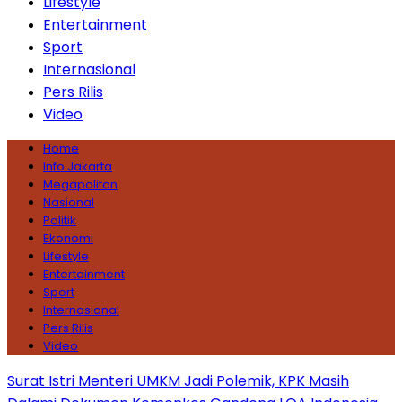
Lifestyle
Entertainment
Sport
Internasional
Pers Rilis
Video
Home
Info Jakarta
Megapolitan
Nasional
Politik
Ekonomi
Lifestyle
Entertainment
Sport
Internasional
Pers Rilis
Video
Surat Istri Menteri UMKM Jadi Polemik, KPK Masih