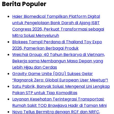
Berita Populer
Haier Biomedical Tampilkan Platform Digital
untuk Pengelolaan Bank Darah di Ajang ISBT
Congress 2026, Perkuat Transformasi sebagai
Mitra Solusi Menyeluruh
Blokees Tampil Perdana di Thailand Toy Expo
2026, Pamerkan Berbagai Produk
Weichai Group: 40 Tahun Berkarya di Vietnam,
Bekerja sama Membangun Masa Depan yang
Lebih Hijau dan Cerdas
Gravity Game Unite (GGU) Sukses Gelar
“Ragnarok Zero: Global European User Meetup”!
Satu Pabrik, Banyak Solusi: Mengenal Lini Lengkap
Pakan STP untuk Tiap Komoditas
Layanan Kesehatan Terintegrasi Transportasi:
Rumah Sakit TOD Brawijaya Hadir di Taman Mini
Novo Tellus Bermitra dengan RCF dan NRFC,