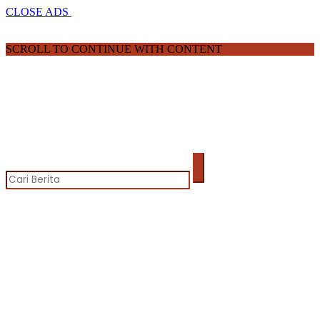
CLOSE ADS
SCROLL TO CONTINUE WITH CONTENT