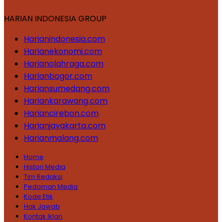
HARIAN INDONESIA GROUP
Harianindonesia.com
Harianekonomi.com
Harianolahraga.com
Harianbogor.com
Hariansumedang.com
Hariankarawang.com
Hariancirebon.com
Harianjayakarta.com
Harianmalang.com
Home
Histori Media
Tim Redaksi
Pedoman Media
Kode Etik
Hak Jawab
Kontak Iklan