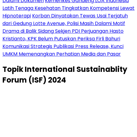
Dalami Dokumen
Kemenkes Gandeng LOA Indonesia
Latih Tenaga Kesehatan Tingkatkan Kompetensi Lewat
Hipnoterapi
Korban Dinyatakan Tewas Usai Terjatuh
dari Gedung Lotte Avenue, Polisi Masih Dalami Motif
Drama di Balik Sidang Sekjen PDI Perjuangan Hasto
Kristianto, KPK Belum Putuskan Periksa Firli Bahuri
Komunikasi Strategis Publikasi Press Release, Kunci
UMKM Memenangkan Perhatian Media dan Pasar
Topik
International Sustainablity
Forum (ISF) 2024