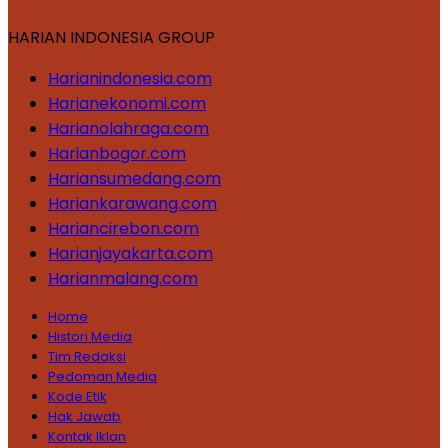
HARIAN INDONESIA GROUP
Harianindonesia.com
Harianekonomi.com
Harianolahraga.com
Harianbogor.com
Hariansumedang.com
Hariankarawang.com
Hariancirebon.com
Harianjayakarta.com
Harianmalang.com
Home
Histori Media
Tim Redaksi
Pedoman Media
Kode Etik
Hak Jawab
Kontak Iklan