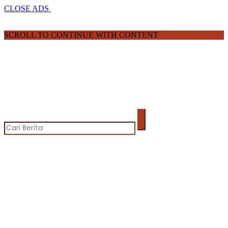
CLOSE ADS
SCROLL TO CONTINUE WITH CONTENT