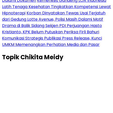
Dalami Dokumen
Kemenkes Gandeng LOA Indonesia
Latih Tenaga Kesehatan Tingkatkan Kompetensi Lewat
Hipnoterapi
Korban Dinyatakan Tewas Usai Terjatuh
dari Gedung Lotte Avenue, Polisi Masih Dalami Motif
Drama di Balik Sidang Sekjen PDI Perjuangan Hasto
Kristianto, KPK Belum Putuskan Periksa Firli Bahuri
Komunikasi Strategis Publikasi Press Release, Kunci
UMKM Memenangkan Perhatian Media dan Pasar
Topik
Chikita Meidy