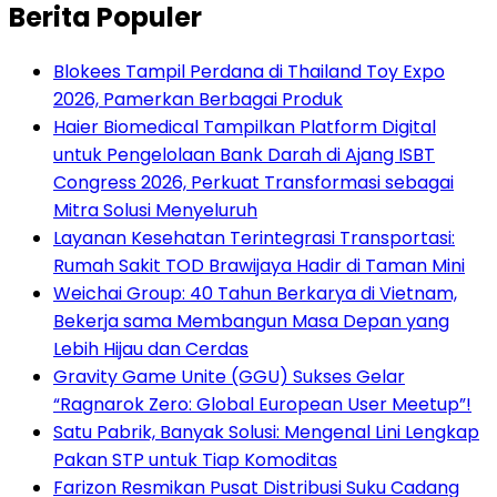
Berita Populer
Blokees Tampil Perdana di Thailand Toy Expo
2026, Pamerkan Berbagai Produk
Haier Biomedical Tampilkan Platform Digital
untuk Pengelolaan Bank Darah di Ajang ISBT
Congress 2026, Perkuat Transformasi sebagai
Mitra Solusi Menyeluruh
Layanan Kesehatan Terintegrasi Transportasi:
Rumah Sakit TOD Brawijaya Hadir di Taman Mini
Weichai Group: 40 Tahun Berkarya di Vietnam,
Bekerja sama Membangun Masa Depan yang
Lebih Hijau dan Cerdas
Gravity Game Unite (GGU) Sukses Gelar
“Ragnarok Zero: Global European User Meetup”!
Satu Pabrik, Banyak Solusi: Mengenal Lini Lengkap
Pakan STP untuk Tiap Komoditas
Farizon Resmikan Pusat Distribusi Suku Cadang