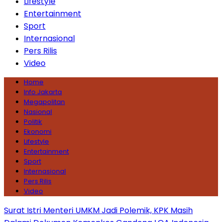
Lifestyle
Entertainment
Sport
Internasional
Pers Rilis
Video
Home
Info Jakarta
Megapolitan
Nasional
Politik
Ekonomi
Lifestyle
Entertainment
Sport
Internasional
Pers Rilis
Video
Surat Istri Menteri UMKM Jadi Polemik, KPK Masih