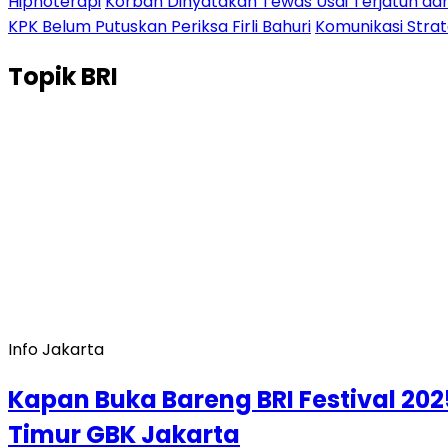
Hipnoterapi
Korban Dinyatakan Tewas Usai Terjatuh dari
KPK Belum Putuskan Periksa Firli Bahuri
Komunikasi Stra
Topik
BRI
Info Jakarta
Kapan Buka Bareng BRI Festival 2025
Timur GBK Jakarta