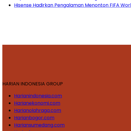
Hisense Hadirkan Pengalaman Menonton FIFA World
HARIAN INDONESIA GROUP
Harianindonesia.com
Harianekonomi.com
Harianolahraga.com
Harianbogor.com
Hariansumedang.com