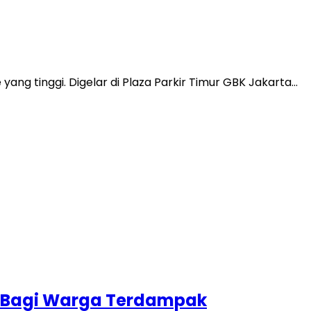
ang tinggi. Digelar di Plaza Parkir Timur GBK Jakarta…
an Bagi Warga Terdampak