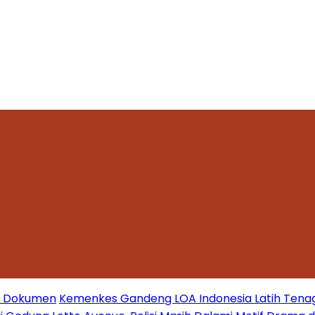
mi Dokumen
Kemenkes Gandeng LOA Indonesia Latih Tena