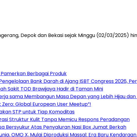
angerang, Depok dan Bekasi sejak Minggu (02/03/2025) h
6, Pamerkan Berbagai Produk
 Pengelolaan Bank Darah di Ajang ISBT Congress 2026, Pe
ah Sakit TOD Brawijaya Hadir di Taman Mini
ekerja sama Membangun Masa Depan yang Lebih Hijau dan
 Zero: Global European User Meetup”!
 Pakan STP untuk Tiap Komoditas
si Struktur Kulit Tanpa Memicu Respons Peradangan
a Bersyukur Atas Penyaluran Nasi Box Jumat Berkah
Dunia, OMO X, Mulai Diproduksi Massal: Era Baru Kendara