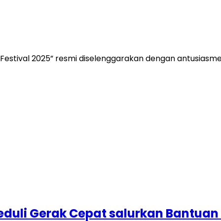
estival 2025” resmi diselenggarakan dengan antusiasme y
Peduli Gerak Cepat salurkan Bantu