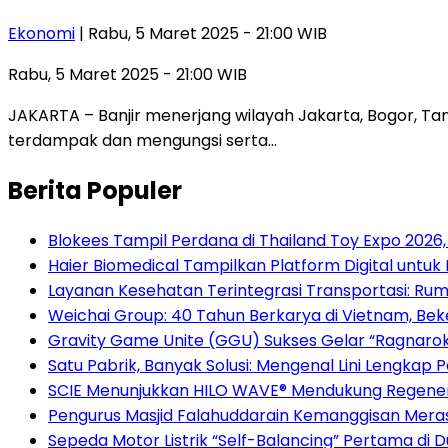
Ekonomi
| Rabu, 5 Maret 2025 - 21:00 WIB
Rabu, 5 Maret 2025 - 21:00 WIB
JAKARTA – Banjir menerjang wilayah Jakarta, Bogor, T
terdampak dan mengungsi serta…
Berita Populer
Blokees Tampil Perdana di Thailand Toy Expo 202
Haier Biomedical Tampilkan Platform Digital untuk
Layanan Kesehatan Terintegrasi Transportasi: Rum
Weichai Group: 40 Tahun Berkarya di Vietnam, B
Gravity Game Unite (GGU) Sukses Gelar “Ragnarok
Satu Pabrik, Banyak Solusi: Mengenal Lini Lengkap
SCIE Menunjukkan HILO WAVE® Mendukung Regenera
Pengurus Masjid Falahuddarain Kemanggisan Meras
Sepeda Motor Listrik “Self-Balancing” Pertama di 