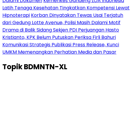
Dalami Dokumen
Kemenkes Gandeng LOA Indonesia
Latih Tenaga Kesehatan Tingkatkan Kompetensi Lewat
Hipnoterapi
Korban Dinyatakan Tewas Usai Terjatuh
dari Gedung Lotte Avenue, Polisi Masih Dalami Motif
Drama di Balik Sidang Sekjen PDI Perjuangan Hasto
Kristianto, KPK Belum Putuskan Periksa Firli Bahuri
Komunikasi Strategis Publikasi Press Release, Kunci
UMKM Memenangkan Perhatian Media dan Pasar
Topik
BDMNTN-XL