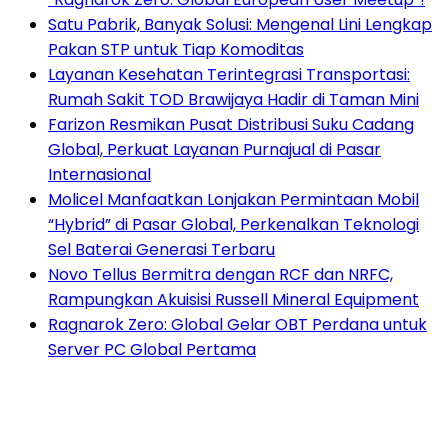
Satu Pabrik, Banyak Solusi: Mengenal Lini Lengkap
Pakan STP untuk Tiap Komoditas
Layanan Kesehatan Terintegrasi Transportasi:
Rumah Sakit TOD Brawijaya Hadir di Taman Mini
Farizon Resmikan Pusat Distribusi Suku Cadang
Global, Perkuat Layanan Purnajual di Pasar
Internasional
Molicel Manfaatkan Lonjakan Permintaan Mobil
“Hybrid” di Pasar Global, Perkenalkan Teknologi
Sel Baterai Generasi Terbaru
Novo Tellus Bermitra dengan RCF dan NRFC,
Rampungkan Akuisisi Russell Mineral Equipment
Ragnarok Zero: Global Gelar OBT Perdana untuk
Server PC Global Pertama