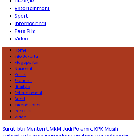
Lifestyle
Entertainment
Sport
Internasional
Pers Rilis
Video
Home
Info Jakarta
Megapolitan
Nasional
Politik
Ekonomi
Lifestyle
Entertainment
Sport
Internasional
Pers Rilis
Video
Surat Istri Menteri UMKM Jadi Polemik, KPK Masih