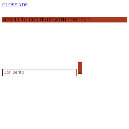
CLOSE ADS
SCROLL TO CONTINUE WITH CONTENT