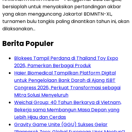
bersiaplah untuk menyaksikan pertandingan akbar
yang akan mengguncang Jakarta! BDMNTN-XL,
turnamen bulu tangkis paling dinantikan tahun ini, akan
dilaksanakan…
Berita Populer
Blokees Tampil Perdana di Thailand Toy Expo
2026, Pamerkan Berbagai Produk
Haier Biomedical Tampilkan Platform Digital
untuk Pengelolaan Bank Darah di Ajang ISBT
Congress 2026, Perkuat Transformasi sebagai
Mitra Solusi Menyeluruh
Weichai Group: 40 Tahun Berkarya di Vietnam,
Bekerja sama Membangun Masa Depan yang
Lebih Hijau dan Cerdas
Gravity Game Unite (GGU) Sukses Gelar
“Ragnarok Zero: Global European User Meetup”!