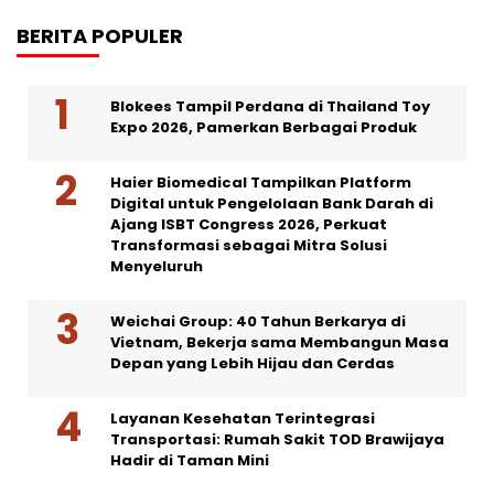
BERITA POPULER
Blokees Tampil Perdana di Thailand Toy
Expo 2026, Pamerkan Berbagai Produk
Haier Biomedical Tampilkan Platform
Digital untuk Pengelolaan Bank Darah di
Ajang ISBT Congress 2026, Perkuat
Transformasi sebagai Mitra Solusi
Menyeluruh
Weichai Group: 40 Tahun Berkarya di
Vietnam, Bekerja sama Membangun Masa
Depan yang Lebih Hijau dan Cerdas
Layanan Kesehatan Terintegrasi
Transportasi: Rumah Sakit TOD Brawijaya
Hadir di Taman Mini