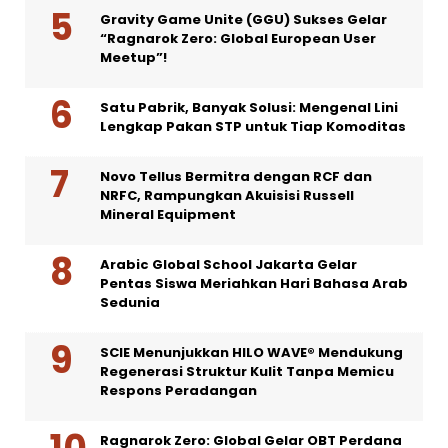
Gravity Game Unite (GGU) Sukses Gelar
“Ragnarok Zero: Global European User
Meetup”!
Satu Pabrik, Banyak Solusi: Mengenal Lini
Lengkap Pakan STP untuk Tiap Komoditas
Novo Tellus Bermitra dengan RCF dan
NRFC, Rampungkan Akuisisi Russell
Mineral Equipment
Arabic Global School Jakarta Gelar
Pentas Siswa Meriahkan Hari Bahasa Arab
Sedunia
SCIE Menunjukkan HILO WAVE® Mendukung
Regenerasi Struktur Kulit Tanpa Memicu
Respons Peradangan
Ragnarok Zero: Global Gelar OBT Perdana